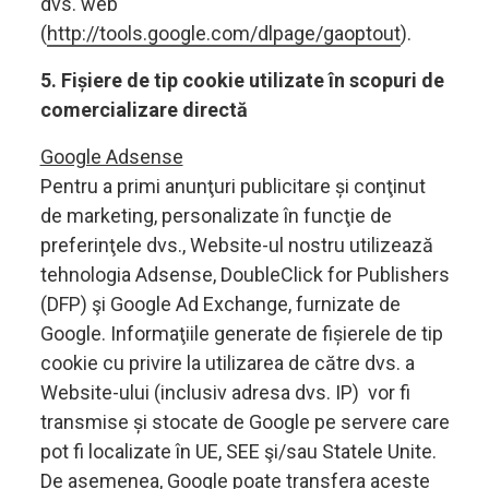
dvs. web
(
http://tools.google.com/dlpage/gaoptout
).
5. Fișiere de tip cookie utilizate în scopuri de
comercializare directă
Google Adsense
Pentru a primi anunţuri publicitare și conţinut
de marketing, personalizate în funcţie de
preferinţele dvs., Website-ul nostru utilizează
tehnologia Adsense, DoubleClick for Publishers
(DFP) şi Google Ad Exchange, furnizate de
Google. Informaţiile generate de fișierele de tip
cookie cu privire la utilizarea de către dvs. a
Website-ului (inclusiv adresa dvs. IP) vor fi
transmise și stocate de Google pe servere care
pot fi localizate în UE, SEE şi/sau Statele Unite.
De asemenea, Google poate transfera aceste