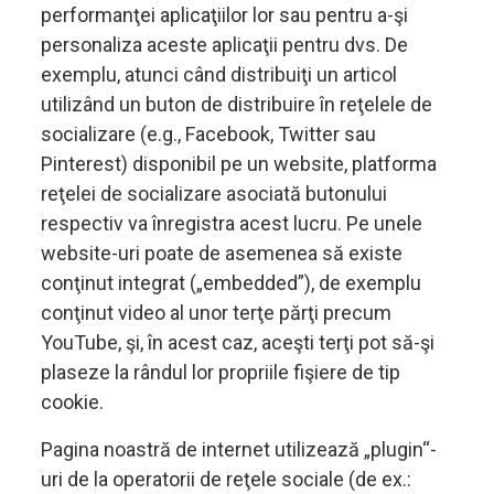
performanţei aplicaţiilor lor sau pentru a-şi
personaliza aceste aplicaţii pentru dvs. De
exemplu, atunci când distribuiţi un articol
utilizând un buton de distribuire în reţelele de
socializare (e.g., Facebook, Twitter sau
Pinterest) disponibil pe un website, platforma
reţelei de socializare asociată butonului
respectiv va înregistra acest lucru. Pe unele
website-uri poate de asemenea să existe
conţinut integrat („embedded”), de exemplu
conţinut video al unor terţe părţi precum
YouTube, şi, în acest caz, aceşti terţi pot să-şi
plaseze la rândul lor propriile fişiere de tip
cookie.
Pagina noastră de internet utilizează „plugin“-
uri de la operatorii de reţele sociale (de ex.: