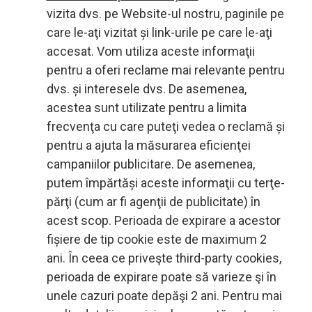
vizita dvs. pe Website-ul nostru, paginile pe
care le-aţi vizitat și link-urile pe care le-aţi
accesat. Vom utiliza aceste informaţii
pentru a oferi reclame mai relevante pentru
dvs. și interesele dvs. De asemenea,
acestea sunt utilizate pentru a limita
frecvenţa cu care puteţi vedea o reclamă și
pentru a ajuta la măsurarea eficienţei
campaniilor publicitare. De asemenea,
putem împărtăși aceste informaţii cu terţe-
părţi (cum ar fi agenţii de publicitate) în
acest scop. Perioada de expirare a acestor
fișiere de tip cookie este de maximum 2
ani. În ceea ce priveşte third-party cookies,
perioada de expirare poate să varieze şi în
unele cazuri poate depăşi 2 ani. Pentru mai