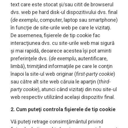
text care este stocat și/sau citit de browserul
dvs. web pe hard disk-ul dispozitivului dvs. final
(
de exemplu
, computer, laptop sau smartphone)
în funcţie de site-urile web pe care le vizitaţi.
De asemenea, fișierele de tip cookie fac
interacţiunea dvs. cu site-urile web mai sigură
și mai rapidă, deoarece acestea își pot aminti
preferinţele dvs. (
de exemplu
, autentificare,
limbă), trimiţând informaţiile pe care le conţin
înapoi la site-ul web originar (
first-party
cookie
)
sau către alt site web căruia le aparţin (
third-
party cookie
), atunci când vizitaţi din nou site-ul
web respectiv utilizând același dispozitiv final.
2. Cum puteţi controla fişierele de tip cookie
Vă puteţi retrage consimţământul privind