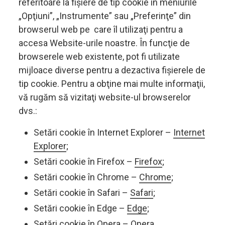
referitoare la fișiere de tip cookie în meniurile
„Opţiuni”, „Instrumente” sau „Preferinţe” din
browserul web pe care îl utilizaţi pentru a
accesa Website-urile noastre. În funcţie de
browserele web existente, pot fi utilizate
mijloace diverse pentru a dezactiva fișierele de
tip cookie. Pentru a obţine mai multe informaţii,
vă rugăm să vizitaţi website-ul browserelor
dvs.:
Setări cookie în Internet Explorer –
Internet
Explorer
;
Setări cookie în Firefox –
Firefox
;
Setări cookie în Chrome –
Chrome
;
Setări cookie în Safari –
Safari
;
Setări cookie în Edge –
Edge
;
Setări cookie în Opera –
Opera
.