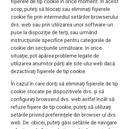
fișierele de tip cookie în orice moment. În acest
scop, puteţi să blocaţi sau eliminaţi fişierele
cookie fie prin intermediul setărilor browserului
dvs. web sau prin utilizarea unor software-uri
puse la dispoziţie de terţi, sau urmând
instrucţiunile specifice pentru categoriile de
cookie din secţiunile următoare. In orice
situaţie, pot apărea probleme legate de
utilizarea anumitor părţi ale site-ului web dacă
dezactivaţi fişierele de tip cookie.
În cazul în care doriţi să eliminaţi fișierele de tip
cookie stocate pe dispozitivele dvs. și să
configuraţi browserul dvs. web astfel încât să
refuze fișiere de tip cookie, puteţi să utilizaţi
setările privind preferinţele din browser-ul dvs.
web. De obicei, puteţi găsi setările de navigare