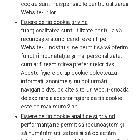
cookie sunt indispensabile pentru utilizarea
Website-urilor.
Fișiere de tip cookie privind
funcţionalitatea
sunt utilizate pentru a vă
recunoaște atunci când reveniţi pe
Website-ul nostru și ne permit să vă oferim
funcţii îmbunătăţite și mai personalizate,
cum ar fi reamintirea preferinţelor dvs.
Aceste fișiere de tip cookie colectează
informaţii anonime și nu pot urmări
navigările dvs. pe alte site-uri web. Perioada
de expirare a acestor fișiere de tip cookie
este de maximum 2 ani.
Fișiere de tip cookie analitice și privind
performanţa
ne permit să recunoaștem și
să numărăm utilizatorii și să colectăm