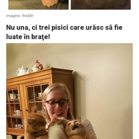
imagine: Reddit
Nu una, ci trei pisici care urăsc să fie
luate în braţe!