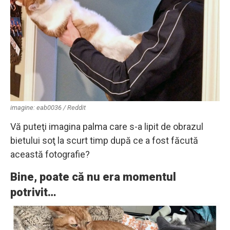
imagine: eab0036 / Reddit
Vă puteţi imagina palma care s-a lipit de obrazul
bietului soţ la scurt timp după ce a fost făcută
această fotografie?
Bine, poate că nu era momentul
potrivit…