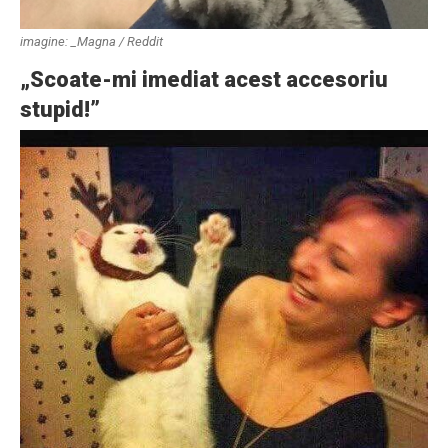
imagine: _Magna / Reddit
„Scoate-mi imediat acest accesoriu
stupid!”