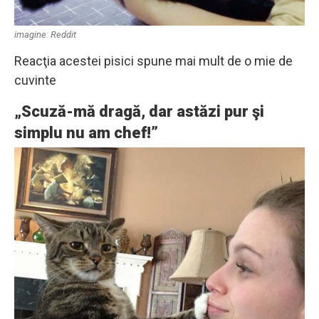
imagine: Reddit
Reacţia acestei pisici spune mai mult de o mie de
cuvinte
„Scuză-mă dragă, dar astăzi pur şi
simplu nu am chef!”