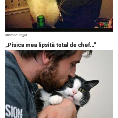
imagine: Imgur
„Pisica mea lipsită total de chef…”