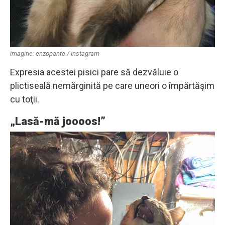
imagine: enzopante / Instagram
Expresia acestei pisici pare să dezvăluie o
plictiseală nemărginită pe care uneori o împărtăşim
cu toţii.
„Lasă-mă joooos!”