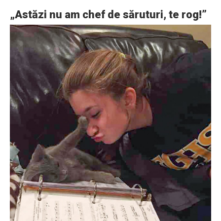
„Astăzi nu am chef de săruturi, te rog!”