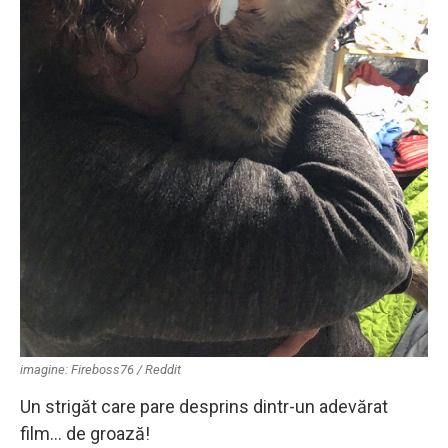
imagine: Fireboss76 / Reddit
Un strigăt care pare desprins dintr-un adevărat
film… de groază!