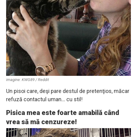
imagine: KWG89 / Reddit
Un pisoi care, deşi pare destul de pretenţios, măcar
refuză contactul uman… cu stil!
Pisica mea este foarte amabilă când
vrea să mă cenzureze!