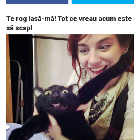
Te rog lasă-mă! Tot ce vreau acum este
să scap!