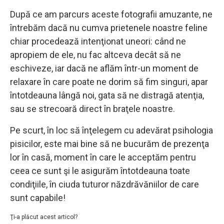
După ce am parcurs aceste fotografii amuzante, ne
întrebăm dacă nu cumva prietenele noastre feline
chiar procedează intenţionat uneori: când ne
apropiem de ele, nu fac altceva decât să ne
eschiveze, iar dacă ne aflăm într-un moment de
relaxare în care poate ne dorim să fim singuri, apar
întotdeauna lângă noi, gata să ne distragă atenţia,
sau se strecoară direct în braţele noastre.
Pe scurt, în loc să înţelegem cu adevărat psihologia
pisicilor, este mai bine să ne bucurăm de prezenţa
lor în casă, moment în care le acceptăm pentru
ceea ce sunt şi le asigurăm întotdeauna toate
condiţiile, în ciuda tuturor năzdrăvăniilor de care
sunt capabile!
Ţi-a plăcut acest articol?