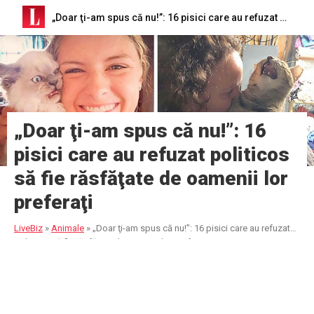
„Doar ţi-am spus că nu!”: 16 pisici care au refuzat politicos să fie răsfăţate de oamenii lor preferaţi
„Doar ţi-am spus că nu!”: 16
pisici care au refuzat politicos
să fie răsfăţate de oamenii lor
preferaţi
LiveBiz
»
Animale
»
„Doar ţi-am spus că nu!”: 16 pisici care au refuzat
politicos să fie răsfăţate de oamenii lor preferaţi