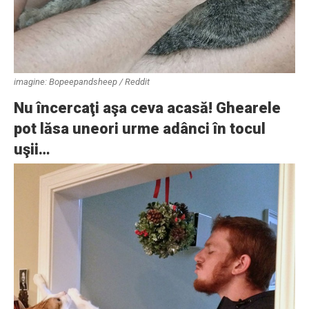
imagine: Bopeepandsheep / Reddit
Nu încercaţi aşa ceva acasă! Ghearele
pot lăsa uneori urme adânci în tocul
uşii…