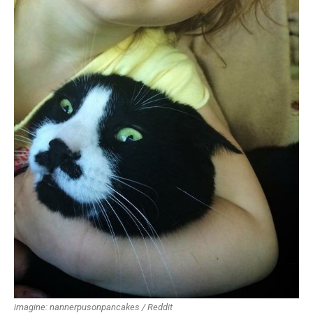
imagine: nannerpusonpancakes / Reddit