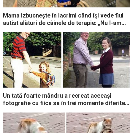
Mama izbucneşte în lacrimi când îşi vede fiul
autist alături de câinele de terapie: „Nu l-am
văzut niciodată atât de calm”
Un tată foarte mândru a recreat aceeaşi
fotografie cu fiica sa în trei momente diferite
din viaţă