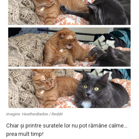
imagine: HeathenBarbie / Reddit
Chiar și printre suratele lor nu pot rămâne calme…
prea mult timp!