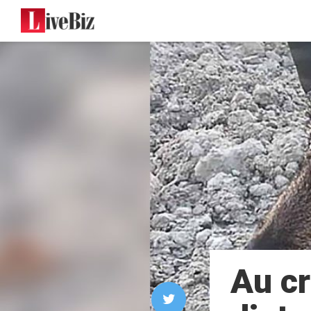
Au cr