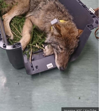
Imagine:
KSC / YouTube