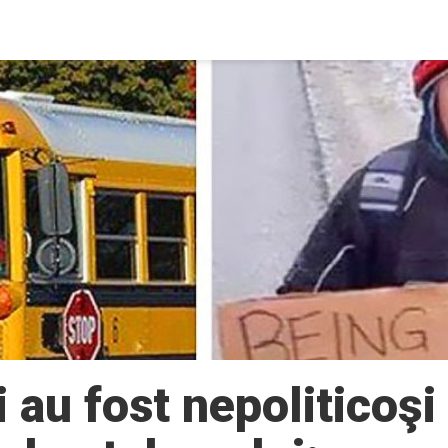
i au fost nepoliticoşi