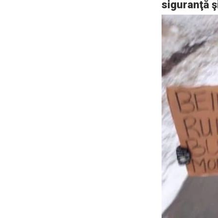
siguranţă ş