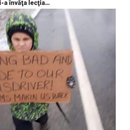
i-a învăţa lecţia…