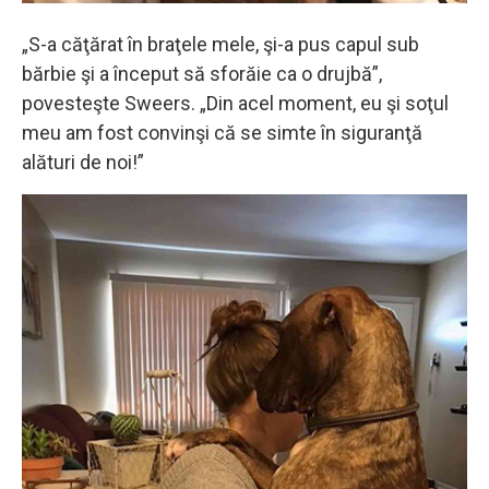
„S-a căţărat în braţele mele, şi-a pus capul sub
bărbie şi a început să sforăie ca o drujbă”,
povesteşte Sweers. „Din acel moment, eu şi soţul
meu am fost convinşi că se simte în siguranţă
alături de noi!”