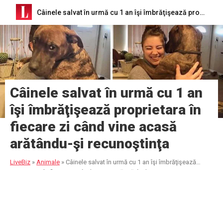
Câinele salvat în urmă cu 1 an îşi îmbrăţişează proprietara în fiecare zi când vine acasă arătându-şi recunoştinţa
Câinele salvat în urmă cu 1 an
îşi îmbrăţişează proprietara în
fiecare zi când vine acasă
arătându-şi recunoştinţa
LiveBiz
»
Animale
»
Câinele salvat în urmă cu 1 an îşi îmbrăţişează
proprietara în fiecare zi când vine acasă arătându-şi recunoştinţa