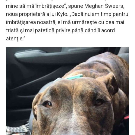
mine să mă îmbrăţişeze”, spune Meghan Sweers,
noua proprietară a lui Kylo. „Dacă nu am timp pentru
îmbrăţişarea noastră, el mă urmăreşte cu cea mai
tristă şi mai patetică privire până când îi acord
atenţie.”