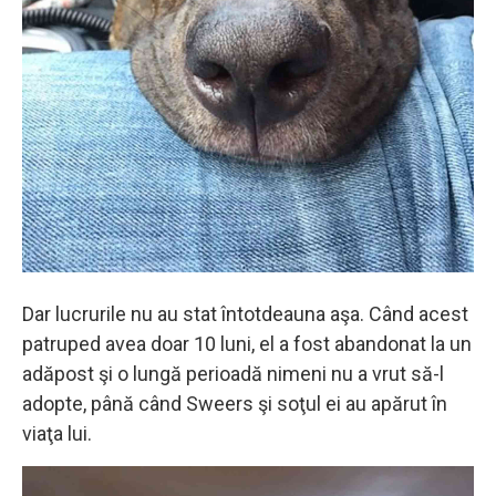
Dar lucrurile nu au stat întotdeauna aşa. Când acest
patruped avea doar 10 luni, el a fost abandonat la un
adăpost şi o lungă perioadă nimeni nu a vrut să-l
adopte, până când Sweers şi soţul ei au apărut în
viaţa lui.