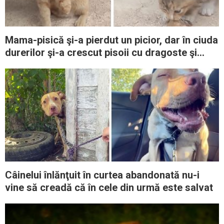
Mama-pisică şi-a pierdut un picior, dar în ciuda
durerilor şi-a crescut pisoii cu dragoste şi
sacrificii
Câinelui înlănţuit în curtea abandonată nu-i
vine să creadă că în cele din urmă este salvat