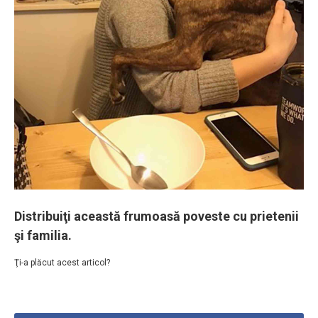
Distribuiţi această frumoasă poveste cu prietenii
şi familia.
Ţi-a plăcut acest articol?