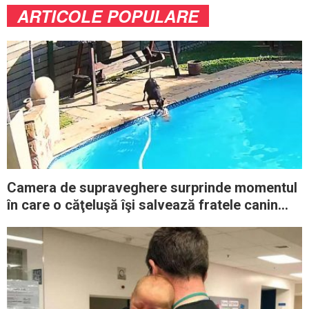
ARTICOLE POPULARE
Camera de supraveghere surprinde momentul
în care o căţeluşă îşi salvează fratele canin
căzut în piscină