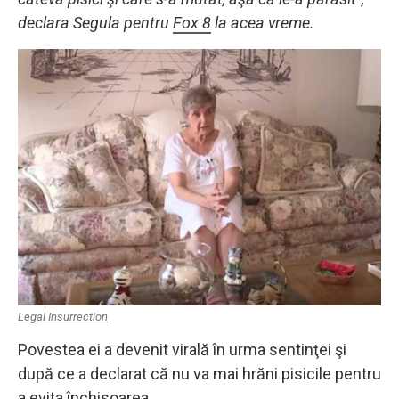
declara Segula pentru
Fox 8
la acea vreme.
Legal Insurrection
Povestea ei a devenit virală în urma sentinţei şi
după ce a declarat că nu va mai hrăni pisicile pentru
a evita închisoarea.