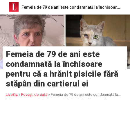
Femeia de 79 de ani este condamnată la închisoare pentru că a hrănit pisicile fără stăpân din cartierul ei
Femeia de 79 de ani este
condamnată la închisoare
pentru că a hrănit pisicile fără
stăpân din cartierul ei
LiveBiz
»
Poveşti de viaţă
»
Femeia de 79 de ani este condamnată la
închisoare pentru că a hrănit pisicile fără stăpân din cartierul ei