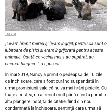
The Hill
„Le-am hrănit mereu şi le-am îngrijit, pentru că sunt o
iubitoare de pisici şi eram îngrijorată pentru aceste
animale. Odată ce vecinii mei s-au supărat, au
chemat hingherii”, a spus ea.
În mai 2019, Nancy a primit o pedeapsă de 10 zile
de închisoare, care a fost curând suspendată în
urma promisiunii sale că nu va mai hrăni pisicile. Cu
toate acestea, nu a trecut mult până când a primit o
altă plângere însoţită de citaţie, fiind din nou
condamnată la închisoare, sentinţă care urma să