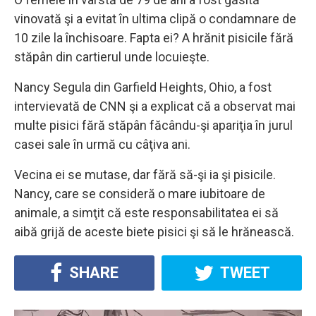
vinovată şi a evitat în ultima clipă o condamnare de
10 zile la închisoare. Fapta ei? A hrănit pisicile fără
stăpân din cartierul unde locuieşte.
Nancy Segula din Garfield Heights, Ohio, a fost
intervievată de CNN şi a explicat că a observat mai
multe pisici fără stăpân făcându-şi apariţia în jurul
casei sale în urmă cu câţiva ani.
Vecina ei se mutase, dar fără să-şi ia şi pisicile.
Nancy, care se consideră o mare iubitoare de
animale, a simţit că este responsabilitatea ei să
aibă grijă de aceste biete pisici şi să le hrănească.
SHARE
TWEET