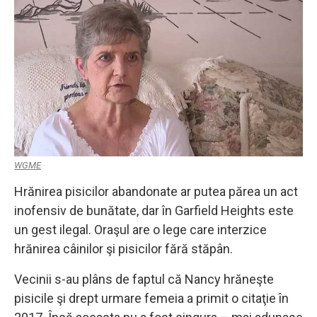
WGME
Hrănirea pisicilor abandonate ar putea părea un act
inofensiv de bunătate, dar în Garfield Heights este
un gest ilegal. Oraşul are o lege care interzice
hrănirea câinilor şi pisicilor fără stăpân.
Vecinii s-au plâns de faptul că Nancy hrăneşte
pisicile şi drept urmare femeia a primit o citaţie în