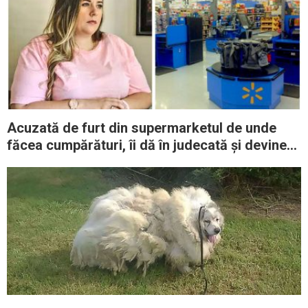
Acuzată de furt din supermarketul de unde
făcea cumpărături, îi dă în judecată și devine
milionară