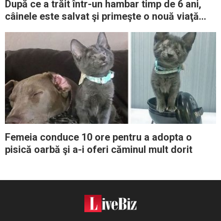
După ce a trăit într-un hambar timp de 6 ani,
câinele este salvat şi primeşte o nouă viaţă
plină de dragoste
Femeia conduce 10 ore pentru a adopta o
pisică oarbă şi a-i oferi căminul mult dorit