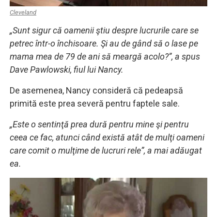
Cleveland
„Sunt sigur că oamenii ştiu despre lucrurile care se
petrec într-o închisoare. Şi au de gând să o lase pe
mama mea de 79 de ani să meargă acolo?”, a spus
Dave Pawlowski, fiul lui Nancy.
De asemenea, Nancy consideră că pedeapsă
primită este prea severă pentru faptele sale.
„Este o sentinţă prea dură pentru mine şi pentru
ceea ce fac, atunci când există atât de mulţi oameni
care comit o mulţime de lucruri rele”, a mai adăugat
ea.