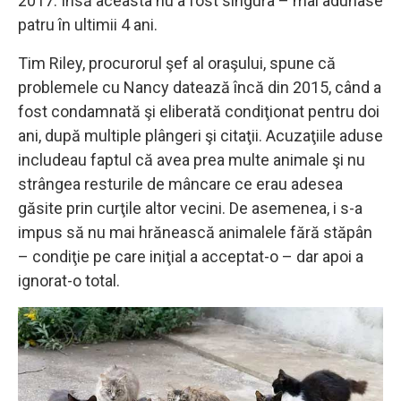
2017. Însă aceasta nu a fost singura – mai adunase
patru în ultimii 4 ani.
Tim Riley, procurorul şef al oraşului, spune că
problemele cu Nancy datează încă din 2015, când a
fost condamnată şi eliberată condiţionat pentru doi
ani, după multiple plângeri şi citaţii. Acuzaţiile aduse
includeau faptul că avea prea multe animale şi nu
strângea resturile de mâncare ce erau adesea
găsite prin curţile altor vecini. De asemenea, i s-a
impus să nu mai hrănească animalele fără stăpân
– condiţie pe care iniţial a acceptat-o – dar apoi a
ignorat-o total.