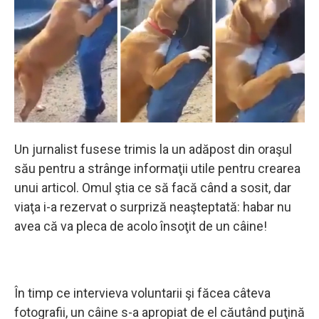
Un jurnalist fusese trimis la un adăpost din oraşul
său pentru a strânge informaţii utile pentru crearea
unui articol. Omul ştia ce să facă când a sosit, dar
viaţa i-a rezervat o surpriză neaşteptată: habar nu
avea că va pleca de acolo însoţit de un câine!
În timp ce intervieva voluntarii şi făcea câteva
fotografii, un câine s-a apropiat de el căutând puţină