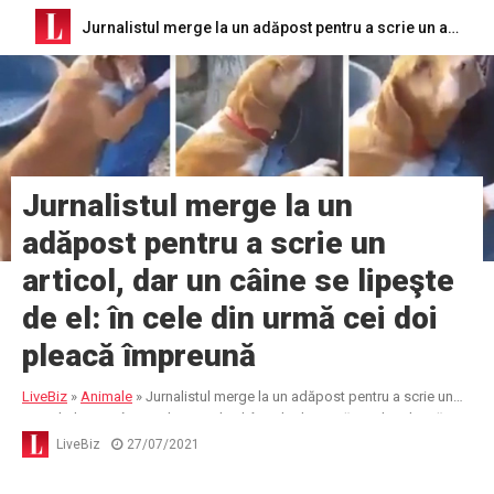
Jurnalistul merge la un adăpost pentru a scrie un articol, dar un câine se lipeşte de el: în cele din urmă cei doi pleacă împreună
Jurnalistul merge la un
adăpost pentru a scrie un
articol, dar un câine se lipeşte
de el: în cele din urmă cei doi
pleacă împreună
LiveBiz
»
Animale
»
Jurnalistul merge la un adăpost pentru a scrie un
articol, dar un câine se lipeşte de el: în cele din urmă cei doi pleacă
împreună
LiveBiz
27/07/2021