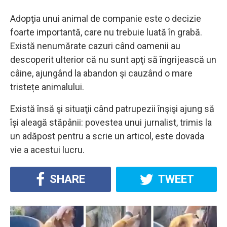
Adopţia unui animal de companie este o decizie
foarte importantă, care nu trebuie luată în grabă.
Există nenumărate cazuri când oamenii au
descoperit ulterior că nu sunt apţi să îngrijească un
câine, ajungând la abandon şi cauzând o mare
tristețe animalului.
Există însă şi situaţii când patrupezii înşişi ajung să
își aleagă stăpânii: povestea unui jurnalist, trimis la
un adăpost pentru a scrie un articol, este dovada
vie a acestui lucru.
SHARE
TWEET