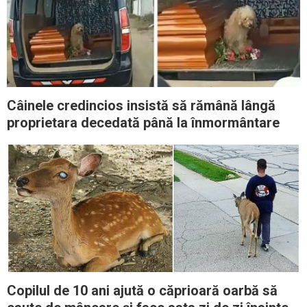
Câinele credincios insistă să rămână lângă
proprietara decedată până la înmormântare
Copilul de 10 ani ajută o căprioară oarbă să