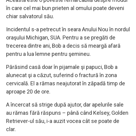
în care cel mai bun prieten al omului poate deveni
chiar salvatorul său.
Incidentul s-a petrecut în seara Anului Nou în nordul
oraşului Michigan, SUA. Pentru a se pregăti de
trecerea dintre ani, Bob a decis să meargă afară
pentru a lua lemne pentru şemineu.
Părăsind casă doar în pijamale şi papuci, Bob a
alunecat şi a căzut, suferind o fractură în zona
cervicală. El a rămas neajutorat în zăpadă timp de
aproape 20 de ore.
A încercat să strige după ajutor, dar apelurile sale
au rămas fără răspuns – până când Kelsey, Golden
Retriever-ul său, i-a auzit vocea cât se poate de
clar.