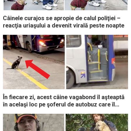
Câinele curajos se apropie de calul poliţiei –
reacţia uriaşului a devenit virală peste noapte
În fiecare zi, acest câine vagabond îl aşteaptă
în acelaşi loc pe şoferul de autobuz care îl
hrăneşte