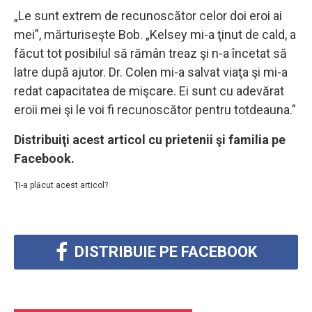
„Le sunt extrem de recunoscător celor doi eroi ai
mei”, mărturiseşte Bob. „Kelsey mi-a ţinut de cald, a
făcut tot posibilul să rămân treaz şi n-a încetat să
latre după ajutor. Dr. Colen mi-a salvat viaţa şi mi-a
redat capacitatea de mişcare. Ei sunt cu adevărat
eroii mei şi le voi fi recunoscător pentru totdeauna.”
Distribuiţi acest articol cu prietenii şi familia pe
Facebook.
Ţi-a plăcut acest articol?
DISTRIBUIE PE FACEBOOK