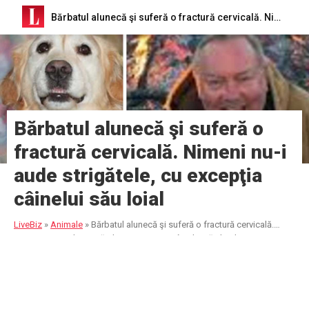
Bărbatul alunecă şi suferă o fractură cervicală. Nimeni nu-i aude strigătele, cu excepţia câinelui său loial
Bărbatul alunecă şi suferă o
fractură cervicală. Nimeni nu-i
aude strigătele, cu excepţia
câinelui său loial
LiveBiz
»
Animale
»
Bărbatul alunecă şi suferă o fractură cervicală.
Nimeni nu-i aude strigătele, cu excepţia câinelui său loial