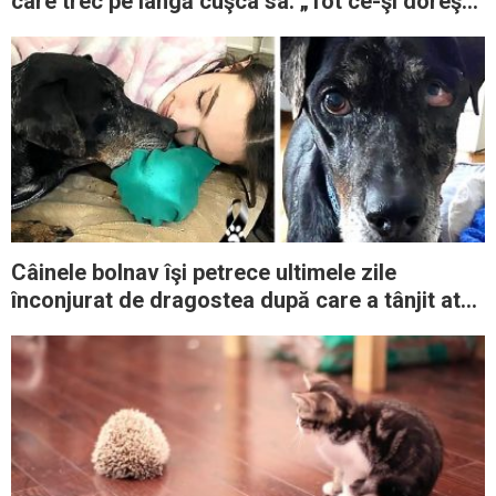
care trec pe lângă cuşca sa: „Tot ce-şi doreşte
este dragostea oamenilor”
Câinele bolnav îşi petrece ultimele zile
înconjurat de dragostea după care a tânjit ​​atât
de mult