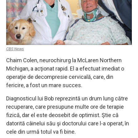
CBS News
Chaim Colen, neurochirurg la McLaren Northern
Michigan, a acţionat rapid. El a efectuat imediat o
operaţie de decompresie cervicală, care, din
fericire, a fost un mare succes.
Diagnosticul lui Bob reprezintă un drum lung către
recuperare, care presupune multe ore de terapie
fizică, dar el este deosebit de optimist. Ştie că
datorită câinelui său şi doctorului care l-a operat, în
cele din urmă totul va fi bine.