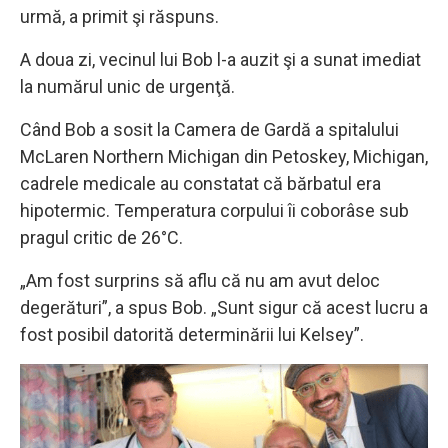
urmă, a primit şi răspuns.
A doua zi, vecinul lui Bob l-a auzit şi a sunat imediat
la numărul unic de urgenţă.
Când Bob a sosit la Camera de Gardă a spitalului
McLaren Northern Michigan din Petoskey, Michigan,
cadrele medicale au constatat că bărbatul era
hipotermic. Temperatura corpului îi coborâse sub
pragul critic de 26°C.
„Am fost surprins să aflu că nu am avut deloc
degerături”, a spus Bob. „Sunt sigur că acest lucru a
fost posibil datorită determinării lui Kelsey”.