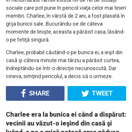
sociale care pot pune în pericol viaţa celor mai tineri
membri. Charlee, în vârstă de 2 ani, a fost plasată în
grija bunicii sale. Bucurându-se de câteva
momente de linişte, aceasta a părăsit casa, lăsând-
o pe fetiţă singură.
Charlee, probabil căutând-o pe bunica ei, a ieşit din
casă şi câteva minute mai târziu a părăsit curtea,
îndreptându-se într-o direcţie necunoscută. Dar
cineva, simţind pericolul, a decis să o urmeze.
SHARE
TWEET
Charlee era la bunica ei când a dispărut:
vecinii au văzut-o ieşind din casă şi