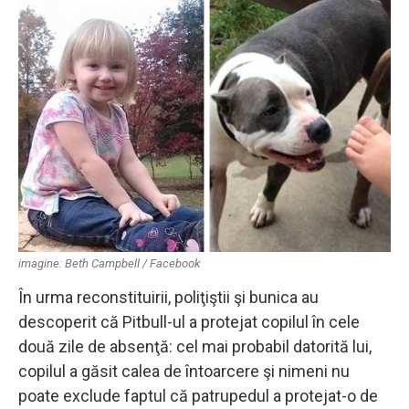
imagine: Beth Campbell / Facebook
În urma reconstituirii, poliţiştii şi bunica au
descoperit că Pitbull-ul a protejat copilul în cele
două zile de absenţă: cel mai probabil datorită lui,
copilul a găsit calea de întoarcere şi nimeni nu
poate exclude faptul că patrupedul a protejat-o de