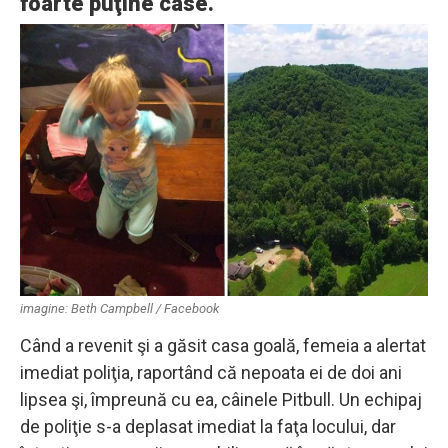
foarte puţine case.
imagine: Beth Campbell / Facebook
Când a revenit şi a găsit casa goală, femeia a alertat
imediat poliţia, raportând că nepoata ei de doi ani
lipsea şi, împreună cu ea, câinele Pitbull. Un echipaj
de poliţie s-a deplasat imediat la faţa locului, dar