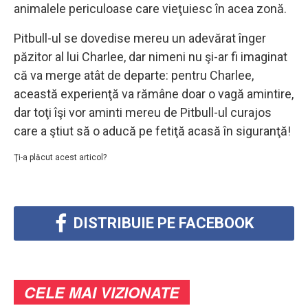
animalele periculoase care vieţuiesc în acea zonă.
Pitbull-ul se dovedise mereu un adevărat înger
păzitor al lui Charlee, dar nimeni nu şi-ar fi imaginat
că va merge atât de departe: pentru Charlee,
această experienţă va rămâne doar o vagă amintire,
dar toţi îşi vor aminti mereu de Pitbull-ul curajos
care a ştiut să o aducă pe fetiţă acasă în siguranţă!
Ţi-a plăcut acest articol?
DISTRIBUIE PE FACEBOOK
CELE MAI VIZIONATE