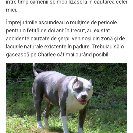
între timp oamenii se mobilizaseră în căutarea celei
mici.
Împrejurimile ascundeau o mulţime de pericole
pentru o fetiţă de doi ani: în trecut, au existat
accidente cauzate de şerpii veninoşi din zonă şi de
lacurile naturale existente în pădure. Trebuiau să o
găsească pe Charlee cât mai curând posibil.