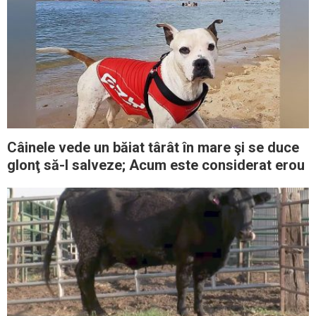
Câinele vede un băiat târât în ​​mare şi se duce
glonţ să-l salveze; Acum este considerat erou