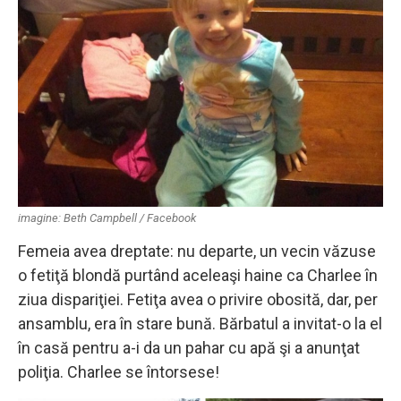
imagine: Beth Campbell / Facebook
Femeia avea dreptate: nu departe, un vecin văzuse
o fetiţă blondă purtând aceleaşi haine ca Charlee în
ziua dispariţiei. Fetiţa avea o privire obosită, dar, per
ansamblu, era în stare bună. Bărbatul a invitat-o la el
în casă pentru a-i da un pahar cu apă şi a anunţat
poliţia. Charlee se întorsese!