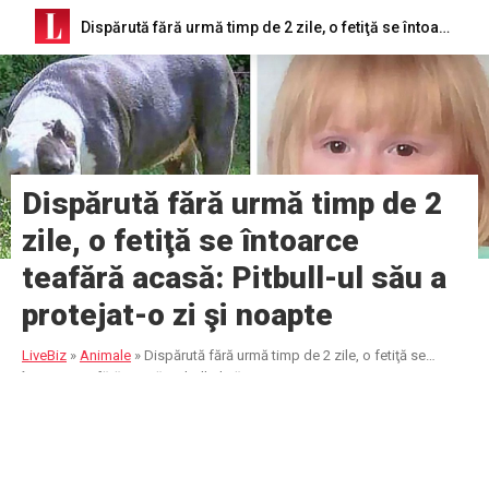
Dispărută fără urmă timp de 2 zile, o fetiţă se întoarce teafără acasă: Pitbull-ul său a protejat-o zi şi noapte
Dispărută fără urmă timp de 2
zile, o fetiţă se întoarce
teafără acasă: Pitbull-ul său a
protejat-o zi şi noapte
LiveBiz
»
Animale
»
Dispărută fără urmă timp de 2 zile, o fetiţă se
întoarce teafără acasă: Pitbull-ul său a protejat-o zi şi noapte