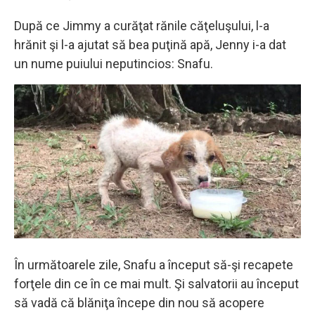
După ce Jimmy a curăţat rănile căţeluşului, l-a
hrănit şi l-a ajutat să bea puţină apă, Jenny i-a dat
un nume puiului neputincios: Snafu.
În următoarele zile, Snafu a început să-şi recapete
forţele din ce în ce mai mult. Şi salvatorii au început
să vadă că blăniţa începe din nou să acopere