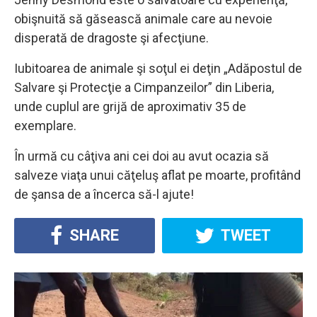
obişnuită să găsească animale care au nevoie
disperată de dragoste şi afecţiune.
Iubitoarea de animale şi soţul ei deţin „Adăpostul de
Salvare şi Protecţie a Cimpanzeilor” din Liberia,
unde cuplul are grijă de aproximativ 35 de
exemplare.
În urmă cu câţiva ani cei doi au avut ocazia să
salveze viaţa unui căţeluş aflat pe moarte, profitând
de şansa de a încerca să-l ajute!
SHARE
TWEET