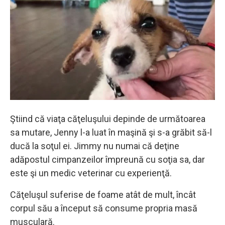
Ştiind că viaţa căţeluşului depinde de următoarea
sa mutare, Jenny l-a luat în maşină şi s-a grăbit să-l
ducă la soţul ei. Jimmy nu numai că deţine
adăpostul cimpanzeilor împreună cu soţia sa, dar
este şi un medic veterinar cu experienţă.
Căţeluşul suferise de foame atât de mult, încât
corpul său a început să consume propria masă
musculară.