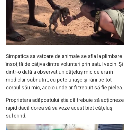
Simpatica salvatoare de animale se afla la plimbare
însoţită de câţiva dintre voluntari prin satul vecin. Şi
dintr-o dată a observat un căţeluş mic ce era în
mod clar subnutrit, cu pete uriaşe şi răni pe tot
corpul său mic, acolo unde ar fi trebuit să fie pielea.
Proprietara adăpostului ştia că trebuie să acţioneze
rapid dacă dorea să salveze acest biet căţeluş
suferind.