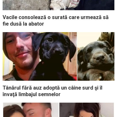
Vacile consolează o surată care urmează să
fie dusă la abator
Tânărul fără auz adoptă un câine surd şi îl
învaţă limbajul semnelor