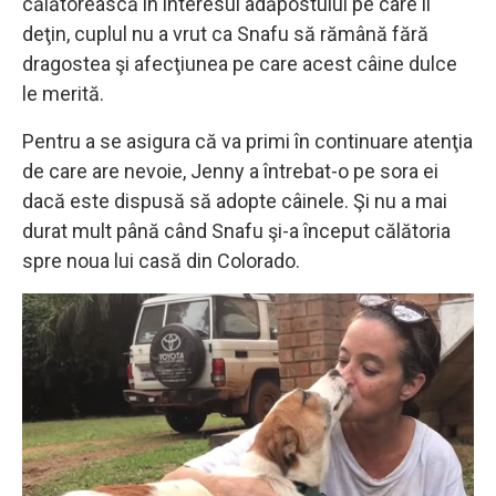
călătorească în interesul adăpostului pe care îl
deţin, cuplul nu a vrut ca Snafu să rămână fără
dragostea şi afecţiunea pe care acest câine dulce
le merită.
Pentru a se asigura că va primi în continuare atenţia
de care are nevoie, Jenny a întrebat-o pe sora ei
dacă este dispusă să adopte câinele. Şi nu a mai
durat mult până când Snafu şi-a început călătoria
spre noua lui casă din Colorado.