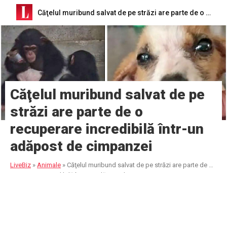
Căţelul muribund salvat de pe străzi are parte de o recuperare incredibilă într-un adăpost de cimpanzei
Căţelul muribund salvat de pe
străzi are parte de o
recuperare incredibilă într-un
adăpost de cimpanzei
LiveBiz
»
Animale
»
Căţelul muribund salvat de pe străzi are parte de o
recuperare incredibilă într-un adăpost de cimpanzei