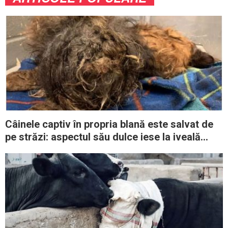
Câinele captiv în propria blană este salvat de
pe străzi: aspectul său dulce iese la iveală
după o vizită la frizer