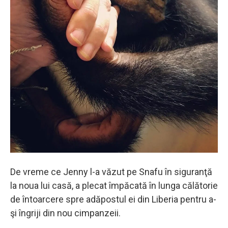
De vreme ce Jenny l-a văzut pe Snafu în siguranţă
la noua lui casă, a plecat împăcată în lunga călătorie
de întoarcere spre adăpostul ei din Liberia pentru a-
şi îngriji din nou cimpanzeii.