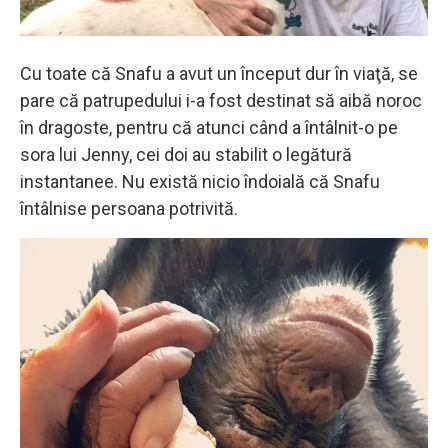
Cu toate că Snafu a avut un început dur în viaţă, se
pare că patrupedului i-a fost destinat să aibă noroc
în dragoste, pentru că atunci când a întâlnit-o pe
sora lui Jenny, cei doi au stabilit o legătură
instantanee. Nu există nicio îndoială că Snafu
întâlnise persoana potrivită.