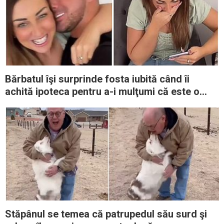
Bărbatul îşi surprinde fosta iubită când îi
achită ipoteca pentru a-i mulţumi că este o
mamă bună
Stăpânul se temea că patrupedul său surd şi