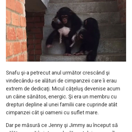
Snafu şi-a petrecut anul următor crescând şi
vindecându-se alături de cimpanzeii care îi erau
extrem de dedicaţi. Micul căţeluş devenise acum
un câine sănătos, energic. Şi era un membru cu
drepturi depline al unei familii care cuprinde atât
cimpanzei cât şi oameni cu suflet mare.
Dar pe măsură ce Jenny şi Jimmy au început să