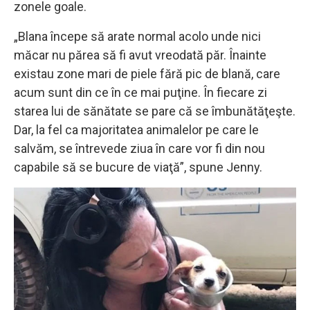
zonele goale.
„Blana începe să arate normal acolo unde nici
măcar nu părea să fi avut vreodată păr. Înainte
existau zone mari de piele fără pic de blană, care
acum sunt din ce în ce mai puţine. În fiecare zi
starea lui de sănătate se pare că se îmbunătăţeşte.
Dar, la fel ca majoritatea animalelor pe care le
salvăm, se întrevede ziua în care vor fi din nou
capabile să se bucure de viaţă”, spune Jenny.