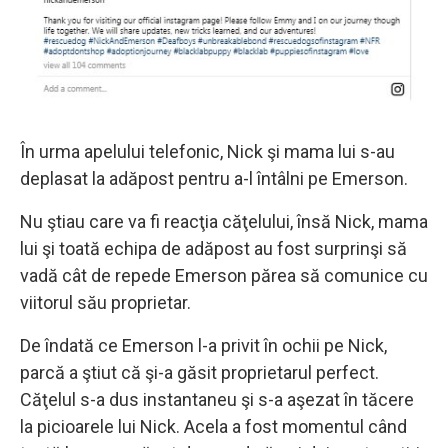
În urma apelului telefonic, Nick şi mama lui s-au
deplasat la adăpost pentru a-l întâlni pe Emerson.
Nu ştiau care va fi reacţia căţelului, însă Nick, mama
lui şi toată echipa de adăpost au fost surprinşi să
vadă cât de repede Emerson părea să comunice cu
viitorul său proprietar.
De îndată ce Emerson l-a privit în ochii pe Nick,
parcă a ştiut că şi-a găsit proprietarul perfect.
Căţelul s-a dus instantaneu şi s-a aşezat în tăcere
la picioarele lui Nick. Acela a fost momentul când