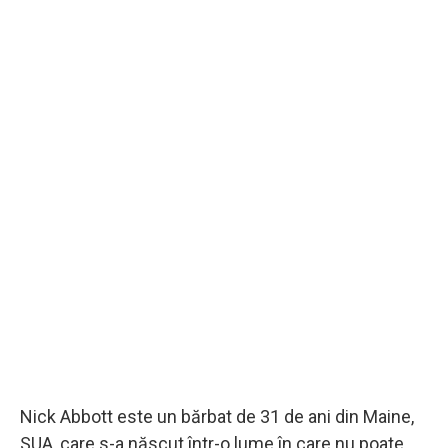
Nick Abbott este un bărbat de 31 de ani din Maine,
SUA, care s-a născut într-o lume în care nu poate