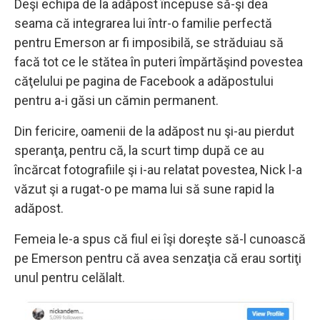
Deşi echipa de la adăpost începuse să-şi dea
seama că integrarea lui într-o familie perfectă
pentru Emerson ar fi imposibilă, se străduiau să
facă tot ce le stătea în puteri împărtăşind povestea
căţelului pe pagina de Facebook a adăpostului
pentru a-i găsi un cămin permanent.
Din fericire, oamenii de la adăpost nu şi-au pierdut
speranţa, pentru că, la scurt timp după ce au
încărcat fotografiile şi i-au relatat povestea, Nick l-a
văzut şi a rugat-o pe mama lui să sune rapid la
adăpost.
Femeia le-a spus că fiul ei îşi doreşte să-l cunoască
pe Emerson pentru că avea senzaţia că erau sortiţi
unul pentru celălalt.