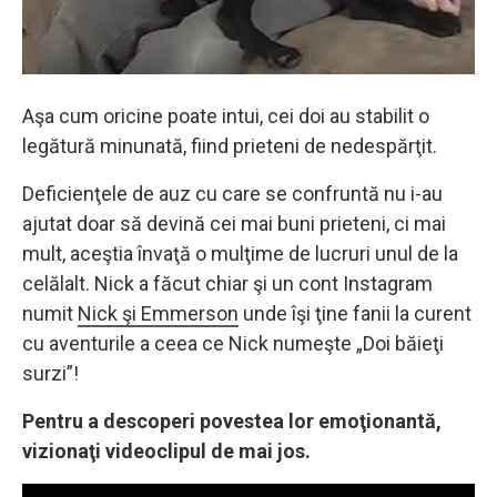
Aşa cum oricine poate intui, cei doi au stabilit o
legătură minunată, fiind prieteni de nedespărţit.
Deficienţele de auz cu care se confruntă nu i-au
ajutat doar să devină cei mai buni prieteni, ci mai
mult, aceştia învaţă o mulţime de lucruri unul de la
celălalt. Nick a făcut chiar şi un cont Instagram
numit
Nick şi Emmerson
unde îşi ţine fanii la curent
cu aventurile a ceea ce Nick numeşte „Doi băieţi
surzi”!
Pentru a descoperi povestea lor emoţionantă,
vizionaţi videoclipul de mai jos.