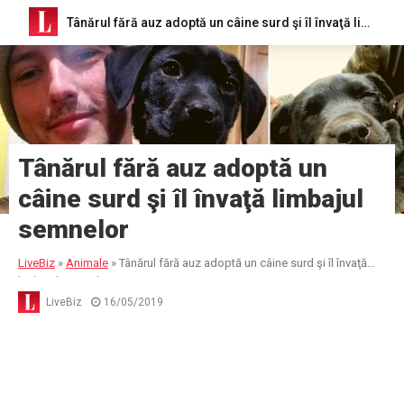
Tânărul fără auz adoptă un câine surd şi îl învaţă limbajul semnelor
Tânărul fără auz adoptă un
câine surd şi îl învaţă limbajul
semnelor
LiveBiz
»
Animale
»
Tânărul fără auz adoptă un câine surd şi îl învaţă
limbajul semnelor
LiveBiz
16/05/2019