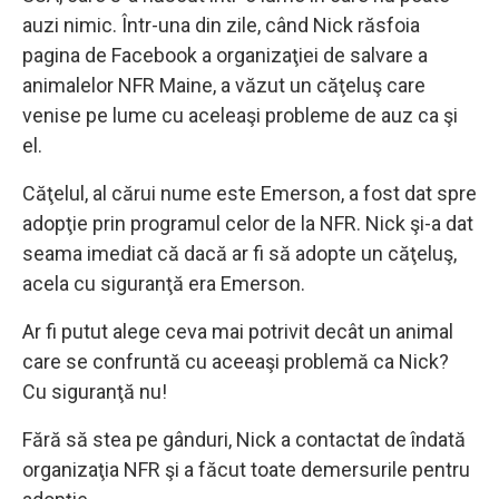
auzi nimic. Într-una din zile, când Nick răsfoia
pagina de Facebook a organizaţiei de salvare a
animalelor NFR Maine, a văzut un căţeluş care
venise pe lume cu aceleaşi probleme de auz ca şi
el.
Căţelul, al cărui nume este Emerson, a fost dat spre
adopţie prin programul celor de la NFR. Nick şi-a dat
seama imediat că dacă ar fi să adopte un căţeluş,
acela cu siguranţă era Emerson.
Ar fi putut alege ceva mai potrivit decât un animal
care se confruntă cu aceeaşi problemă ca Nick?
Cu siguranţă nu!
Fără să stea pe gânduri, Nick a contactat de îndată
organizaţia NFR şi a făcut toate demersurile pentru