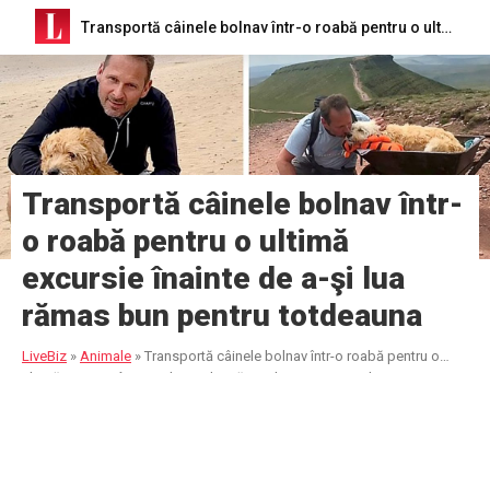
Transportă câinele bolnav într-o roabă pentru o ultimă excursie înainte de a-şi lua rămas bun pentru totdeauna
Transportă câinele bolnav într-
o roabă pentru o ultimă
excursie înainte de a-şi lua
rămas bun pentru totdeauna
LiveBiz
»
Animale
»
Transportă câinele bolnav într-o roabă pentru o
ultimă excursie înainte de a-şi lua rămas bun pentru totdeauna