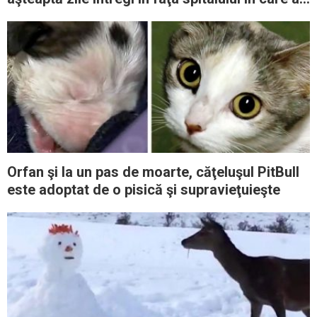
fost internat
Orfan şi la un pas de moarte, căţeluşul PitBull
este adoptat de o pisică şi supravieţuieşte