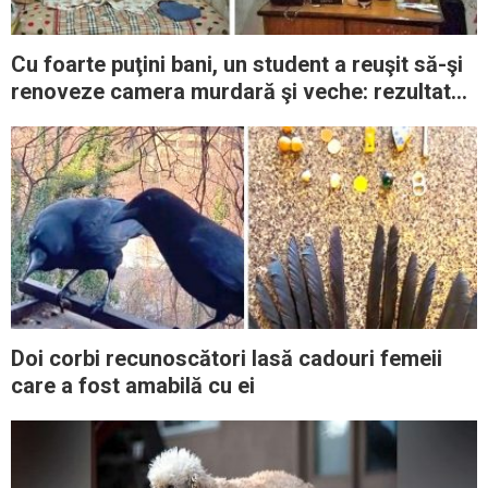
Cu foarte puţini bani, un student a reuşit să-şi
renoveze camera murdară şi veche: rezultatul
e minunat
Doi corbi recunoscători lasă cadouri femeii
care a fost amabilă cu ei