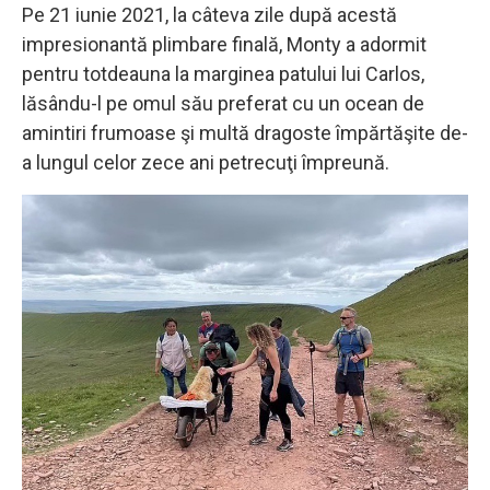
Pe 21 iunie 2021, la câteva zile după acestă
impresionantă plimbare finală, Monty a adormit
pentru totdeauna la marginea patului lui Carlos,
lăsându-l pe omul său preferat cu un ocean de
amintiri frumoase şi multă dragoste împărtăşite de-
a lungul celor zece ani petrecuţi împreună.