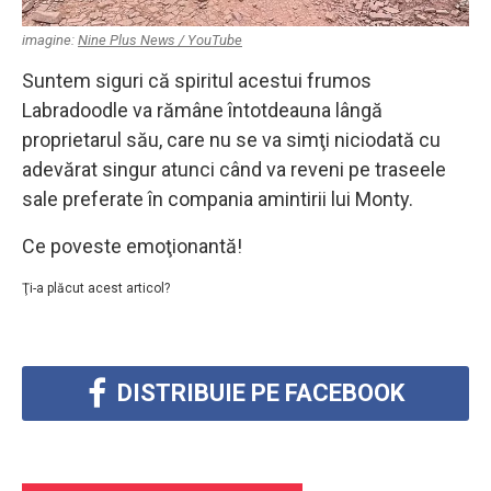
imagine:
Nine Plus News / YouTube
Suntem siguri că spiritul acestui frumos
Labradoodle va rămâne întotdeauna lângă
proprietarul său, care nu se va simţi niciodată cu
adevărat singur atunci când va reveni pe traseele
sale preferate în compania amintirii lui Monty.
Ce poveste emoţionantă!
Ţi-a plăcut acest articol?
DISTRIBUIE PE FACEBOOK