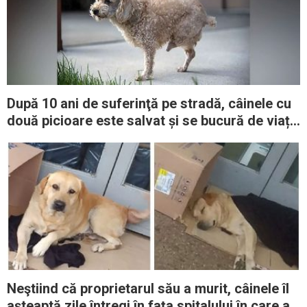
După 10 ani de suferinţă pe stradă, câinele cu
două picioare este salvat și se bucură de viața
pe care o merită
Neştiind că proprietarul său a murit, câinele îl
aşteaptă zile întregi în faţa spitalului în care a