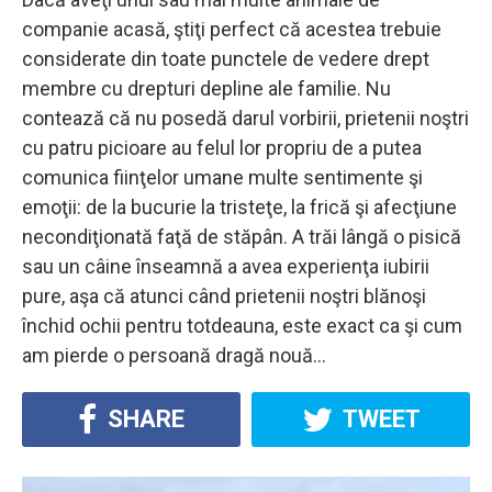
companie acasă, ştiţi perfect că acestea trebuie
considerate din toate punctele de vedere drept
membre cu drepturi depline ale familie. Nu
contează că nu posedă darul vorbirii, prietenii noştri
cu patru picioare au felul lor propriu de a putea
comunica fiinţelor umane multe sentimente şi
emoţii: de la bucurie la tristeţe, la frică şi afecţiune
necondiţionată faţă de stăpân. A trăi lângă o pisică
sau un câine înseamnă a avea experienţa iubirii
pure, aşa că atunci când prietenii noştri blănoşi
închid ochii pentru totdeauna, este exact ca şi cum
am pierde o persoană dragă nouă…
SHARE
TWEET