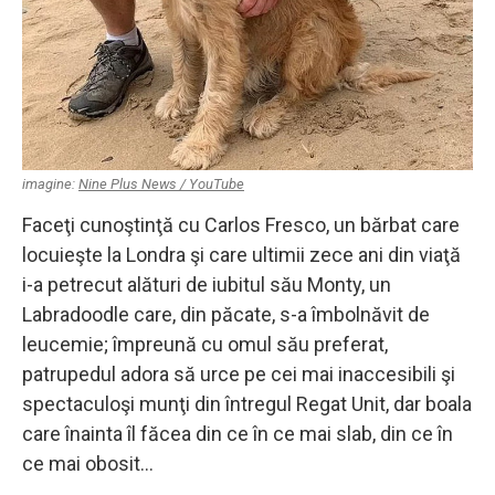
imagine:
Nine Plus News / YouTube
Faceţi cunoştinţă cu Carlos Fresco, un bărbat care
locuieşte la Londra şi care ultimii zece ani din viaţă
i-a petrecut alături de iubitul său Monty, un
Labradoodle care, din păcate, s-a îmbolnăvit de
leucemie; împreună cu omul său preferat,
patrupedul adora să urce pe cei mai inaccesibili şi
spectaculoşi munţi din întregul Regat Unit, dar boala
care înainta îl făcea din ce în ce mai slab, din ce în
ce mai obosit…