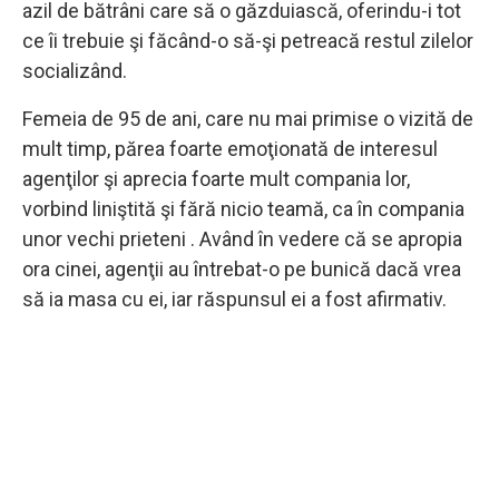
azil de bătrâni care să o găzduiască, oferindu-i tot
ce îi trebuie şi făcând-o să-şi petreacă restul zilelor
socializând.
Femeia de 95 de ani, care nu mai primise o vizită de
mult timp, părea foarte emoţionată de interesul
agenţilor şi aprecia foarte mult compania lor,
vorbind liniştită şi fără nicio teamă, ca în compania
unor vechi prieteni . Având în vedere că se apropia
ora cinei, agenţii au întrebat-o pe bunică dacă vrea
să ia masa cu ei, iar răspunsul ei a fost afirmativ.