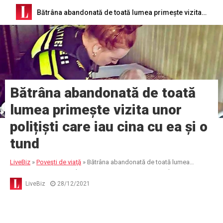
Bătrâna abandonată de toată lumea primește vizita unor polițiști care iau cina cu ea și o tund
Bătrâna abandonată de toată
lumea primește vizita unor
polițiști care iau cina cu ea și o
tund
LiveBiz
»
Poveşti de viaţă
»
Bătrâna abandonată de toată lumea
primește vizita unor polițiști care iau cina cu ea și o tund
LiveBiz
28/12/2021