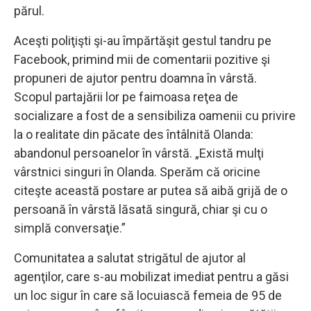
părul.
Aceşti poliţişti şi-au împărtăşit gestul tandru pe
Facebook, primind mii de comentarii pozitive şi
propuneri de ajutor pentru doamna în vârstă.
Scopul partajării lor pe faimoasa reţea de
socializare a fost de a sensibiliza oamenii cu privire
la o realitate din păcate des întâlnită Olanda:
abandonul persoanelor în vârstă. „Există mulţi
vârstnici singuri în Olanda. Sperăm că oricine
citeşte această postare ar putea să aibă grijă de o
persoană în vârstă lăsată singură, chiar şi cu o
simplă conversaţie.”
Comunitatea a salutat strigătul de ajutor al
agenţilor, care s-au mobilizat imediat pentru a găsi
un loc sigur în care să locuiască femeia de 95 de