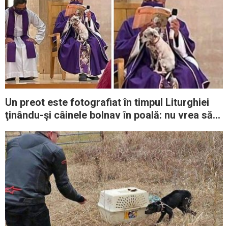
Un preot este fotografiat în timpul Liturghiei
ţinându-şi câinele bolnav în poală: nu vrea să-l
lase singur