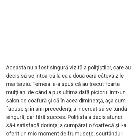
Aceasta nu a fost singură vizită a poliţiştilor, care au
decis să se întoarcă la ea a doua oară câteva zile
mai târziu. Femeia le-a spus că au trecut foarte
mulţi ani de când a pus ultima dată piciorul într-un
salon de coafură şi că în acea dimineaţă, aşa cum
făcuse şi în anii precedenţi, a încercat să se tundă
singură, dar fără succes. Poliţista a decis atunci
să-i satisfacă dorinţa; a cumpărat o foarfecă şi i-a
oferit un mic moment de frumuseţe, scurtându-i