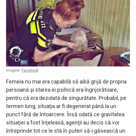
imagine:
Facebook
Femeia nu mai era capabilă să aibă grijă de propria
persoană şi starea ei psihică era îngrijorătoare,
pentru că era dezolată de singurătate. Probabil, pe
termen lung, situaţia ar fi degenerat până la un
punct fără de întoarcere. Însă odată ce gravitatea
situaţiei a fost înţeleasă, agenţii au decis că vor
întreprinde tot ce le stă în puteri să-i găsească un