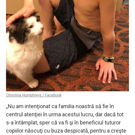
Christina Humphreys / Facebook
„Nu am intenţionat ca familia noastră să fie în
centrul atenţiei în urma acestui lucru, dar dacă tot
s-a întâmplat, sper că va fi şi în beneficiul tuturor
copiilor născuţi cu buza despicată, pentru a creşte