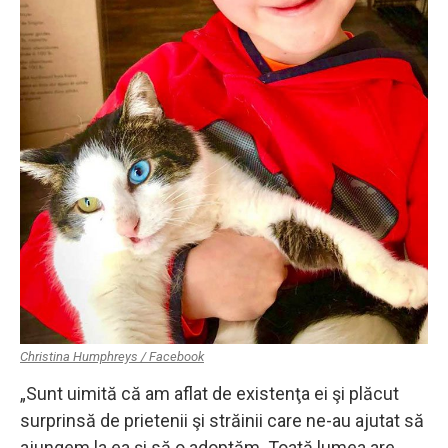
Christina Humphreys / Facebook
„Sunt uimită că am aflat de existenţa ei şi plăcut
surprinsă de prietenii şi străinii care ne-au ajutat să
ajungem la ea şi să o adoptăm. Toată lumea are