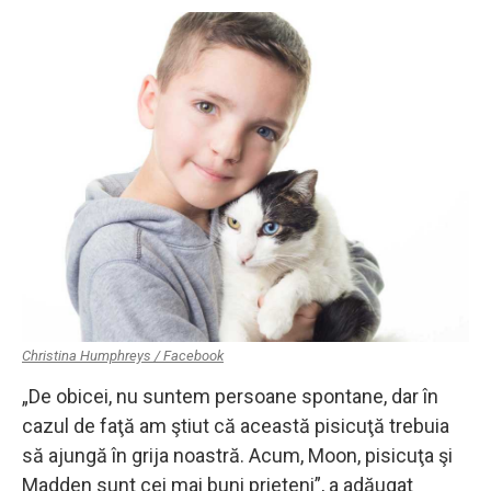
Christina Humphreys / Facebook
„De obicei, nu suntem persoane spontane, dar în
cazul de faţă am ştiut că această pisicuţă trebuia
să ajungă în grija noastră. Acum, Moon, pisicuţa şi
Madden sunt cei mai buni prieteni”, a adăugat