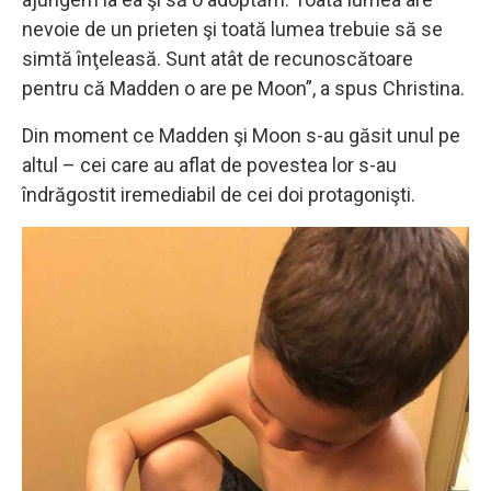
nevoie de un prieten şi toată lumea trebuie să se
simtă înţeleasă. Sunt atât de recunoscătoare
pentru că Madden o are pe Moon”, a spus Christina.
Din moment ce Madden şi Moon s-au găsit unul pe
altul – cei care au aflat de povestea lor s-au
îndrăgostit iremediabil de cei doi protagonişti.