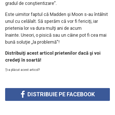
gradul de conştientizare”.
Este uimitor faptul că Madden şi Moon s-au întâlnit
unul cu celălalt. Să sperăm că vor fi fericiţi, iar
prietenia lor va dura mulţi ani de acum
înainte. Uneori, o pisică sau un câine pot fi cea mai
bună soluţie „la problemă”!
Distribuiţi acest articol prietenilor dacă şi voi
credeţi în soartă!
Ţi-a plăcut acest articol?
DISTRIBUIE PE FACEBOOK