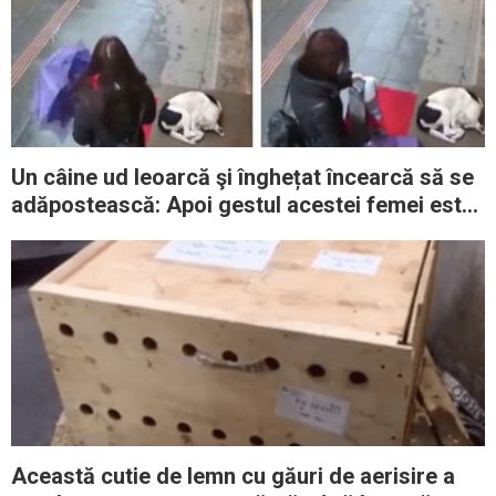
Un câine ud leoarcă şi înghețat încearcă să se
adăpostească: Apoi gestul acestei femei este
filmat şi face înconjurul lumii
Această cutie de lemn cu găuri de aerisire a