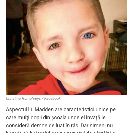
Christina Humphreys / Facebook
Aspectul lui Madden are caracteristici unice pe
care mulţi copii din şcoala unde el învaţă le
consideră demne de luat în râs. Dar nimeni nu