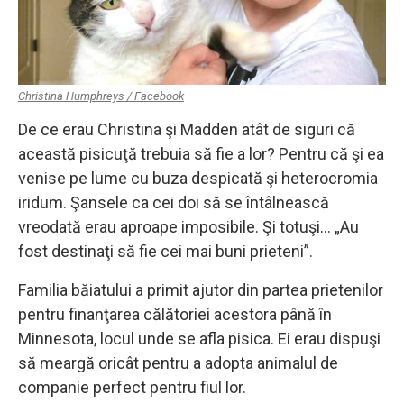
Christina Humphreys / Facebook
De ce erau Christina şi Madden atât de siguri că
această pisicuţă trebuia să fie a lor? Pentru că şi ea
venise pe lume cu buza despicată şi heterocromia
iridum. Şansele ca cei doi să se întâlnească
vreodată erau aproape imposibile. Şi totuşi… „Au
fost destinaţi să fie cei mai buni prieteni”.
Familia băiatului a primit ajutor din partea prietenilor
pentru finanţarea călătoriei acestora până în
Minnesota, locul unde se afla pisica. Ei erau dispuşi
să meargă oricât pentru a adopta animalul de
companie perfect pentru fiul lor.