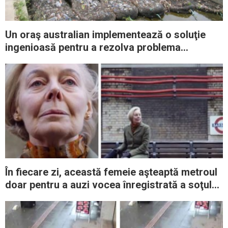
Un oraş australian implementează o soluţie
ingenioasă pentru a rezolva problema
deşeurilor din plastic
În fiecare zi, această femeie aşteaptă metroul
doar pentru a auzi vocea înregistrată a soţului
ei care nu mai este