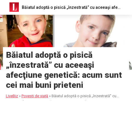
Băiatul adoptă o pisică „înzestrată” cu aceeaşi afecţiune genetică: acum sunt cei mai buni prieteni
Băiatul adoptă o pisică
„înzestrată” cu aceeaşi
afecţiune genetică: acum sunt
cei mai buni prieteni
LiveBiz
»
Poveşti de viaţă
»
Băiatul adoptă o pisică „înzestrată” cu
aceeaşi afecţiune genetică: acum sunt cei mai buni prieteni