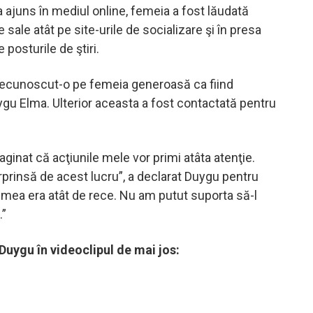
a ajuns în mediul online, femeia a fost lăudată
e sale atât pe site-urile de socializare şi în presa
e posturile de ştiri.
recunoscut-o pe femeia generoasă ca fiind
uygu Elma. Ulterior aceasta a fost contactată pentru
aginat că acţiunile mele vor primi atâta atenţie.
rprinsă de acest lucru”, a declarat Duygu pentru
mea era atât de rece. Nu am putut suporta să-l
.”
Duygu în videoclipul de mai jos: