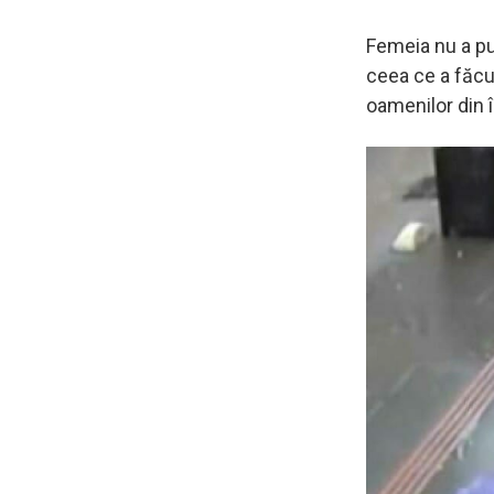
Femeia nu a put
ceea ce a făcut
oamenilor din 