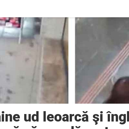
ine ud leoarcă şi îng