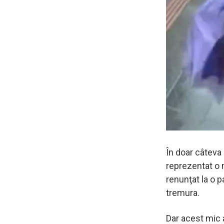
În doar câteva
reprezentat o 
renunţat la o p
tremura.
Dar acest mic 