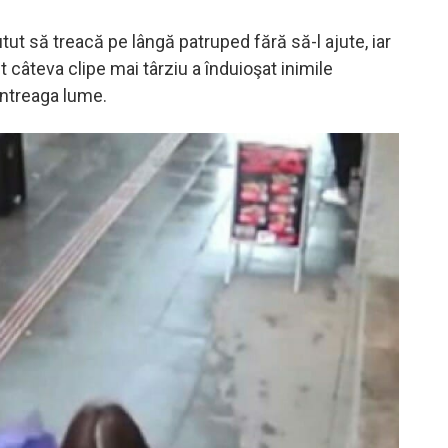
ut să treacă pe lângă patruped fără să-l ajute, iar
 câteva clipe mai târziu a înduioşat inimile
întreaga lume.