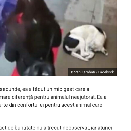
Boran Karahan / Facebook
 secunde, ea a făcut un mic gest care a
mare diferenţă pentru animalul neajutorat. Ea a
arte din confortul ei pentru acest animal care
act de bunătate nu a trecut neobservat, iar atunci