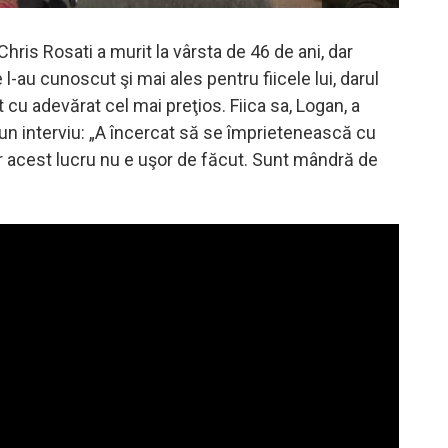
 Chris Rosati a murit la vârsta de 46 de ani, dar
 l-au cunoscut şi mai ales pentru fiicele lui, darul
t cu adevărat cel mai preţios. Fiica sa, Logan, a
-un interviu: „A încercat să se împrietenească cu
ar acest lucru nu e uşor de făcut. Sunt mândră de