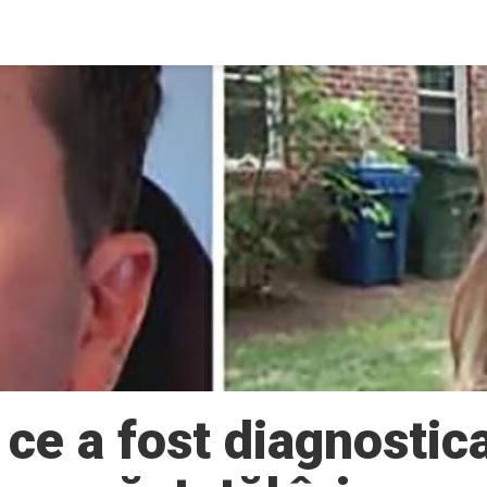
ce a fost diagnostica