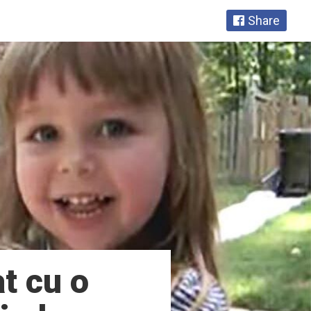
Share
t cu o