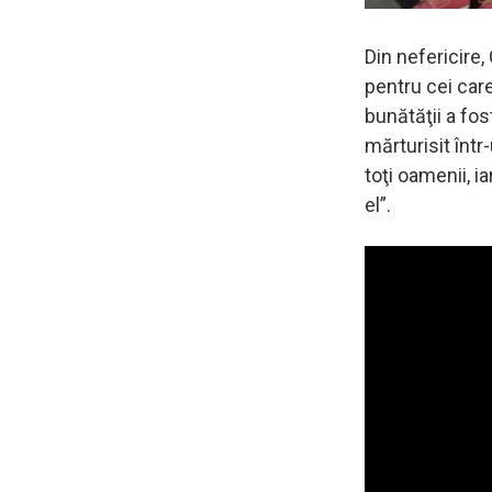
Din nefericire,
pentru cei care
bunătăţii a fos
mărturisit într
toţi oamenii, i
el”.