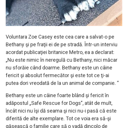
Voluntara Zoe Casey este cea care a salvat-o pe
Bethany şi pe fraţii ei de pe stradă. Într-un interviu
acordat publicaţiei britanice Metro, ea a declarat:
„Nu este nimic în neregulă cu Bethany, nici măcar
nu sforăie când doarme. Bethany este un câine
fericit şi absolut fermecător şi este tot ce ţi-ai
putea dori vreodată de la un animal de companie. “
Bethany este un câine foarte blând şi fericit în
adăpostul „Safe Rescue for Dogs”, atât de mult,
încât nici nu îşi dă seama şi nici nu-i pasă că este
diferită de alte exemplare. Tot ce voia era să-şi
găsească o familie care să o vadă dincolo de