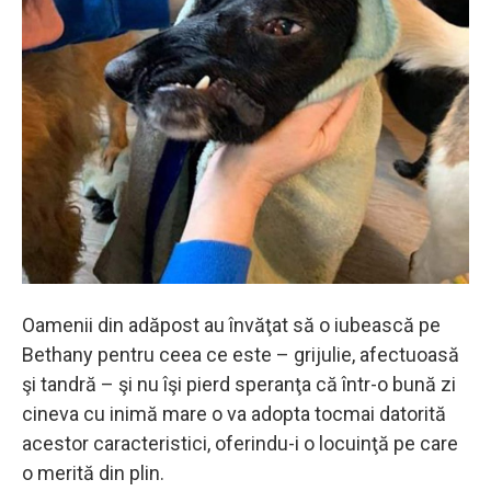
Oamenii din adăpost au învăţat să o iubească pe
Bethany pentru ceea ce este – grijulie, afectuoasă
şi tandră – şi nu îşi pierd speranţa că într-o bună zi
cineva cu inimă mare o va adopta tocmai datorită
acestor caracteristici, oferindu-i o locuinţă pe care
o merită din plin.