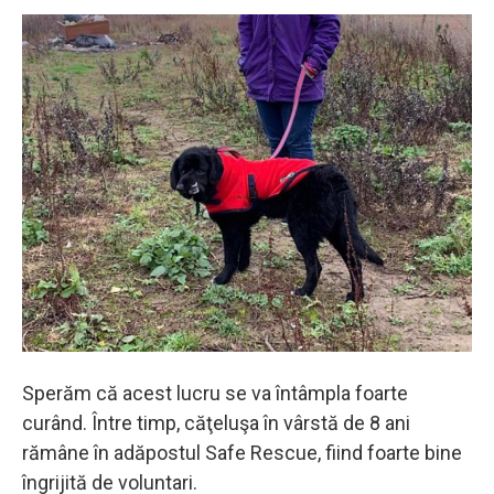
Sperăm că acest lucru se va întâmpla foarte
curând. Între timp, căţeluşa în vârstă de 8 ani
rămâne în adăpostul Safe Rescue, fiind foarte bine
îngrijită de voluntari.