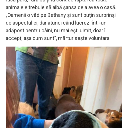
animalele trebuie să aibă şansa de a avea o casă.
„Oamenii o văd pe Bethany şi sunt puţin surprinşi
de aspectul ei, dar atunci când lucrezi într-un
adăpost pentru câini, nu mai eşti uimit, doar îi
accepţi aşa cum sunt”, mărturiseşte voluntara.