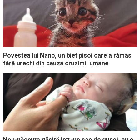
Povestea lui Nano, un biet pisoi care a rămas
fără urechi din cauza cruzimii umane
Nou-născuta găsită într-un sac de gunoi, cu o