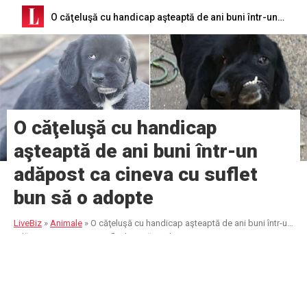
O căţeluşă cu handicap aşteaptă de ani buni într-un adăpost ca cineva cu suflet bun să o adopte
O căţeluşă cu handicap
aşteaptă de ani buni într-un
adăpost ca cineva cu suflet
bun să o adopte
LiveBiz
»
Animale
»
O căţeluşă cu handicap aşteaptă de ani buni într-un
adăpost ca cineva cu suflet bun să o adopte