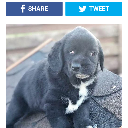
SHARE
TWEET