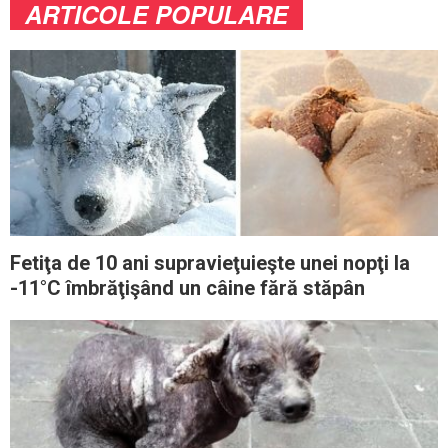
ARTICOLE POPULARE
Fetiţa de 10 ani supravieţuieşte unei nopţi la
-11°C îmbrăţişând un câine fără stăpân