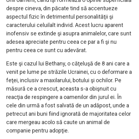
despre cineva, din păcate tind să accentueze
aspectul fizic în detrimentul personalităţii şi
caracterului celuilalt individ. Acest lucru aparent
inofensiv se extinde şi asupra animalelor, care sunt
adesea apreciate pentru ceea ce par a fi şi nu
pentru ceea ce sunt cu adevărat.
Este şi cazul lui Bethany, o căţeluşă de 8 ani care a
venit pe lume pe străzile Ucrainei, cu o deformare a
feţei, inclusiv a maxilarului, botului şi ochilor. Pe
măsură ce a crescut, aceasta s-a obişnuit cu
reacţia de respingere a oamenilor din jurul ei. În
cele din urmă a fost salvată de un adăpost, unde a
petrecut ani buni fiind ignorată de majoritatea celor
care mergeau acolo să caute un animal de
companie pentru adopţie.