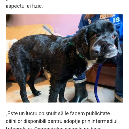
aspectul ei fizic.
„Este un lucru obişnuit să le facem publicitate
câinilor disponibili pentru adopţie prin intermediul
fotografiilor. Oamenii aleg animale pe baza