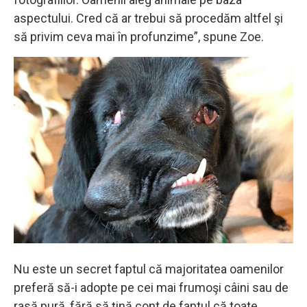
aspectului. Cred că ar trebui să procedăm altfel şi
să privim ceva mai în profunzime”, spune Zoe.
Nu este un secret faptul că majoritatea oamenilor
preferă să-i adopte pe cei mai frumoşi câini sau de
rasă pură, fără să ţină cont de faptul că toate