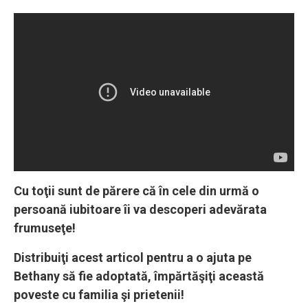
Cu toţii sunt de părere că în cele din urmă o
persoană iubitoare îi va descoperi adevărata
frumuseţe!
Distribuiţi acest articol pentru a o ajuta pe
Bethany să fie adoptată, împărtăşiţi această
poveste cu familia şi prietenii!