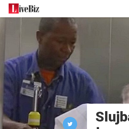
Slujb