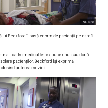
YouTube
 lui Beckford îi pasă enorm de pacienţii pe care îi
care alt cadru medical le-ar spune unul sau două
solare pacienţilor, Beckford îşi exprimă
olosind puterea muzicii.