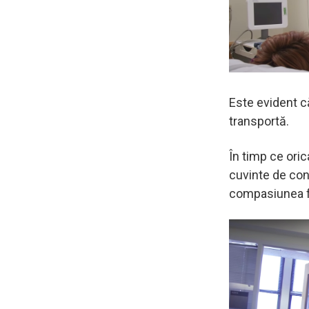
Este evident că
transportă.
În timp ce ori
cuvinte de con
compasiunea f