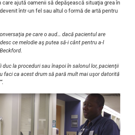
 care ajută oamenii să depăşească situaţia grea în
 devenit într-un fel sau altul o formă de artă pentru
 conversaţia pe care o aud… dacă pacientul are
desc ce melodie aş putea să-i cânt pentru a-l
 Beckford.
îi duc la proceduri sau înapoi în salonul lor, pacienţii
, tu faci ca acest drum să pară mult mai uşor datorită
“.