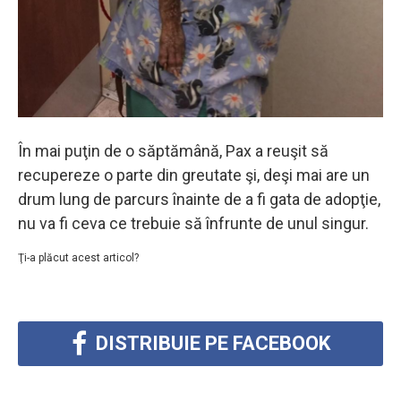
În mai puţin de o săptămână, Pax a reuşit să
recupereze o parte din greutate şi, deşi mai are un
drum lung de parcurs înainte de a fi gata de adopţie,
nu va fi ceva ce trebuie să înfrunte de unul singur.
Ţi-a plăcut acest articol?
DISTRIBUIE PE FACEBOOK