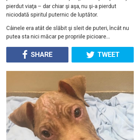
pierdut viaţa – dar chiar şi aşa, nu şi-a pierdut
niciodată spiritul puternic de luptător.
Câinele era atât de slăbit şi sleit de puteri, încât nu
putea sta nici măcar pe propriile picioare…
SHARE
TWEET