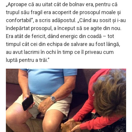
„Aproape că au uitat cât de bolnav era, pentru că
trupul său fragil era acoperit de prosopul moale și
confortabil”, a scris adăpostul. „Când au sosit și i-au
îndepărtat prosopul, a început să se agite din nou.
Era atât de fericit, dând energic din coadă – tot
timpul cât cei din echipa de salvare au fost lângă,
au avut lacrimi în ochi în timp ce îl priveau cum
luptă pentru a trăi.”