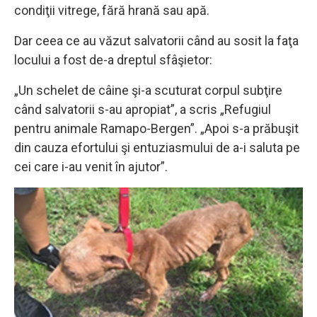
condiţii vitrege, fără hrană sau apă.
Dar ceea ce au văzut salvatorii când au sosit la faţa
locului a fost de-a dreptul sfâşietor:
„Un schelet de câine şi-a scuturat corpul subţire
când salvatorii s-au apropiat”, a scris „Refugiul
pentru animale Ramapo-Bergen”. „Apoi s-a prăbuşit
din cauza efortului şi entuziasmului de a-i saluta pe
cei care i-au venit în ajutor”.