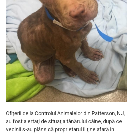
Ofiţerii de la Controlul Animalelor din Patterson, NJ,
au fost alertaţi de situaţia tânărului câine, după ce
vecinii s-au plâns că proprietarul îl ţine afară în