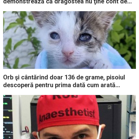
demonstrează că dragostea nu ţine cont de
specie
Orb şi cântărind doar 136 de grame, pisoiul
descoperă pentru prima dată cum arată
dragostea