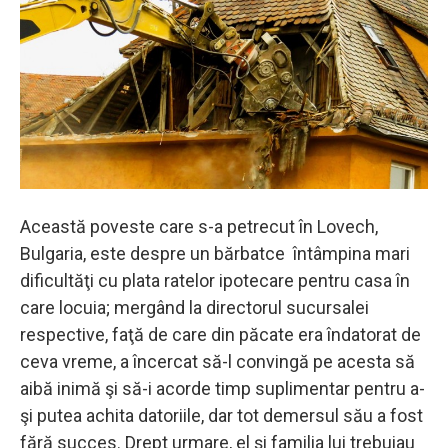
Această poveste care s-a petrecut în Lovech,
Bulgaria, este despre un bărbatce întâmpina mari
dificultăţi cu plata ratelor ipotecare pentru casa în
care locuia; mergând la directorul sucursalei
respective, faţă de care din păcate era îndatorat de
ceva vreme, a încercat să-l convingă pe acesta să
aibă inimă şi să-i acorde timp suplimentar pentru a-
şi putea achita datoriile, dar tot demersul său a fost
fără succes. Drept urmare, el şi familia lui trebuiau