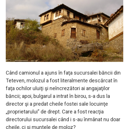
Când camionul a ajuns în faţa sucursalei băncii din
Teteven, molozul a fost literalmente descărcat în
faţa ochilor uluiţi şi neîncrezători ai angajaţilor
băncii; apoi, bulgarul a intrat în birou, s-a dus la
director şi a predat cheile fostei sale locuinţe
„proprietarului” de drept. Care a fost reacţia
directorului sucursalei când i s-au înmânat nu doar
cheile, ci şi muntele de moloz?