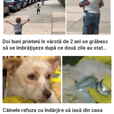
Doi buni prieteni în vârstă de 2 ani se grăbesc
să se îmbrăţişeze după ce două zile au stat
fără să se vadă
Câinele refuza cu îndârjire să iasă din casa