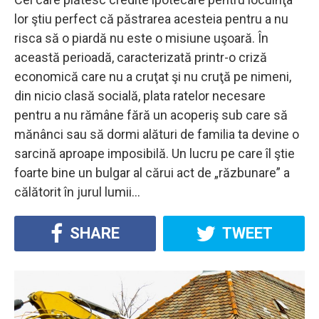
lor ştiu perfect că păstrarea acesteia pentru a nu
risca să o piardă nu este o misiune uşoară. În
această perioadă, caracterizată printr-o criză
economică care nu a cruţat şi nu cruţă pe nimeni,
din nicio clasă socială, plata ratelor necesare
pentru a nu rămâne fără un acoperiş sub care să
mănânci sau să dormi alături de familia ta devine o
sarcină aproape imposibilă. Un lucru pe care îl ştie
foarte bine un bulgar al cărui act de „răzbunare” a
călătorit în jurul lumii…
SHARE
TWEET