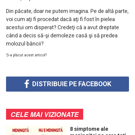
Din păcate, doar ne putem imagina. Pe de altă parte,
voi cum aţi fi procedat dacă aţi fi fost în pielea
acestui om disperat? Credeţi că a avut dreptate
când a decis să-şi demoleze casă şi să predea
molozul băncii?
Ţi-a plăcut acest articol?
DISTRIBUIE PE FACEBOOK
CELE MAI VIZIONATE
8 simptome ale