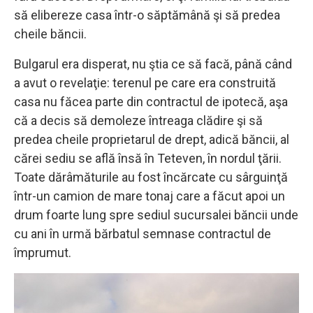
să elibereze casa într-o săptămână şi să predea
cheile băncii.
Bulgarul era disperat, nu ştia ce să facă, până când
a avut o revelaţie: terenul pe care era construită
casa nu făcea parte din contractul de ipotecă, aşa
că a decis să demoleze întreaga clădire şi să
predea cheile proprietarul de drept, adică băncii, al
cărei sediu se află însă în Teteven, în nordul ţării.
Toate dărâmăturile au fost încărcate cu sârguinţă
într-un camion de mare tonaj care a făcut apoi un
drum foarte lung spre sediul sucursalei băncii unde
cu ani în urmă bărbatul semnase contractul de
împrumut.