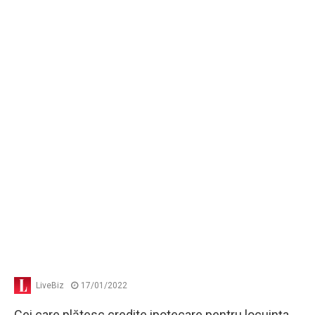
LiveBiz
17/01/2022
Cei care plătesc credite ipotecare pentru locuinţa