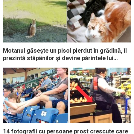
Motanul găseşte un pisoi pierdut în grădină, îl
prezintă stăpânilor şi devine părintele lui
adoptiv
14 fotografii cu persoane prost crescute care