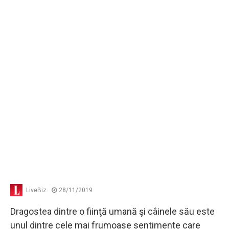
LiveBiz
28/11/2019
Dragostea dintre o fiinţă umană şi câinele său este
unul dintre cele mai frumoase sentimente care