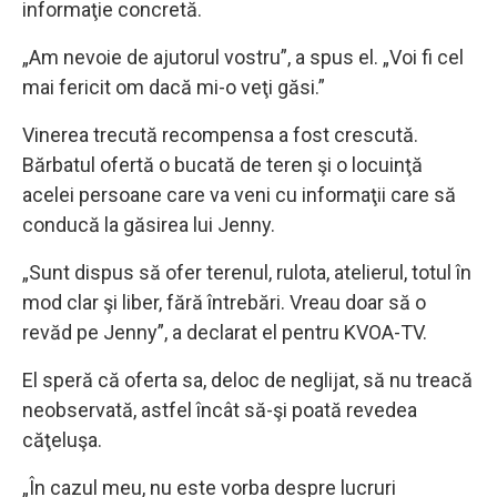
informaţie concretă.
„Am nevoie de ajutorul vostru”, a spus el. „Voi fi cel
mai fericit om dacă mi-o veţi găsi.”
Vinerea trecută recompensa a fost crescută.
Bărbatul ofertă o bucată de teren şi o locuinţă
acelei persoane care va veni cu informaţii care să
conducă la găsirea lui Jenny.
„Sunt dispus să ofer terenul, rulota, atelierul, totul în
mod clar şi liber, fără întrebări. Vreau doar să o
revăd pe Jenny”, a declarat el pentru KVOA-TV.
El speră că oferta sa, deloc de neglijat, să nu treacă
neobservată, astfel încât să-şi poată revedea
căţeluşa.
„În cazul meu, nu este vorba despre lucruri