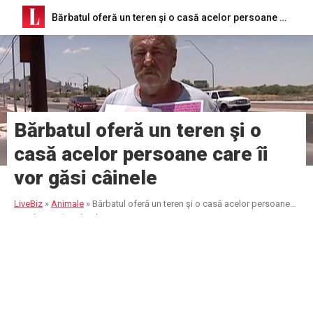
Bărbatul oferă un teren şi o casă acelor persoane care îi vor găsi câinele
Bărbatul oferă un teren şi o
casă acelor persoane care îi
vor găsi câinele
LiveBiz
»
Animale
»
Bărbatul oferă un teren şi o casă acelor persoane
care îi vor găsi câinele