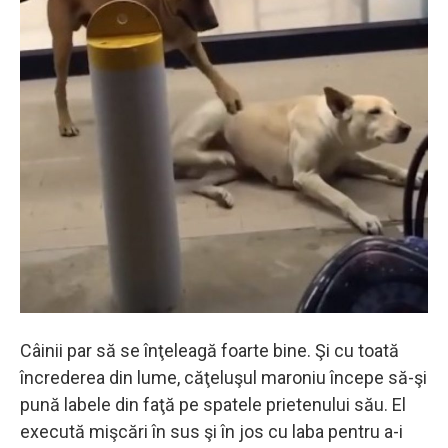
Câinii par să se înţeleagă foarte bine. Şi cu toată
încrederea din lume, căţeluşul maroniu începe să-şi
pună labele din faţă pe spatele prietenului său. El
execută mişcări în sus şi în jos cu laba pentru a-i