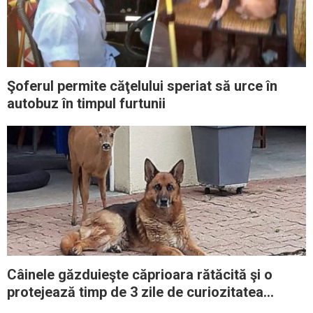
Şoferul permite căţelului speriat să urce în
autobuz în timpul furtunii
Câinele găzduieşte căprioara rătăcită şi o
protejează timp de 3 zile de curiozitatea
oamenilor