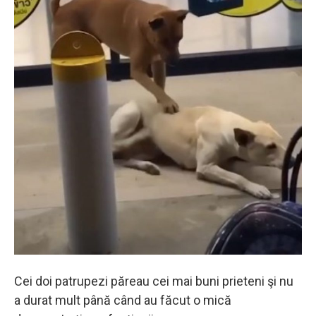
Cei doi patrupezi păreau cei mai buni prieteni şi nu
a durat mult până când au făcut o mică