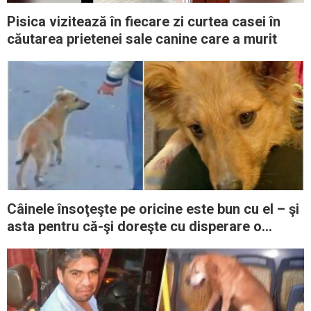
Pisica vizitează în fiecare zi curtea casei în
căutarea prietenei sale canine care a murit
Câinele însoţeşte pe oricine este bun cu el – şi
asta pentru că-şi doreşte cu disperare o
familie care să-l adopte