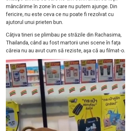
mâncărime în zone în care nu putem ajunge. Din
fericire, nu este ceva ce nu poate fi rezolvat cu
ajutorul unui prieten bun.
Câţiva tineri se plimbau pe străzile din Rachasima,
Thailanda, când au fost martorii unei scene în faţa
căreia nu au avut cum să reziste, aşa că au filmat-o.