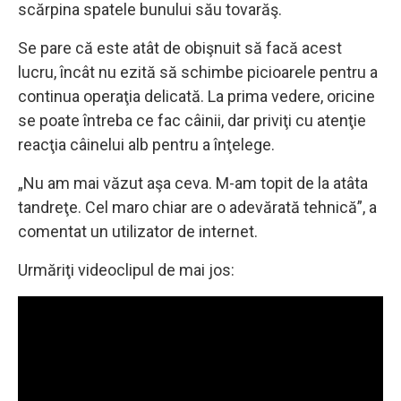
scărpina spatele bunului său tovarăş.
Se pare că este atât de obişnuit să facă acest
lucru, încât nu ezită să schimbe picioarele pentru a
continua operaţia delicată. La prima vedere, oricine
se poate întreba ce fac câinii, dar priviţi cu atenţie
reacţia câinelui alb pentru a înţelege.
„Nu am mai văzut aşa ceva. M-am topit de la atâta
tandreţe. Cel maro chiar are o adevărată tehnică”, a
comentat un utilizator de internet.
Urmăriţi videoclipul de mai jos: