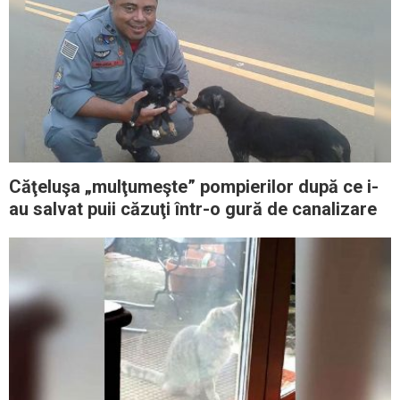
Căţeluşa „mulţumeşte” pompierilor după ce i-
au salvat puii căzuţi într-o gură de canalizare