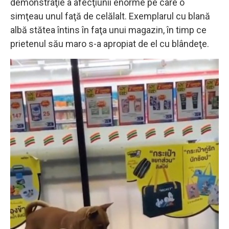
demonstraţie a afecţiunii enorme pe care o
simţeau unul faţă de celălalt. Exemplarul cu blană
albă stătea întins în faţa unui magazin, în timp ce
prietenul său maro s-a apropiat de el cu blândeţe.