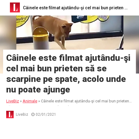
Câinele este filmat ajutându-şi cel mai bun prieten să se scarpine pe spate, acolo unde nu poate ajunge
Câinele este filmat ajutându-şi
cel mai bun prieten să se
scarpine pe spate, acolo unde
nu poate ajunge
LiveBiz
»
Animale
»
Câinele este filmat ajutându-şi cel mai bun prieten
să se scarpine pe spate, acolo unde nu poate ajunge
LiveBiz
02/01/2021