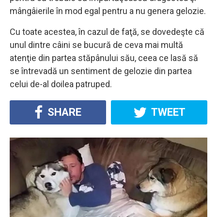
mângâierile în mod egal pentru a nu genera gelozie.
Cu toate acestea, în cazul de faţă, se dovedeşte că
unul dintre câini se bucură de ceva mai multă
atenţie din partea stăpânului său, ceea ce lasă să
se întrevadă un sentiment de gelozie din partea
celui de-al doilea patruped.
SHARE
TWEET