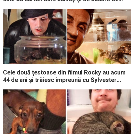
şansa vieţii lor
Cele două ţestoase din filmul Rocky au acum
44 de ani şi trăiesc împreună cu Sylvester
Stallone