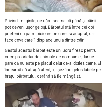
Privind imaginile, ne dăm seama că până şi câinii
pot deveni uşor geloşi. Bărbatul stă între cei doi
prieteni cu patru picioare pe care i-a adoptat, dar
face ceva care îi displace unuia dintre câini.
Gestul acestui bărbat este un lucru firesc pentru
orice proprietar de animale de companie, dar se
pare că nu este pe placul celui de-al doilea câine. El
încearcă să atragă atenţia, aşezând gelos labele pe
braţul bărbatului, cerând să fie mângâiat.