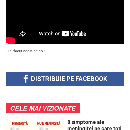
Ţi-a plăcut acest articol?
DISTRIBUIE PE FACEBOOK
CELE MAI VIZIONATE
8 simptome ale
meningitei pe care toţi