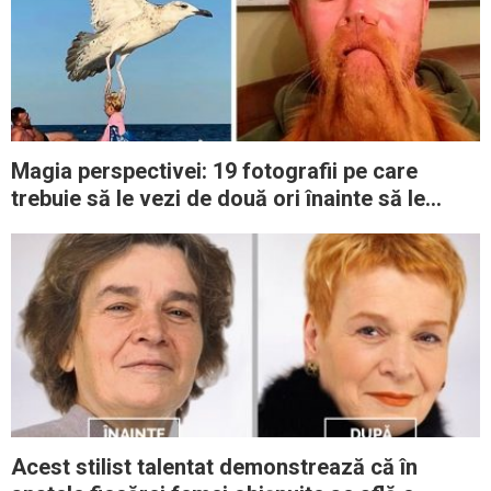
Magia perspectivei: 19 fotografii pe care
trebuie să le vezi de două ori înainte să le
înţelegi
Acest stilist talentat demonstrează că în