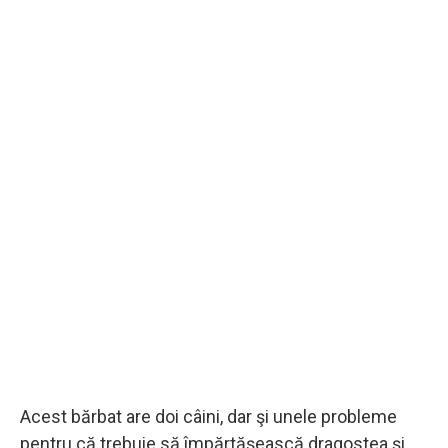
Acest bărbat are doi câini, dar şi unele probleme
pentru că trebuie să împărtăşească dragostea şi