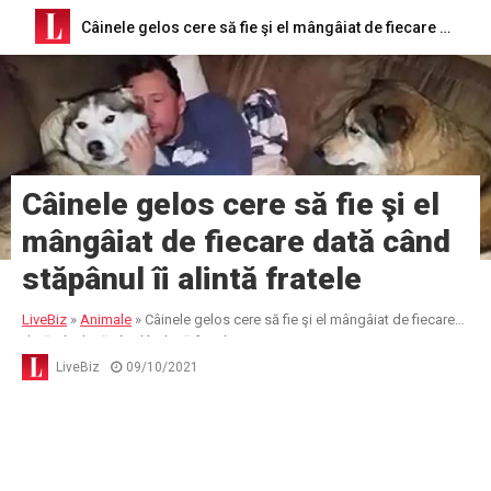
Câinele gelos cere să fie şi el mângâiat de fiecare dată când stăpânul îi alintă fratele
Câinele gelos cere să fie şi el
mângâiat de fiecare dată când
stăpânul îi alintă fratele
LiveBiz
»
Animale
»
Câinele gelos cere să fie şi el mângâiat de fiecare
dată când stăpânul îi alintă fratele
LiveBiz
09/10/2021