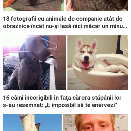
18 fotografii cu animale de companie atât de
obraznice încât nu-şi lasă nici măcar un minut
stăpânii în pace
16 câini incorigibili în faţa cărora stăpânii lor
s-au resemnat: „E imposibil să te enervezi”