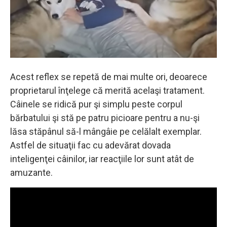
Acest reflex se repetă de mai multe ori, deoarece
proprietarul înţelege că merită acelaşi tratament.
Câinele se ridică pur şi simplu peste corpul
bărbatului şi stă pe patru picioare pentru a nu-şi
lăsa stăpânul să-l mângâie pe celălalt exemplar.
Astfel de situaţii fac cu adevărat dovada
inteligenţei câinilor, iar reacţiile lor sunt atât de
amuzante.