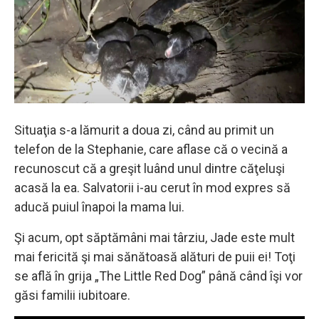
Situaţia s-a lămurit a doua zi, când au primit un
telefon de la Stephanie, care aflase că o vecină a
recunoscut că a greşit luând unul dintre căţeluşi
acasă la ea. Salvatorii i-au cerut în mod expres să
aducă puiul înapoi la mama lui.
Şi acum, opt săptămâni mai târziu, Jade este mult
mai fericită şi mai sănătoasă alături de puii ei! Toţi
se află în grija „The Little Red Dog” până când îşi vor
găsi familii iubitoare.