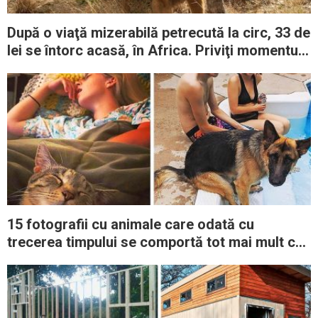
După o viaţă mizerabilă petrecută la circ, 33 de
lei se întorc acasă, în Africa. Priviţi momentul
emoţionant
15 fotografii cu animale care odată cu
trecerea timpului se comportă tot mai mult ca
stăpânii lor