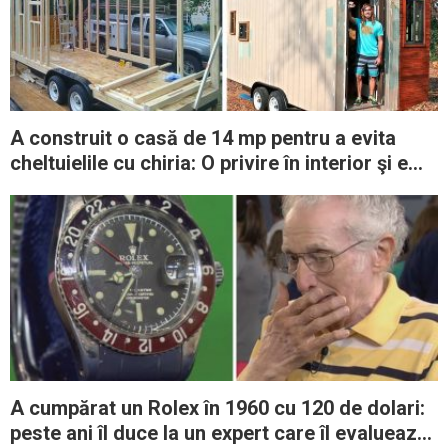
A construit o casă de 14 mp pentru a evita
cheltuielile cu chiria: O privire în interior şi e
dragoste la prima vedere
A cumpărat un Rolex în 1960 cu 120 de dolari:
peste ani îl duce la un expert care îl evaluează