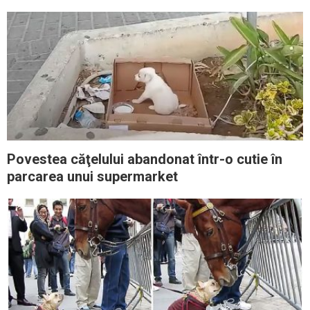
la 75.000 de dolari
Povestea căţelului abandonat într-o cutie în
parcarea unui supermarket