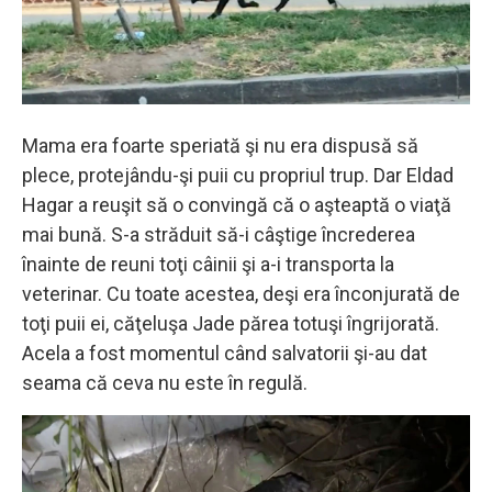
Mama era foarte speriată şi nu era dispusă să
plece, protejându-şi puii cu propriul trup. Dar Eldad
Hagar a reuşit să o convingă că o aşteaptă o viaţă
mai bună. S-a străduit să-i câştige încrederea
înainte de reuni toţi câinii şi a-i transporta la
veterinar. Cu toate acestea, deşi era înconjurată de
toţi puii ei, căţeluşa Jade părea totuşi îngrijorată.
Acela a fost momentul când salvatorii şi-au dat
seama că ceva nu este în regulă.