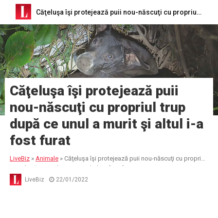
Căţeluşa îşi protejează puii nou-născuţi cu propriul trup după ce unul a murit şi altul i-a fost furat
Căţeluşa îşi protejează puii
nou-născuţi cu propriul trup
după ce unul a murit şi altul i-a
fost furat
LiveBiz
»
Animale
»
Căţeluşa îşi protejează puii nou-născuţi cu propriul
trup după ce unul a murit şi altul i-a fost furat
LiveBiz
22/01/2022