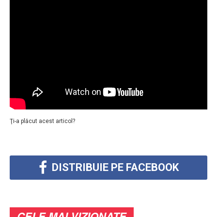
Ţi-a plăcut acest articol?
DISTRIBUIE PE FACEBOOK
CELE MAI VIZIONATE