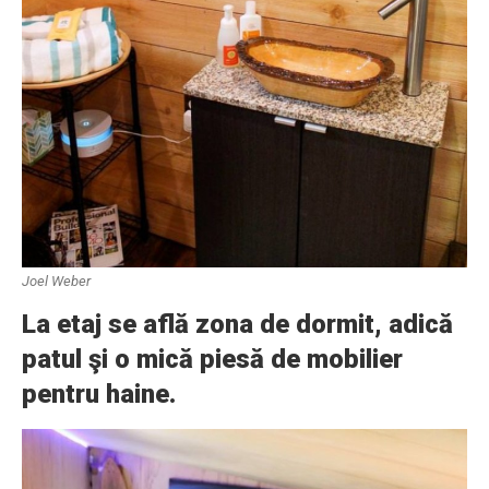
Joel Weber
La etaj se află zona de dormit, adică
patul şi o mică piesă de mobilier
pentru haine.