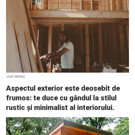
Joel Weber
Aspectul exterior este deosebit de
frumos: te duce cu gândul la stilul
rustic și minimalist al interiorului.