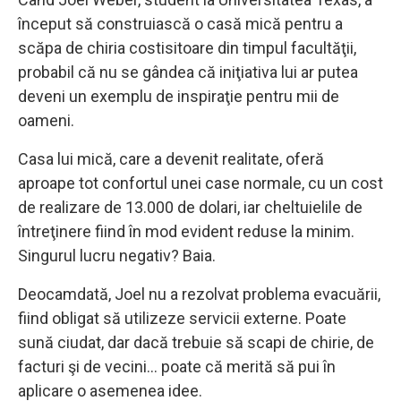
început să construiască o casă mică pentru a
scăpa de chiria costisitoare din timpul facultăţii,
probabil că nu se gândea că iniţiativa lui ar putea
deveni un exemplu de inspiraţie pentru mii de
oameni.
Casa lui mică, care a devenit realitate, oferă
aproape tot confortul unei case normale, cu un cost
de realizare de 13.000 de dolari, iar cheltuielile de
întreţinere fiind în mod evident reduse la minim.
Singurul lucru negativ? Baia.
Deocamdată, Joel nu a rezolvat problema evacuării,
fiind obligat să utilizeze servicii externe. Poate
sună ciudat, dar dacă trebuie să scapi de chirie, de
facturi şi de vecini… poate că merită să pui în
aplicare o asemenea idee.