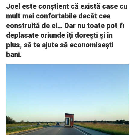
Joel este conştient că există case cu
mult mai confortabile decât cea
construită de el… Dar nu toate pot fi
deplasate oriunde îţi doreşti şi în
plus, să te ajute să economiseşti
bani.