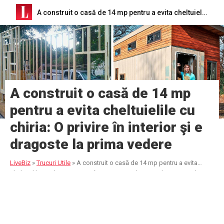
A construit o casă de 14 mp pentru a evita cheltuielile cu chiria: O privire în interior şi e dragoste la prima vedere
A construit o casă de 14 mp
pentru a evita cheltuielile cu
chiria: O privire în interior şi e
dragoste la prima vedere
LiveBiz
»
Trucuri Utile
»
A construit o casă de 14 mp pentru a evita
cheltuielile cu chiria: O privire în interior şi e dragoste la prima vedere