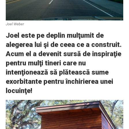
Joel Weber
Joel este pe deplin mulţumit de
alegerea lui şi de ceea ce a construit.
Acum el a devenit sursă de inspiraţie
pentru mulţi tineri care nu
intenţionează să plătească sume
exorbitante pentru închirierea unei
locuinţe!