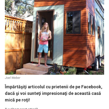
Joel Weber
Împărtăşiţi articolul cu prietenii de pe Facebook,
dacă şi voi sunteţi impresionaţi de această casă
mică pe roţi!