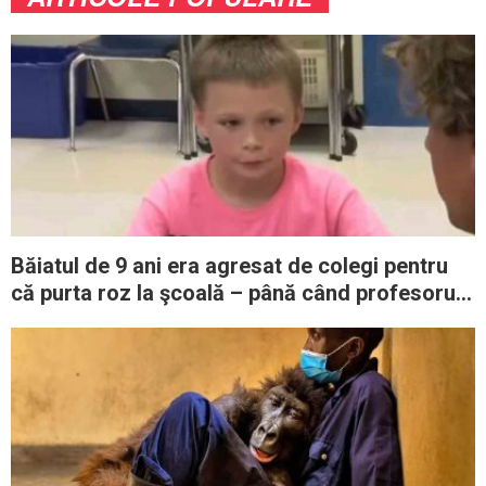
Băiatul de 9 ani era agresat de colegi pentru
că purta roz la şcoală – până când profesorul
său face un gest de neimaginat