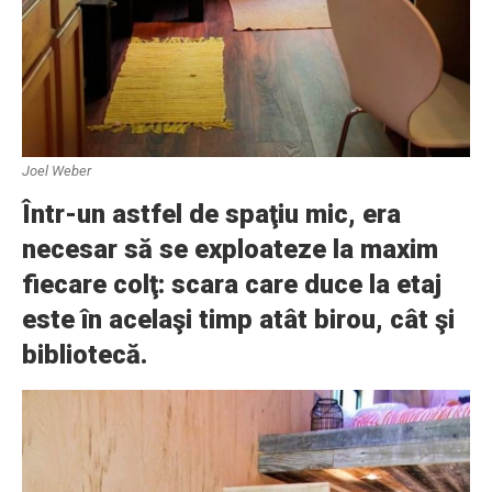
Joel Weber
Într-un astfel de spaţiu mic, era
necesar să se exploateze la maxim
fiecare colţ: scara care duce la etaj
este în acelaşi timp atât birou, cât şi
bibliotecă.