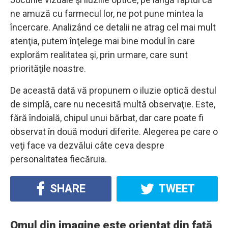
ne amuză cu farmecul lor, ne pot pune mintea la
încercare. Analizând ce detalii ne atrag cel mai mult
atenţia, putem înţelege mai bine modul în care
explorăm realitatea şi, prin urmare, care sunt
priorităţile noastre.
De această dată vă propunem o iluzie optică destul
de simplă, care nu necesită multă observaţie. Este,
fără îndoială, chipul unui bărbat, dar care poate fi
observat în două moduri diferite. Alegerea pe care o
veţi face va dezvălui câte ceva despre
personalitatea fiecăruia.
SHARE
TWEET
Omul din imagine este orientat din faţă