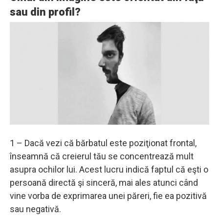
sau din profil?
1 – Dacă vezi că bărbatul este poziţionat frontal,
înseamnă că creierul tău se concentrează mult
asupra ochilor lui. Acest lucru indică faptul că eşti o
persoană directă şi sinceră, mai ales atunci când
vine vorba de exprimarea unei păreri, fie ea pozitivă
sau negativă.