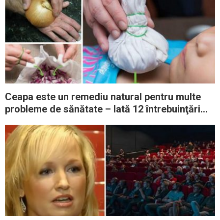
Ceapa este un remediu natural pentru multe
probleme de sănătate – Iată 12 întrebuinţări
mai puţin ştiute