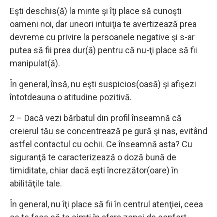
Eşti deschis(ă) la minte şi îţi place să cunoşti
oameni noi, dar uneori intuiţia te avertizează prea
devreme cu privire la persoanele negative şi s-ar
putea să fii prea dur(ă) pentru că nu-ţi place să fii
manipulat(ă).
În general, însă, nu eşti suspicios(oasă) şi afişezi
întotdeauna o atitudine pozitivă.
2 – Dacă vezi bărbatul din profil înseamnă că
creierul tău se concentrează pe gură şi nas, evitând
astfel contactul cu ochii. Ce înseamnă asta? Cu
siguranţă te caracterizează o doză bună de
timiditate, chiar dacă eşti încrezător(oare) în
abilităţile tale.
În general, nu îţi place să fii în centrul atenţiei, ceea