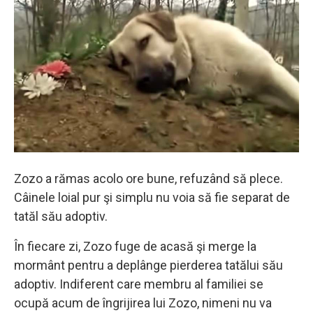
Zozo a rămas acolo ore bune, refuzând să plece.
Câinele loial pur şi simplu nu voia să fie separat de
tatăl său adoptiv.
În fiecare zi, Zozo fuge de acasă şi merge la
mormânt pentru a deplânge pierderea tatălui său
adoptiv. Indiferent care membru al familiei se
ocupă acum de îngrijirea lui Zozo, nimeni nu va