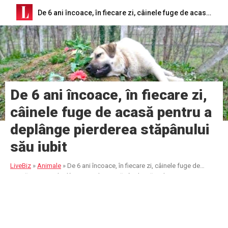
De 6 ani încoace, în fiecare zi, câinele fuge de acasă pentru a deplânge pierderea stăpânului său iubit
De 6 ani încoace, în fiecare zi,
câinele fuge de acasă pentru a
deplânge pierderea stăpânului
său iubit
LiveBiz
»
Animale
»
De 6 ani încoace, în fiecare zi, câinele fuge de
acasă pentru a deplânge pierderea stăpânului său iubit