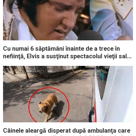
Cu numai 6 săptămâni înainte de a trece în
nefiinţă, Elvis a susţinut spectacolul vieţii sale
interpretând „Unchained Melody”
Câinele aleargă disperat după ambulanţa care