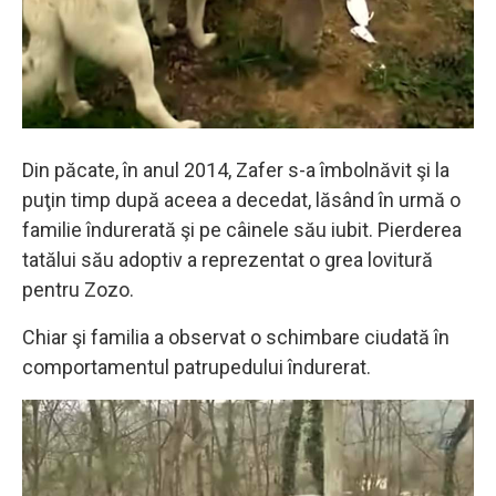
Din păcate, în anul 2014, Zafer s-a îmbolnăvit şi la
puţin timp după aceea a decedat, lăsând în urmă o
familie îndurerată şi pe câinele său iubit. Pierderea
tatălui său adoptiv a reprezentat o grea lovitură
pentru Zozo.
Chiar şi familia a observat o schimbare ciudată în
comportamentul patrupedului îndurerat.