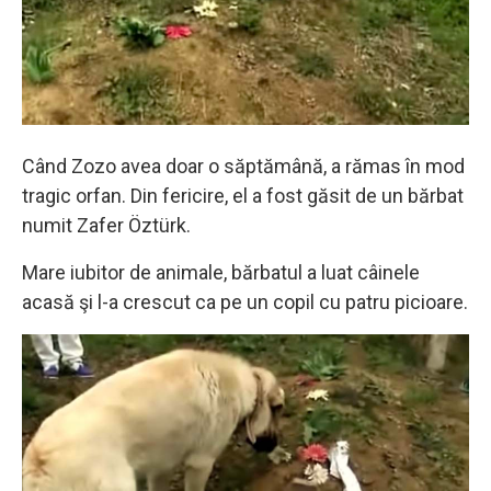
Când Zozo avea doar o săptămână, a rămas în mod
tragic orfan. Din fericire, el a fost găsit de un bărbat
numit Zafer Öztürk.
Mare iubitor de animale, bărbatul a luat câinele
acasă şi l-a crescut ca pe un copil cu patru picioare.