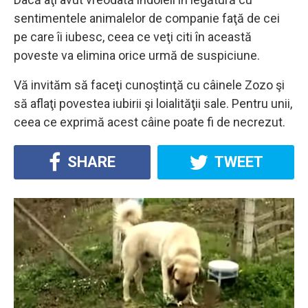
sentimentele animalelor de companie faţă de cei
pe care îi iubesc, ceea ce veţi citi în această
poveste va elimina orice urmă de suspiciune.
Vă invităm să faceţi cunoştinţă cu câinele Zozo şi
să aflaţi povestea iubirii şi loialităţii sale. Pentru unii,
ceea ce exprimă acest câine poate fi de necrezut.
SHARE
TWEET