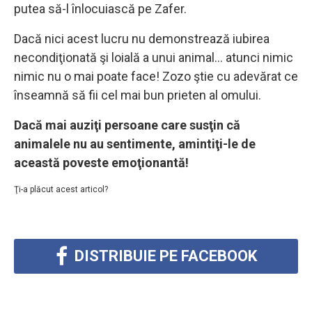
putea să-l înlocuiască pe Zafer.
Dacă nici acest lucru nu demonstrează iubirea
necondiţionată şi loială a unui animal… atunci nimic
nimic nu o mai poate face! Zozo ştie cu adevărat ce
înseamnă să fii cel mai bun prieten al omului.
Dacă mai auziţi persoane care susţin că
animalele nu au sentimente, amintiţi-le de
această poveste emoţionantă!
Ţi-a plăcut acest articol?
DISTRIBUIE PE FACEBOOK