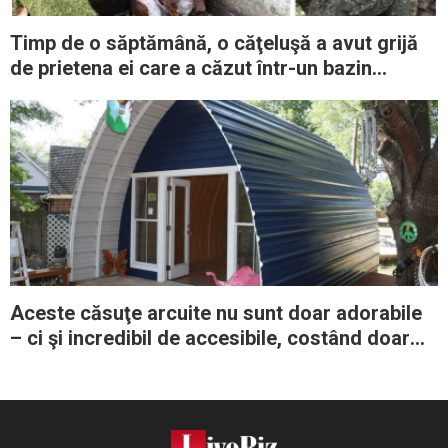
Timp de o săptămână, o căţeluşă a avut grijă
de prietena ei care a căzut într-un bazin
abandonat, până la sosirea ajutoarelor
Aceste căsuţe arcuite nu sunt doar adorabile
– ci şi incredibil de accesibile, costând doar
1.000 de dolari