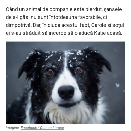
Când un animal de companie este pierdut, şansele
de a-l găsi nu sunt întotdeauna favorabile, ci
dimpotrivă. Dar, în ciuda acestui fapt, Carole şi soţul
ei s-au străduit să încerce să o aducă Katie acasă.
imagine:
Facebook / Debora Larose