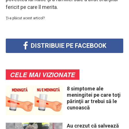
fericit pe care îl merita.
Ţi-a plăcut acest articol?
DISTRIBUIE PE FACEBOOK
CELE MAI VIZIONATE
8 simptome ale
meningitei pe care toţi
părinţii ar trebui să le
cunoască
Au crezut că salvează