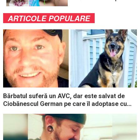
mai puţin ştiute
ARTICOLE POPULARE
Bărbatul suferă un AVC, dar este salvat de
Ciobănescul German pe care îl adoptase cu
doar câteva luni în urmă