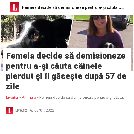
Femeia decide să demisioneze pentru a-şi căuta câinele pierdut şi îl găseşte după 57 de zile
Femeia decide să demisioneze
pentru a-şi căuta câinele
pierdut şi îl găseşte după 57 de
zile
LiveBiz
»
Animale
»
Femeia decide să demisioneze pentru a-şi căuta
câinele pierdut şi îl găseşte după 57 de zile
LiveBiz
06/01/2022