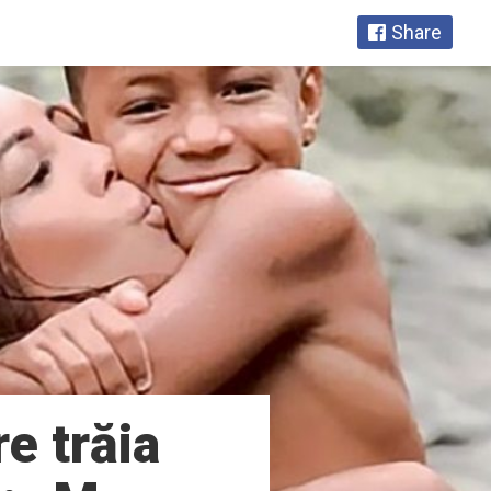
Share
e trăia