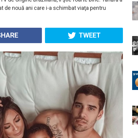
at de nouă ani care i-a schimbat viaţa pentru
HARE
TWEET