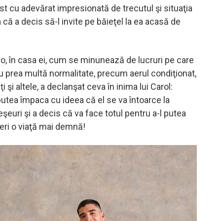
t cu adevărat impresionată de trecutul şi situaţia
a că a decis să-l invite pe băieţel la ea acasă de
o, în casa ei, cum se minunează de lucruri pe care
cu prea multă normalitate, precum aerul condiţionat,
ţi şi altele, a declanşat ceva în inima lui Carol:
utea împaca cu ideea că el se va întoarce la
şeuri şi a decis că va face totul pentru a-l putea
feri o viaţă mai demnă!