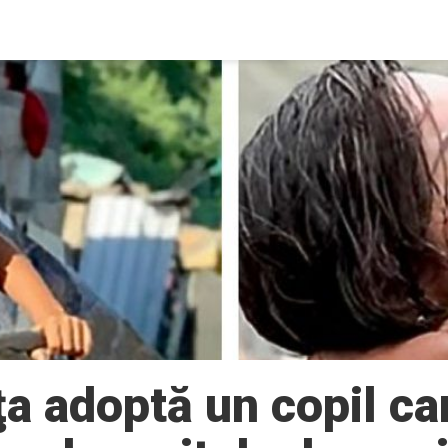
ţa adoptă un copil car