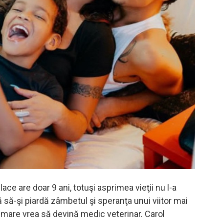
ace are doar 9 ani, totuşi asprimea vieţii nu l-a
 să-şi piardă zâmbetul şi speranţa unui viitor mai
i mare vrea să devină medic veterinar. Carol