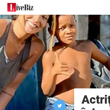
Actri