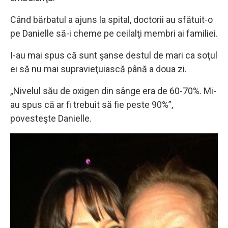
Când bărbatul a ajuns la spital, doctorii au sfătuit-o
pe Danielle să-i cheme pe ceilalţi membri ai familiei.
I-au mai spus că sunt şanse destul de mari ca soţul
ei să nu mai supravieţuiască până a doua zi.
„Nivelul său de oxigen din sânge era de 60-70%. Mi-
au spus că ar fi trebuit să fie peste 90%”,
povesteşte Danielle.