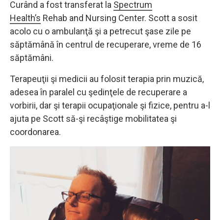
Curând a fost transferat la
Spectrum
Health’s
Rehab and Nursing Center. Scott a sosit
acolo cu o ambulanţă şi a petrecut şase zile pe
săptămână în centrul de recuperare, vreme de 16
săptămâni.
Terapeuţii şi medicii au folosit terapia prin muzică,
adesea în paralel cu şedinţele de recuperare a
vorbirii, dar şi terapii ocupaţionale şi fizice, pentru a-l
ajuta pe Scott să-şi recâştige mobilitatea şi
coordonarea.