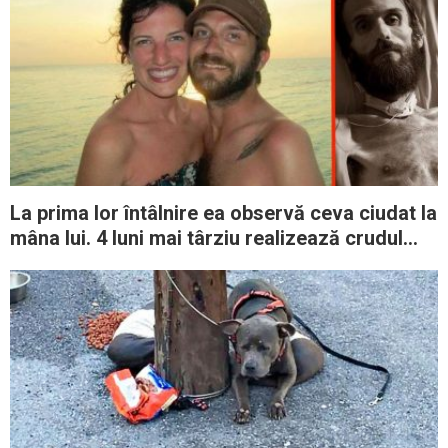
La prima lor întâlnire ea observă ceva ciudat la
mâna lui. 4 luni mai târziu realizează crudul
adevăr