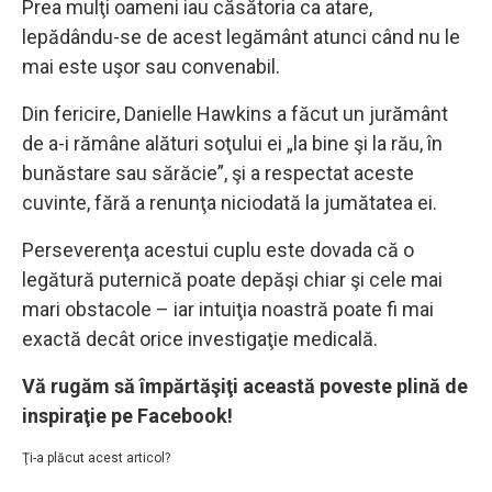
Prea mulţi oameni iau căsătoria ca atare,
lepădându-se de acest legământ atunci când nu le
mai este uşor sau convenabil.
Din fericire, Danielle Hawkins a făcut un jurământ
de a-i rămâne alături soţului ei „la bine şi la rău, în
bunăstare sau sărăcie”, şi a respectat aceste
cuvinte, fără a renunţa niciodată la jumătatea ei.
Perseverenţa acestui cuplu este dovada că o
legătură puternică poate depăşi chiar şi cele mai
mari obstacole – iar intuiţia noastră poate fi mai
exactă decât orice investigaţie medicală.
Vă rugăm să împărtăşiţi această poveste plină de
inspiraţie pe Facebook!
Ţi-a plăcut acest articol?