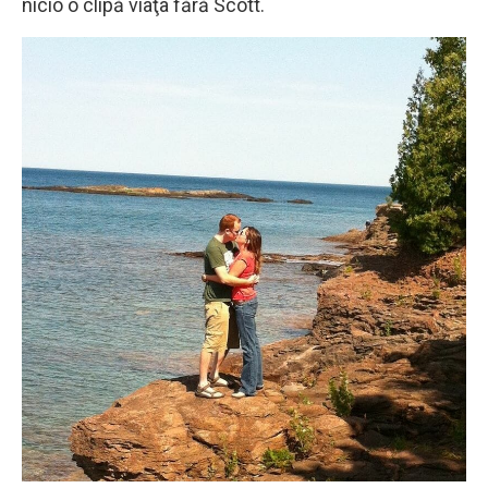
nicio o clipă viaţa fără Scott.