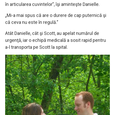
în articularea cuvintelor”, îşi aminteşte Danielle.
„Mi-a mai spus că are o durere de cap puternică şi
că ceva nu este în regulă.”
Atât Danielle, cât şi Scott, au apelat numărul de
urgenţă, iar o echipă medicală a sosit rapid pentru
a-l transporta pe Scott la spital.