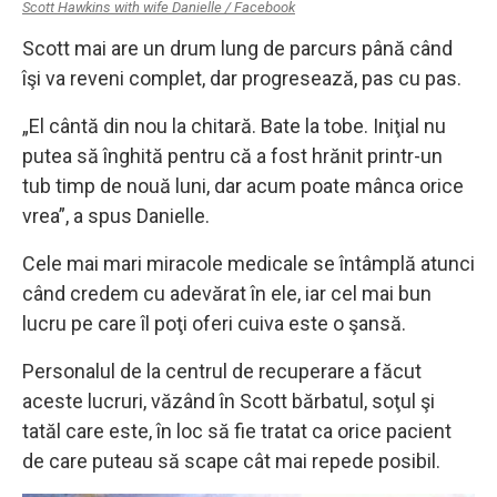
Scott Hawkins with wife Danielle / Facebook
Scott mai are un drum lung de parcurs până când
îşi va reveni complet, dar progresează, pas cu pas.
„El cântă din nou la chitară. Bate la tobe. Iniţial nu
putea să înghită pentru că a fost hrănit printr-un
tub timp de nouă luni, dar acum poate mânca orice
vrea”, a spus Danielle.
Cele mai mari miracole medicale se întâmplă atunci
când credem cu adevărat în ele, iar cel mai bun
lucru pe care îl poţi oferi cuiva este o şansă.
Personalul de la centrul de recuperare a făcut
aceste lucruri, văzând în Scott bărbatul, soţul şi
tatăl care este, în loc să fie tratat ca orice pacient
de care puteau să scape cât mai repede posibil.