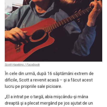
Scott Hawkins / Facebook
În cele din urmă, după 16 săptămâni extrem de
dificile, Scott a revenit acasă – şi a făcut acest
lucru pe propriile sale picioare.
„El a intrat pe o targă, abia mişcându-şi mâna
dreaptă şi a plecat mergând pe jos ajutat de un