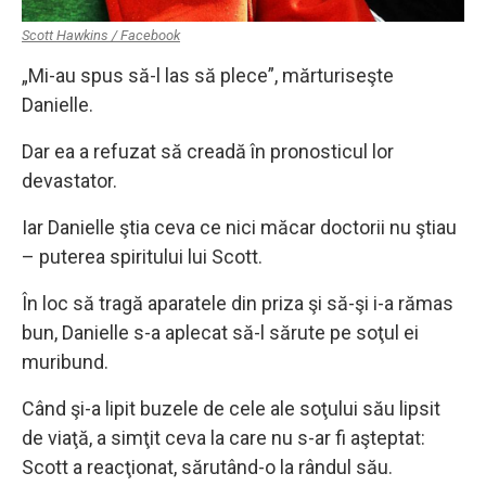
Scott Hawkins / Facebook
„Mi-au spus să-l las să plece”, mărturiseşte
Danielle.
Dar ea a refuzat să creadă în pronosticul lor
devastator.
Iar Danielle ştia ceva ce nici măcar doctorii nu ştiau
– puterea spiritului lui Scott.
În loc să tragă aparatele din priza şi să-şi i-a rămas
bun, Danielle s-a aplecat să-l sărute pe soţul ei
muribund.
Când şi-a lipit buzele de cele ale soţului său lipsit
de viaţă, a simţit ceva la care nu s-ar fi aşteptat:
Scott a reacţionat, sărutând-o la rândul său.