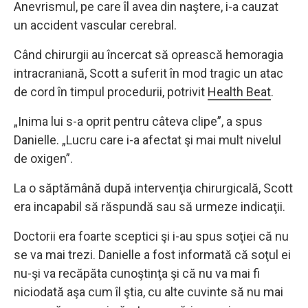
Anevrismul, pe care îl avea din naştere, i-a cauzat
un accident vascular cerebral.
Când chirurgii au încercat să oprească hemoragia
intracraniană, Scott a suferit în mod tragic un atac
de cord în timpul procedurii, potrivit
Health Beat
.
„Inima lui s-a oprit pentru câteva clipe”, a spus
Danielle. „Lucru care i-a afectat şi mai mult nivelul
de oxigen”.
La o săptămână după intervenţia chirurgicală, Scott
era incapabil să răspundă sau să urmeze indicaţii.
Doctorii era foarte sceptici şi i-au spus soţiei că nu
se va mai trezi. Danielle a fost informată că soţul ei
nu-şi va recăpăta cunoştinţa şi că nu va mai fi
niciodată aşa cum îl ştia, cu alte cuvinte să nu mai