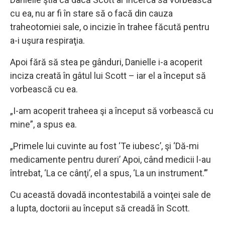
cu ea, nu ar fi în stare să o facă din cauza
traheotomiei sale, o incizie în trahee făcută pentru
a-i uşura respiraţia.
Apoi fără să stea pe gânduri, Danielle i-a acoperit
inciza creată în gâtul lui Scott – iar el a început să
vorbească cu ea.
„I-am acoperit traheea şi a început să vorbească cu
mine”, a spus ea.
„Primele lui cuvinte au fost ‘Te iubesc’, şi ‘Dă-mi
medicamente pentru dureri’ Apoi, când medicii l-au
întrebat, ‘La ce cânţi’, el a spus, ‘La un instrument.’”
Cu această dovadă incontestabilă a voinţei sale de
a lupta, doctorii au început să creadă în Scott.