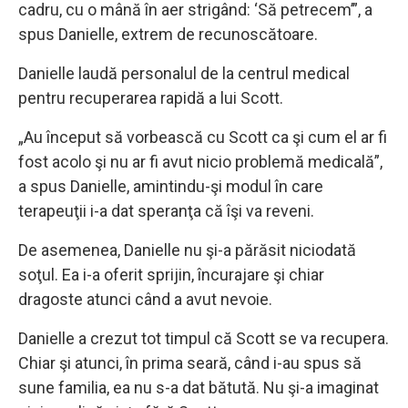
cadru, cu o mână în aer strigând: ‘Să petrecem’”, a
spus Danielle, extrem de recunoscătoare.
Danielle laudă personalul de la centrul medical
pentru recuperarea rapidă a lui Scott.
„Au început să vorbească cu Scott ca şi cum el ar fi
fost acolo şi nu ar fi avut nicio problemă medicală”,
a spus Danielle, amintindu-şi modul în care
terapeuţii i-a dat speranţa că îşi va reveni.
De asemenea, Danielle nu şi-a părăsit niciodată
soţul. Ea i-a oferit sprijin, încurajare şi chiar
dragoste atunci când a avut nevoie.
Danielle a crezut tot timpul că Scott se va recupera.
Chiar şi atunci, în prima seară, când i-au spus să
sune familia, ea nu s-a dat bătută. Nu şi-a imaginat