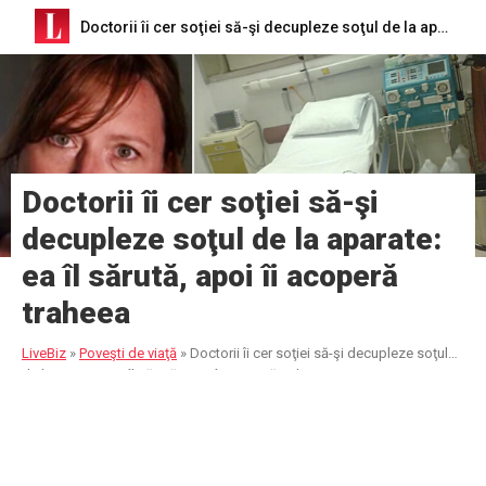
Doctorii îi cer soţiei să-şi decupleze soţul de la aparate: ea îl sărută, apoi îi acoperă traheea
Doctorii îi cer soţiei să-şi
decupleze soţul de la aparate:
ea îl sărută, apoi îi acoperă
traheea
LiveBiz
»
Poveşti de viaţă
»
Doctorii îi cer soţiei să-şi decupleze soţul
de la aparate: ea îl sărută, apoi îi acoperă traheea