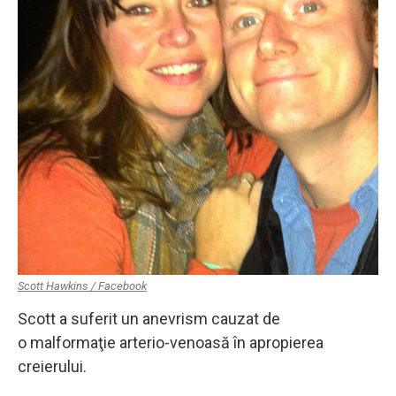
Scott Hawkins / Facebook
Scott a suferit un anevrism cauzat de
o malformaţie arterio-venoasă în apropierea
creierului.