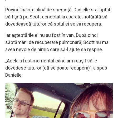
Privind înainte plină de speranţă, Danielle s-a luptat
să-l ţină pe Scott conectat la aparate, hotărâtă să
dovedească tuturor că soţul ei se va recupera.
Iar aşteptările ei nu au fost în van. După cinci
săptămâni de recuperare pulmonară, Scott nu mai
avea nevoie de nimic care să-l ajute să respire.
„Acela a fost momentul când am reuşit să le
dovedesc tuturor (că se poate recupera)”, a spus
Danielle.