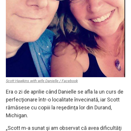
Scott Hawkins with wife Danielle / Facebook
Era o zi de aprilie când Danielle se afla la un curs de
perfecţionare într-o localitate învecinată, iar Scott
rămăsese cu copiii la reşedinţa lor din Durand,
Michigan.
„Scott m-a sunat şi am observat că avea dificultăţi