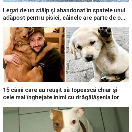
Legat de un stâlp şi abandonat în spatele unui
adăpost pentru pisici, câinele are parte de o
salvare norocoasă
15 câini care au reuşit să topească chiar şi
cele mai îngheţate inimi cu drăgălăşenia lor