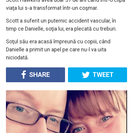
viaţa lui s-a transformat într-un coşmar.
Scott a suferit un puternic accident vascular, în
timp ce Danielle, soţia lui, era plecată cu treburi.
Soţul său era acasă împreună cu copiii, când
Danielle a primit un apel pe care nu-l va uita
niciodată.
SHARE
TWEET