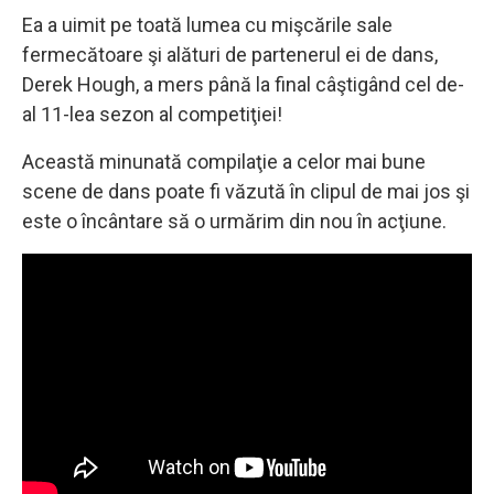
Ea a uimit pe toată lumea cu mişcările sale
fermecătoare şi alături de partenerul ei de dans,
Derek Hough, a mers până la final câştigând cel de-
al 11-lea sezon al competiţiei!
Această minunată compilaţie a celor mai bune
scene de dans poate fi văzută în clipul de mai jos şi
este o încântare să o urmărim din nou în acţiune.