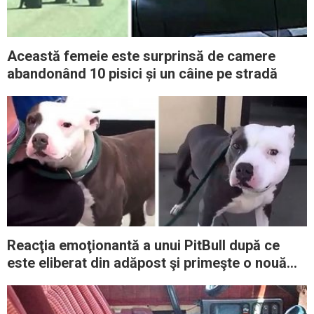
Această femeie este surprinsă de camere
abandonând 10 pisici și un câine pe stradă
Reacţia emoţionantă a unui PitBull după ce
este eliberat din adăpost şi primeşte o nouă
şansă la viaţă