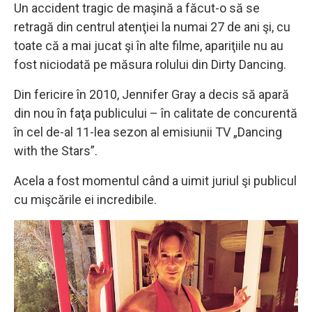
Un accident tragic de maşină a făcut-o să se
retragă din centrul atenţiei la numai 27 de ani şi, cu
toate că a mai jucat şi în alte filme, apariţiile nu au
fost niciodată pe măsura rolului din Dirty Dancing.
Din fericire în 2010, Jennifer Gray a decis să apară
din nou în faţa publicului – în calitate de concurentă
în cel de-al 11-lea sezon al emisiunii TV „Dancing
with the Stars”.
Acela a fost momentul când a uimit juriul şi publicul
cu mişcările ei incredibile.