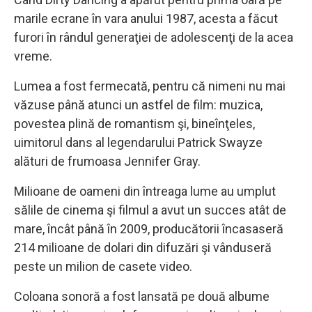
marile ecrane în vara anului 1987, acesta a făcut
furori în rândul generaţiei de adolescenţi de la acea
vreme.
Lumea a fost fermecată, pentru că nimeni nu mai
văzuse până atunci un astfel de film: muzica,
povestea plină de romantism şi, bineînţeles,
uimitorul dans al legendarului Patrick Swayze
alături de frumoasa Jennifer Gray.
Milioane de oameni din întreaga lume au umplut
sălile de cinema şi filmul a avut un succes atât de
mare, încât până în 2009, producătorii încasaseră
214 milioane de dolari din difuzări şi vânduseră
peste un milion de casete video.
Coloana sonoră a fost lansată pe două albume