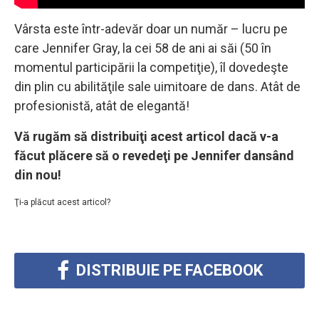
Vârsta este într-adevăr doar un număr – lucru pe
care Jennifer Gray, la cei 58 de ani ai săi (50 în
momentul participării la competiţie), îl dovedeşte
din plin cu abilităţile sale uimitoare de dans. Atât de
profesionistă, atât de elegantă!
Vă rugăm să distribuiţi acest articol dacă v-a
făcut plăcere să o revedeţi pe Jennifer dansând
din nou!
Ţi-a plăcut acest articol?
DISTRIBUIE PE FACEBOOK