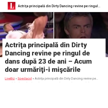
Actriţa principală din Dirty Dancing revine pe ringul de dans după 23 de ani – Acum doar urmăriţi-i mişcările
Actriţa principală din Dirty
Dancing revine pe ringul de
dans după 23 de ani – Acum
doar urmăriţi-i mişcările
LiveBiz
»
Spectacol
»
Actriţa principală din Dirty Dancing revine pe
ringul de dans după 23 de ani – Acum doar urmăriţi-i mişcările