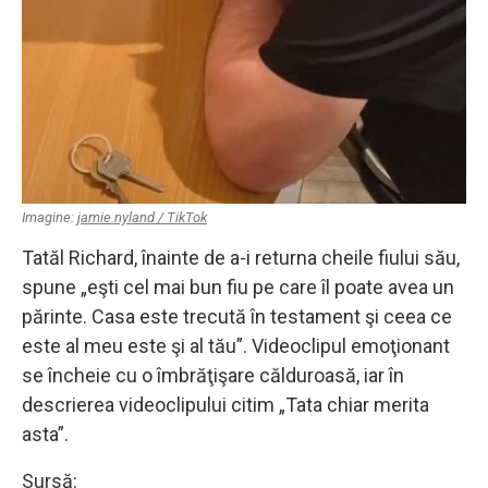
Imagine:
jamie.nyland / TikTok
Tatăl Richard, înainte de a-i returna cheile fiului său,
spune „eşti cel mai bun fiu pe care îl poate avea un
părinte. Casa este trecută în testament şi ceea ce
este al meu este şi al tău”. Videoclipul emoţionant
se încheie cu o îmbrăţişare călduroasă, iar în
descrierea videoclipului citim „Tata chiar merita
asta”.
Sursă: