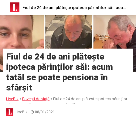
Fiul de 24 de ani plătește ipoteca părinților săi: acum tatăl se poate pensiona în sfârșit
Fiul de 24 de ani plătește
ipoteca părinților săi: acum
tatăl se poate pensiona în
sfârșit
LiveBiz
»
Poveşti de viaţă
»
Fiul de 24 de ani plătește ipoteca părinților
săi: acum tatăl se poate pensiona în sfârșit
LiveBiz
08/01/2021