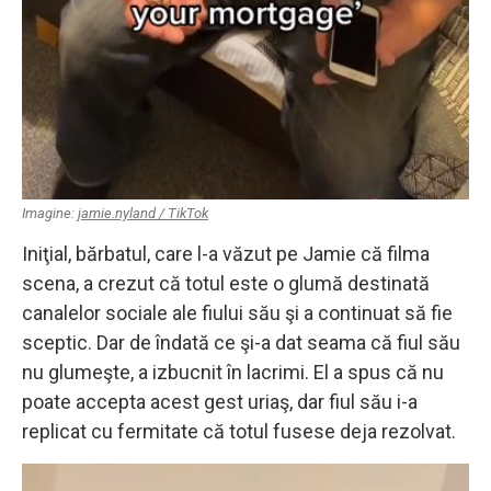
Imagine:
jamie.nyland / TikTok
Iniţial, bărbatul, care l-a văzut pe Jamie că filma
scena, a crezut că totul este o glumă destinată
canalelor sociale ale fiului său şi a continuat să fie
sceptic. Dar de îndată ce şi-a dat seama că fiul său
nu glumeşte, a izbucnit în lacrimi. El a spus că nu
poate accepta acest gest uriaş, dar fiul său i-a
replicat cu fermitate că totul fusese deja rezolvat.