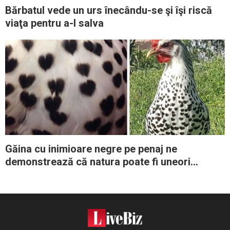
Bărbatul vede un urs înecându-se şi îşi riscă
viaţa pentru a-l salva
Găina cu inimioare negre pe penaj ne
demonstrează că natura poate fi uneori
extrem de surprinzătoare