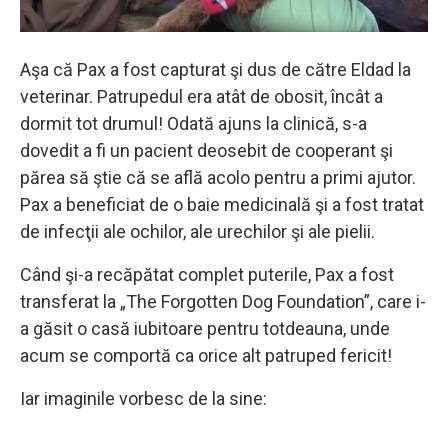
Aşa că Pax a fost capturat şi dus de către Eldad la
veterinar. Patrupedul era atât de obosit, încât a
dormit tot drumul! Odată ajuns la clinică, s-a
dovedit a fi un pacient deosebit de cooperant şi
părea să ştie că se află acolo pentru a primi ajutor.
Pax a beneficiat de o baie medicinală şi a fost tratat
de infecţii ale ochilor, ale urechilor şi ale pielii.
Când şi-a recăpătat complet puterile, Pax a fost
transferat la „The Forgotten Dog Foundation”, care i-
a găsit o casă iubitoare pentru totdeauna, unde
acum se comportă ca orice alt patruped fericit!
Iar imaginile vorbesc de la sine: