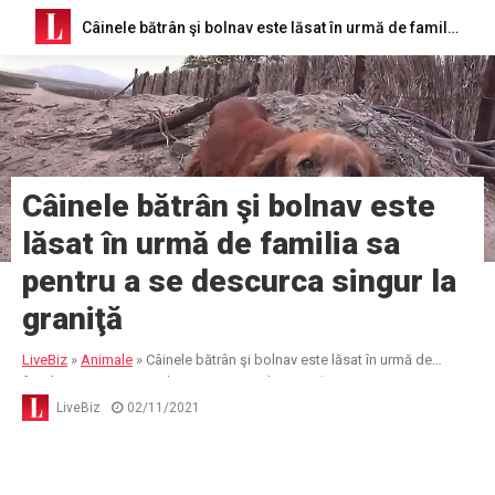
Câinele bătrân şi bolnav este lăsat în urmă de familia sa pentru a se descurca singur la graniţă
Câinele bătrân şi bolnav este
lăsat în urmă de familia sa
pentru a se descurca singur la
graniţă
LiveBiz
»
Animale
»
Câinele bătrân şi bolnav este lăsat în urmă de
familia sa pentru a se descurca singur la graniţă
LiveBiz
02/11/2021