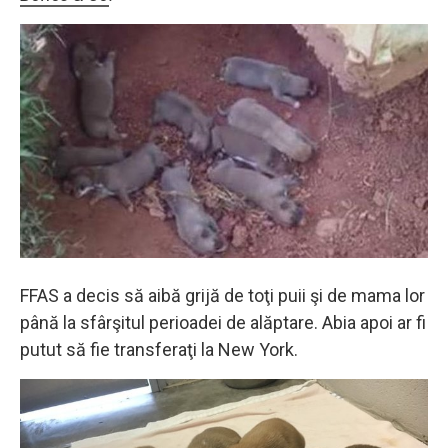
FFAS a decis să aibă grijă de toţi puii şi de mama lor
până la sfârşitul perioadei de alăptare. Abia apoi ar fi
putut să fie transferaţi la New York.