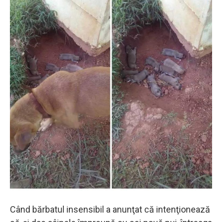
Când bărbatul insensibil a anunţat că intenţionează