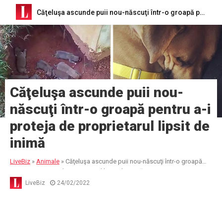
Căţeluşa ascunde puii nou-născuţi într-o groapă pentru a-i proteja de proprietarul lipsit de inimă
Căţeluşa ascunde puii nou-
născuţi într-o groapă pentru a-i
proteja de proprietarul lipsit de
inimă
LiveBiz
»
Animale
»
Căţeluşa ascunde puii nou-născuţi într-o groapă
pentru a-i proteja de proprietarul lipsit de inimă
LiveBiz
24/02/2022