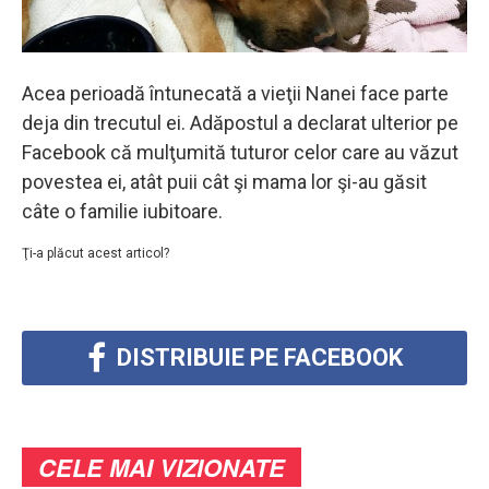
Acea perioadă întunecată a vieţii Nanei face parte
deja din trecutul ei. Adăpostul a declarat ulterior pe
Facebook că mulţumită tuturor celor care au văzut
povestea ei, atât puii cât şi mama lor şi-au găsit
câte o familie iubitoare.
Ţi-a plăcut acest articol?
DISTRIBUIE PE FACEBOOK
CELE MAI VIZIONATE