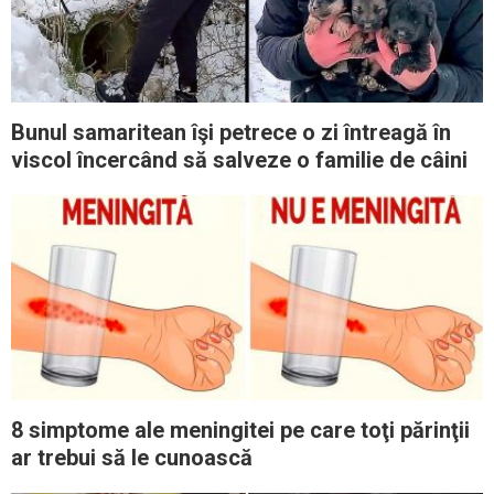
Bunul samaritean îşi petrece o zi întreagă în
viscol încercând să salveze o familie de câini
8 simptome ale meningitei pe care toţi părinţii
ar trebui să le cunoască