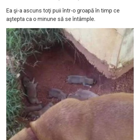
Ea şi-a ascuns toţi puii într-o groapă în timp ce
aştepta ca o minune să se întâmple.