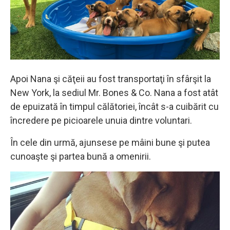
Apoi Nana şi căţeii au fost transportaţi în sfârşit la
New York, la sediul Mr. Bones & Co. Nana a fost atât
de epuizată în timpul călătoriei, încât s-a cuibărit cu
încredere pe picioarele unuia dintre voluntari.
În cele din urmă, ajunsese pe mâini bune şi putea
cunoaşte şi partea bună a omenirii.