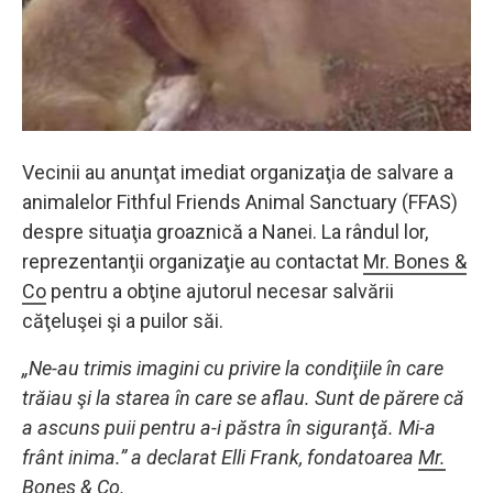
Vecinii au anunţat imediat organizaţia de salvare a
animalelor Fithful Friends Animal Sanctuary (FFAS)
despre situaţia groaznică a Nanei. La rândul lor,
reprezentanţii organizaţie au contactat
Mr. Bones &
Co
pentru a obţine ajutorul necesar salvării
căţeluşei şi a puilor săi.
„Ne-au trimis imagini cu privire la condiţiile în care
trăiau şi la starea în care se aflau. Sunt de părere că
a ascuns puii pentru a-i păstra în siguranţă. Mi-a
frânt inima.” a declarat Elli Frank, fondatoarea
Mr.
Bones & Co
.