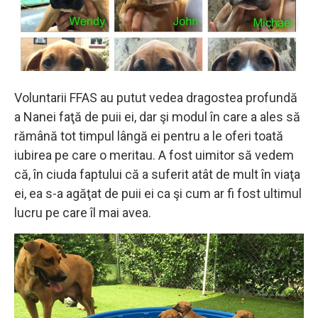
Voluntarii FFAS au putut vedea dragostea profundă
a Nanei faţă de puii ei, dar şi modul în care a ales să
rămână tot timpul lângă ei pentru a le oferi toată
iubirea pe care o meritau. A fost uimitor să vedem
că, în ciuda faptului că a suferit atât de mult în viaţa
ei, ea s-a agăţat de puii ei ca şi cum ar fi fost ultimul
lucru pe care îl mai avea.