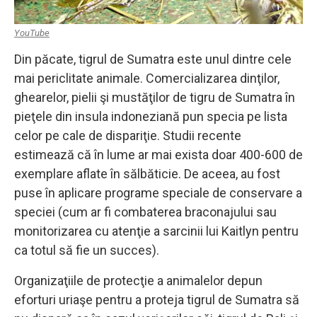
YouTube
Din păcate, tigrul de Sumatra este unul dintre cele
mai periclitate animale. Comercializarea dinţilor,
ghearelor, pielii şi mustăţilor de tigru de Sumatra în
pieţele din insula indoneziană pun specia pe lista
celor pe cale de dispariţie. Studii recente
estimează că în lume ar mai exista doar 400-600 de
exemplare aflate în sălbăticie. De aceea, au fost
puse în aplicare programe speciale de conservare a
speciei (cum ar fi combaterea braconajului sau
monitorizarea cu atenţie a sarcinii lui Kaitlyn pentru
ca totul să fie un succes).
Organizaţiile de protecţie a animalelor depun
eforturi uriaşe pentru a proteja tigrul de Sumatra să