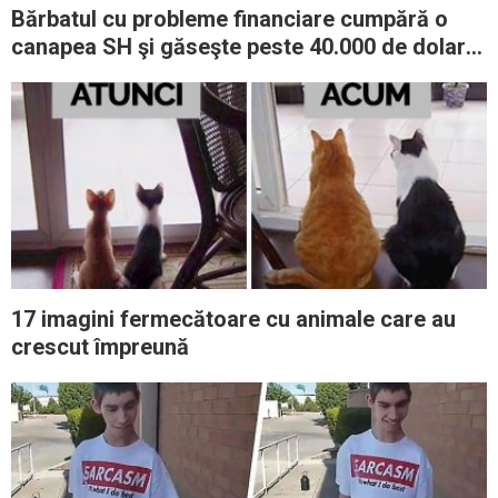
Bărbatul cu probleme financiare cumpără o
canapea SH şi găseşte peste 40.000 de dolari
ascunşi înăuntru: decide să returneze fiecare
bănuţ
17 imagini fermecătoare cu animale care au
crescut împreună