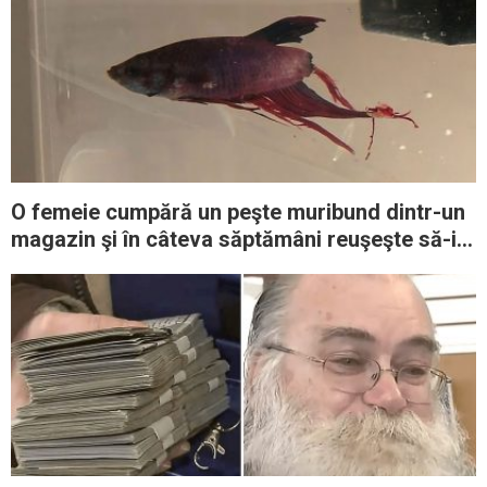
O femeie cumpără un peşte muribund dintr-un
magazin şi în câteva săptămâni reuşeşte să-i
salveze viaţa