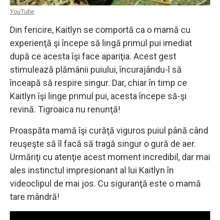
YouTube
Din fericire, Kaitlyn se comportă ca o mamă cu
experienţă şi începe să lingă primul pui imediat
după ce acesta îşi face apariţia. Acest gest
stimulează plămânii puiului, încurajându-l să
înceapă să respire singur. Dar, chiar în timp ce
Kaitlyn îşi linge primul pui, acesta începe să-şi
revină. Tigroaica nu renunţă!
Proaspăta mamă îşi curăţă viguros puiul până când
reuşeşte să îl facă să tragă singur o gură de aer.
Urmăriţi cu atenţie acest moment incredibil, dar mai
ales instinctul impresionant al lui Kaitlyn în
videoclipul de mai jos. Cu siguranţă este o mamă
tare mândră!