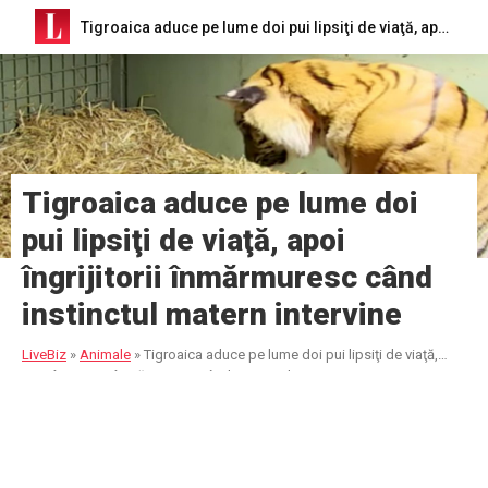
Tigroaica aduce pe lume doi pui lipsiţi de viaţă, apoi îngrijitorii înmărmuresc când instinctul matern intervine
Tigroaica aduce pe lume doi
pui lipsiţi de viaţă, apoi
îngrijitorii înmărmuresc când
instinctul matern intervine
LiveBiz
»
Animale
»
Tigroaica aduce pe lume doi pui lipsiţi de viaţă,
apoi îngrijitorii înmărmuresc când instinctul matern intervine