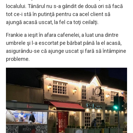
localului. Tânărul nu s-a gândit de două ori să facă
tot ce-i stă în putinţă pentru ca acel client să
ajungă acasă uscat, la fel ca toţi ceilalţi.
Frankie a ieşit în afara cafenelei, a luat una dintre
umbrele şi l-a escortat pe bărbat până la el acasă,
asigurându-se că ajunge uscat şi fară să întâmpine
probleme.