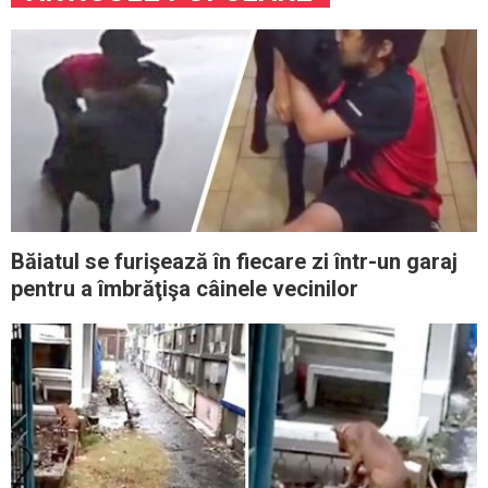
Băiatul se furişează în fiecare zi într-un garaj
pentru a îmbrăţişa câinele vecinilor