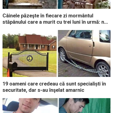
Câinele păzeşte în fiecare zi mormântul
stăpânului care a murit cu trei luni în urmă: nu
vrea să se despartă de el
19 oameni care credeau că sunt specialiști în
securitate, dar s-au înşelat amarnic