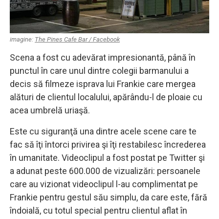
imagine:
The Pines Cafe Bar / Facebook
Scena a fost cu adevărat impresionantă, până în
punctul în care unul dintre colegii barmanului a
decis să filmeze isprava lui Frankie care mergea
alături de clientul localului, apărându-l de ploaie cu
acea umbrelă uriaşă.
Este cu siguranţă una dintre acele scene care te
fac să îţi întorci privirea şi îţi restabilesc încrederea
în umanitate. Videoclipul a fost postat pe Twitter şi
a adunat peste 600.000 de vizualizări: persoanele
care au vizionat videoclipul l-au complimentat pe
Frankie pentru gestul său simplu, da care este, fără
îndoială, cu totul special pentru clientul aflat în