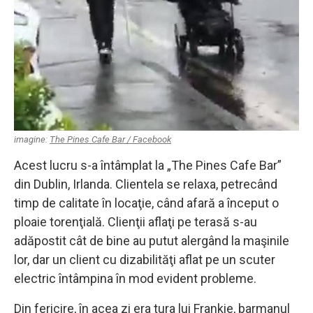
imagine:
The Pines Cafe Bar / Facebook
Acest lucru s-a întâmplat la „The Pines Cafe Bar”
din Dublin, Irlanda. Clientela se relaxa, petrecând
timp de calitate în locaţie, când afară a început o
ploaie torenţială. Clienţii aflaţi pe terasă s-au
adăpostit cât de bine au putut alergând la maşinile
lor, dar un client cu dizabilităţi aflat pe un scuter
electric întâmpina în mod evident probleme.
Din fericire, în acea zi era tura lui Frankie, barmanul