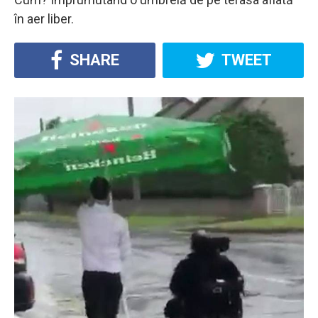
în aer liber.
SHARE
TWEET