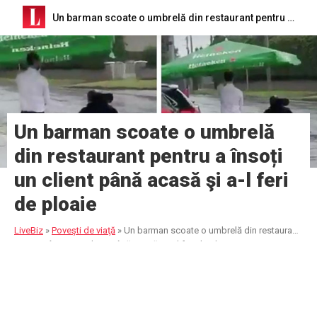
Un barman scoate o umbrelă din restaurant pentru a însoți un client până acasă şi a-l feri de ploaie
Un barman scoate o umbrelă
din restaurant pentru a însoți
un client până acasă şi a-l feri
de ploaie
LiveBiz
»
Poveşti de viaţă
»
Un barman scoate o umbrelă din restaurant
pentru a însoți un client până acasă şi a-l feri de ploaie