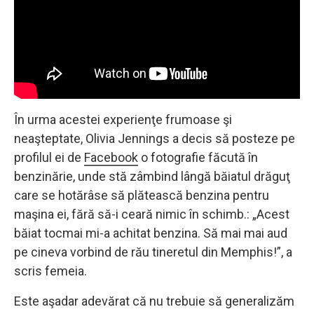
În urma acestei experienţe frumoase şi
neaşteptate, Olivia Jennings a decis să posteze pe
profilul ei de
Facebook
o fotografie făcută în
benzinărie, unde stă zâmbind lângă băiatul drăguţ
care se hotărâse să plătească benzina pentru
maşina ei, fără să-i ceară nimic în schimb.: „Acest
băiat tocmai mi-a achitat benzina. Să mai mai aud
pe cineva vorbind de rău tineretul din Memphis!”, a
scris femeia.
Este aşadar adevărat că nu trebuie să generalizăm