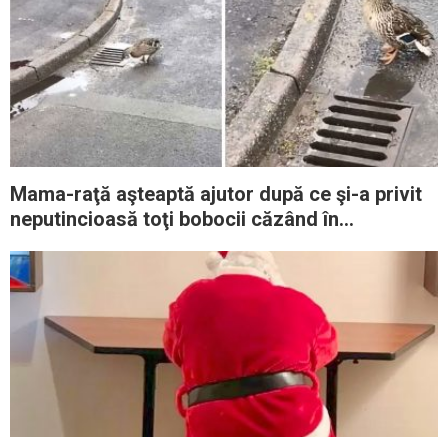
Mama-raţă aşteaptă ajutor după ce şi-a privit
neputincioasă toţi bobocii căzând în
canalizare