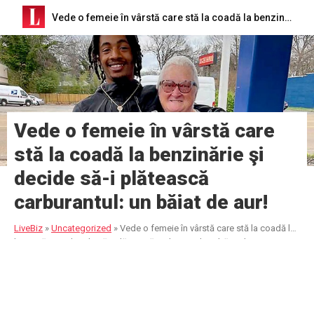
Vede o femeie în vârstă care stă la coadă la benzinărie şi decide să-i plătească carburantul: un băiat de aur!
Vede o femeie în vârstă care
stă la coadă la benzinărie şi
decide să-i plătească
carburantul: un băiat de aur!
LiveBiz
»
Uncategorized
»
Vede o femeie în vârstă care stă la coadă la
benzinărie şi decide să-i plătească carburantul: un băiat de aur!