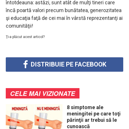
întotdeauna: astăzi, sunt atât de mulţi tineri care
încă poartă valori precum bunătatea, generozitatea
şi educaţia faţă de cei mai în vârstă reprezentanţi ai
comunităţii!
Ţi-a plăcut acest articol?
DISTRIBUIE PE FACEBOOK
CELE MAI VIZIONATE
8 simptome ale
meningitei pe care toţi
părinţii ar trebui să le
cunoască