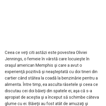
Ceea ce veţi citi astăzi este povestea Oliviei
Jennings, o femeie în vârstă care locuieşte în
oraşul american Memphis şi care a avut o
experienţă pozitivă şi neaşteptată cu doi tineri din
cartier când stătea la coadă la benzinărie pentru a
alimenta. Între timp, ea asculta râsetele şi ceea ce
discutau cei doi băieţi din spatele ei, aşa că s-a
apropiat de aceştia şi a început să schimbe câteva
glume cu ei. Băieţii au fost atât de amuzaţi şi