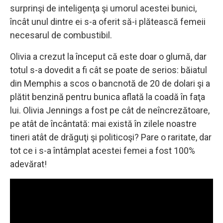
surprinşi de inteligenţa şi umorul acestei bunici,
încât unul dintre ei s-a oferit să-i plătească femeii
necesarul de combustibil.
Olivia a crezut la început că este doar o glumă, dar
totul s-a dovedit a fi cât se poate de serios: băiatul
din Memphis a scos o bancnotă de 20 de dolari şi a
plătit benzină pentru bunica aflată la coadă în faţa
lui. Olivia Jennings a fost pe cât de neîncrezătoare,
pe atât de încântată: mai există în zilele noastre
tineri atât de drăguţi şi politicoşi? Pare o raritate, dar
tot ce i s-a întâmplat acestei femei a fost 100%
adevărat!