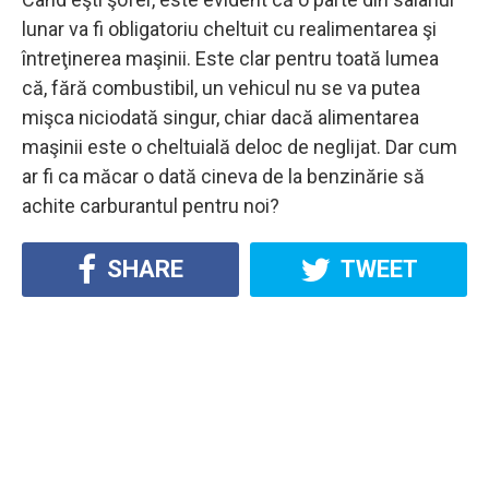
lunar va fi obligatoriu cheltuit cu realimentarea şi
întreţinerea maşinii. Este clar pentru toată lumea
că, fără combustibil, un vehicul nu se va putea
mişca niciodată singur, chiar dacă alimentarea
maşinii este o cheltuială deloc de neglijat. Dar cum
ar fi ca măcar o dată cineva de la benzinărie să
achite carburantul pentru noi?
SHARE
TWEET