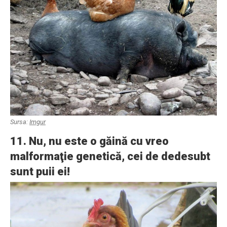
Sursa:
Imgur
11. Nu, nu este o găină cu vreo
malformaţie genetică, cei de dedesubt
sunt puii ei!