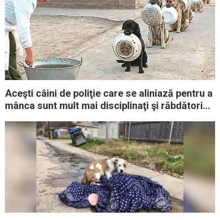
Aceşti câini de poliţie care se aliniază pentru a
mânca sunt mult mai disciplinaţi şi răbdători
decât oamenii de la noi