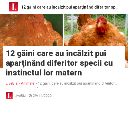
12 găini care au încălzit pui aparţinând diferitor specii cu instinctul lor matern
12 găini care au încălzit pui
aparţinând diferitor specii cu
instinctul lor matern
LiveBiz
»
Animale
»
12 găini care au încălzit pui aparţinând diferitor
specii cu instinctul lor matern
LiveBiz
29/11/2020