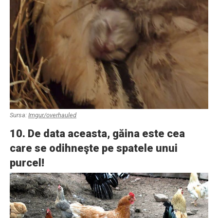
Sursa:
Imgur/overhauled
10. De data aceasta, găina este cea
care se odihneşte pe spatele unui
purcel!