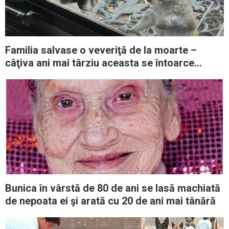
Familia salvase o veveriţă de la moarte –
câţiva ani mai târziu aceasta se întoarce
pentru a le arăta ceva important
Bunica în vârstă de 80 de ani se lasă machiată
de nepoata ei şi arată cu 20 de ani mai tânără