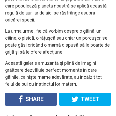
care populează planeta noastră se aplică această
regulă de aur, iar de aici se răsfrânge asupra
oricărei specii.
La urma urmei, fie că vorbim despre o găină, un
câine, o pisică, o răţuşcă sau chiar un porcuşor, se
poate găsi oricând o mamă dispusă să le poarte de
grijă şi să le ofere afecţiune.
Această galerie amuzantă şi plină de imagini
grăitoare dezvăluie perfect momente în care
găinile, ca nişte mame adevărate, au încălzit tot
felul de pui cu instinctul lor matern.
SHARE
TWEET