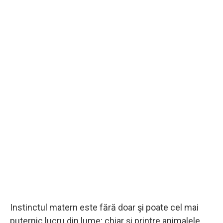
Instinctul matern este fără doar şi poate cel mai
puternic lucru din lume; chiar şi printre animalele