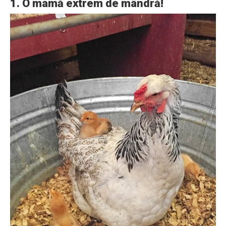
1. O mamă extrem de mândră!