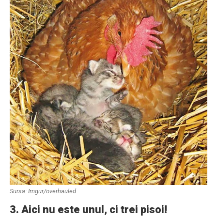
Sursa:
Imgur/overhauled
3. Aici nu este unul, ci trei pisoi!