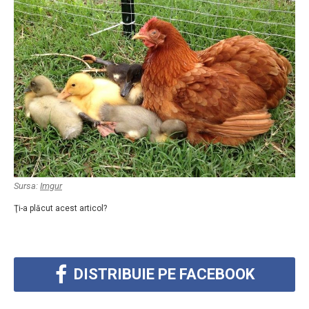
Sursa:
Imgur
Ţi-a plăcut acest articol?
DISTRIBUIE PE FACEBOOK