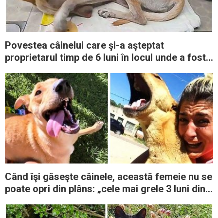
Povestea câinelui care şi-a aşteptat
proprietarul timp de 6 luni în locul unde a fost
abandonat
Când îşi găseşte câinele, această femeie nu se
poate opri din plâns: „cele mai grele 3 luni din
viaţa mea”