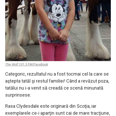
The Wolf 101.5 FM/Facebook
Categoric, rezultatul nu a fost tocmai cel la care se
aştepta tatăl şi restul familiei! Când a revăzut poza,
tatălui nu i-a venit să creadă ce scenă minunată
surprinsese.
Rasa Clydesdale este originară din Scoţia, iar
exemplarele ce-i aparţin sunt cai de mare tracţiune,