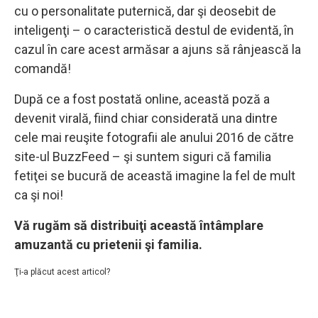
cu o personalitate puternică, dar şi deosebit de
inteligenţi – o caracteristică destul de evidentă, în
cazul în care acest armăsar a ajuns să rânjească la
comandă!
După ce a fost postată online, această poză a
devenit virală, fiind chiar considerată una dintre
cele mai reuşite fotografii ale anului 2016 de către
site-ul BuzzFeed – şi suntem siguri că familia
fetiţei se bucură de această imagine la fel de mult
ca şi noi!
Vă rugăm să distribuiţi această întâmplare
amuzantă cu prietenii şi familia.
Ţi-a plăcut acest articol?