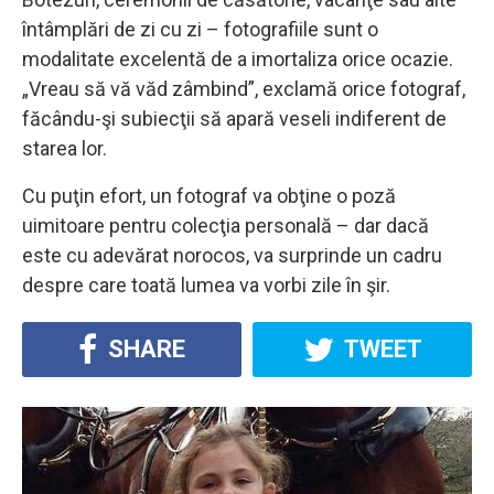
întâmplări de zi cu zi – fotografiile sunt o
modalitate excelentă de a imortaliza orice ocazie.
„Vreau să vă văd zâmbind”, exclamă orice fotograf,
făcându-şi subiecţii să apară veseli indiferent de
starea lor.
Cu puţin efort, un fotograf va obţine o poză
uimitoare pentru colecţia personală – dar dacă
este cu adevărat norocos, va surprinde un cadru
despre care toată lumea va vorbi zile în şir.
SHARE
TWEET