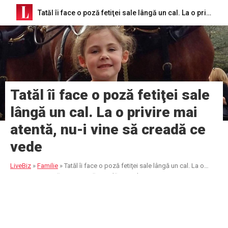
Tatăl îi face o poză fetiţei sale lângă un cal. La o privire mai atentă, nu-i vine să creadă ce vede
Tatăl îi face o poză fetiţei sale
lângă un cal. La o privire mai
atentă, nu-i vine să creadă ce
vede
LiveBiz
»
Familie
»
Tatăl îi face o poză fetiţei sale lângă un cal. La o
privire mai atentă, nu-i vine să creadă ce vede