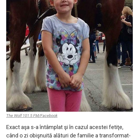
The Wolf 101.5 FM/Facebook
Exact aşa s-a întâmplat şi în cazul acestei fetiţe,
când o zi obişnuită alături de familie a transformat-