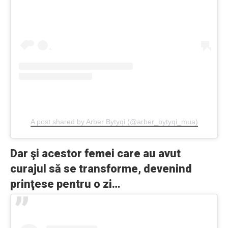
A post shared by Arber Bytyqi (@arber_bytyqi_mua)
Dar şi acestor femei care au avut
curajul să se transforme, devenind
prinţese pentru o zi…