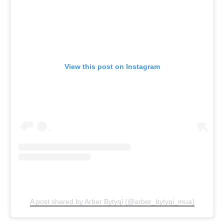
View this post on Instagram
A post shared by Arber Bytyqi (@arber_bytyqi_mua)