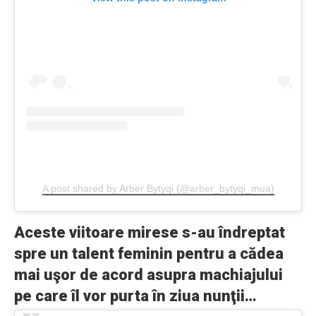
A post shared by Arber Bytyqi (@arber_bytyqi_mua)
Aceste viitoare mirese s-au îndreptat
spre un talent feminin pentru a cădea
mai uşor de acord asupra machiajului
pe care îl vor purta în ziua nunţii…