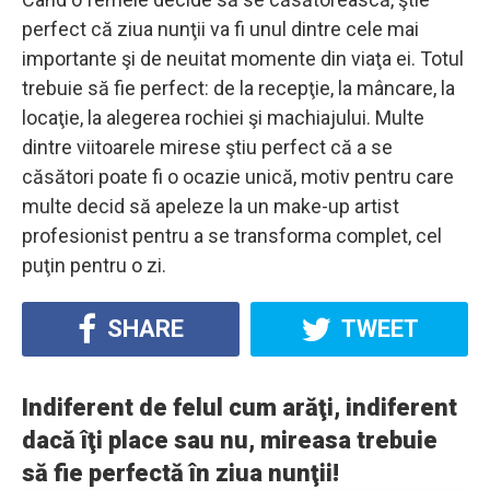
perfect că ziua nunţii va fi unul dintre cele mai
importante şi de neuitat momente din viaţa ei. Totul
trebuie să fie perfect: de la recepţie, la mâncare, la
locaţie, la alegerea rochiei şi machiajului. Multe
dintre viitoarele mirese ştiu perfect că a se
căsători poate fi o ocazie unică, motiv pentru care
multe decid să apeleze la un make-up artist
profesionist pentru a se transforma complet, cel
puţin pentru o zi.
SHARE
TWEET
Indiferent de felul cum arăţi, indiferent
dacă îţi place sau nu, mireasa trebuie
să fie perfectă în ziua nunţii!