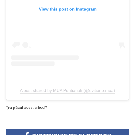
View this post on Instagram
A post shared by MUA Pontianak (@evitiono.mua)
Ţi-a plăcut acest articol?