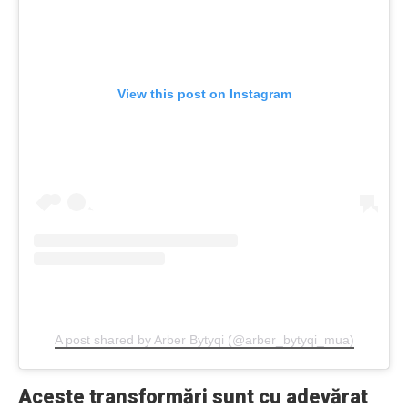
View this post on Instagram
A post shared by Arber Bytyqi (@arber_bytyqi_mua)
Aceste transformări sunt cu adevărat