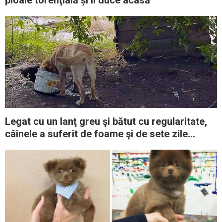
Legat cu un lanţ greu şi bătut cu regularitate,
câinele a suferit de foame şi de sete zile
întregi