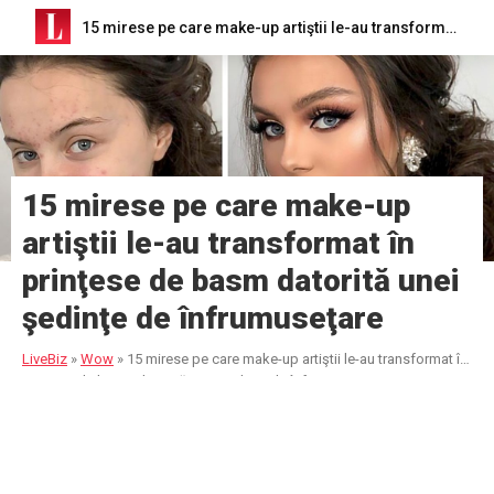
15 mirese pe care make-up artiştii le-au transformat în prinţese de basm datorită unei şedinţe de înfrumuseţare
15 mirese pe care make-up
artiştii le-au transformat în
prinţese de basm datorită unei
şedinţe de înfrumuseţare
LiveBiz
»
Wow
»
15 mirese pe care make-up artiştii le-au transformat în
prinţese de basm datorită unei şedinţe de înfrumuseţare