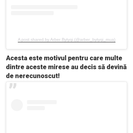
A post shared by Arber Bytyqi (@arber_bytyqi_mua)
Acesta este motivul pentru care multe
dintre aceste mirese au decis să devină
de nerecunoscut!