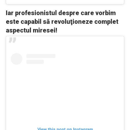
Iar profesionistul despre care vorbim
este capabil să revoluţioneze complet
aspectul miresei!
View this post on Instagram