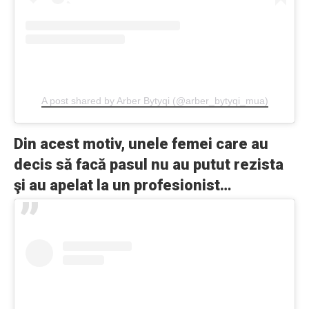
A post shared by Arber Bytyqi (@arber_bytyqi_mua)
Din acest motiv, unele femei care au
decis să facă pasul nu au putut rezista
şi au apelat la un profesionist…