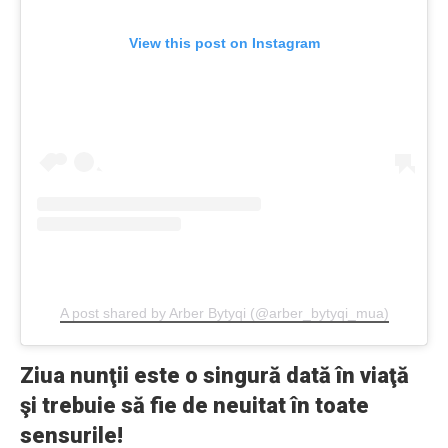
View this post on Instagram
A post shared by Arber Bytyqi (@arber_bytyqi_mua)
Ziua nunţii este o singură dată în viaţă
şi trebuie să fie de neuitat în toate
sensurile!