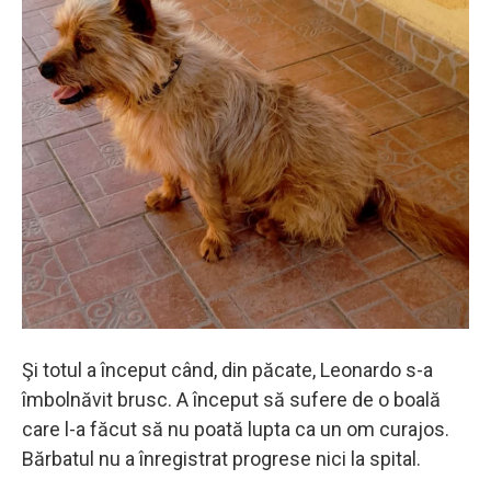
Şi totul a început când, din păcate, Leonardo s-a
îmbolnăvit brusc. A început să sufere de o boală
care l-a făcut să nu poată lupta ca un om curajos.
Bărbatul nu a înregistrat progrese nici la spital.