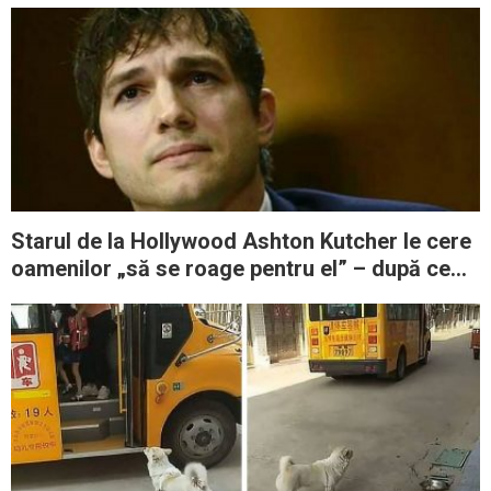
Starul de la Hollywood Ashton Kutcher le cere
oamenilor „să se roage pentru el” – după ce
şi-a luat acest angajament care va schimba
vieţi