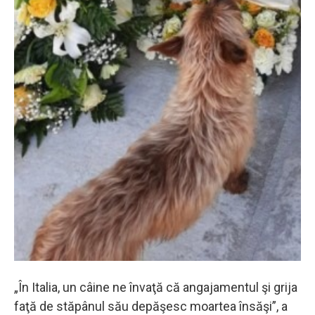
„În Italia, un câine ne învaţă că angajamentul şi grija
faţă de stăpânul său depăşesc moartea însăşi”, a