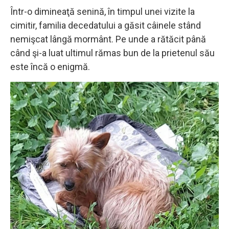
Într-o dimineaţă senină, în timpul unei vizite la
cimitir, familia decedatului a găsit câinele stând
nemişcat lângă mormânt. Pe unde a rătăcit până
când şi-a luat ultimul rămas bun de la prietenul său
este încă o enigmă.