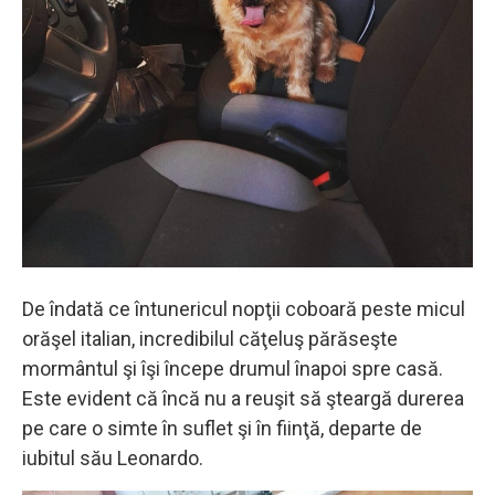
De îndată ce întunericul nopţii coboară peste micul
orăşel italian, incredibilul căţeluş părăseşte
mormântul şi îşi începe drumul înapoi spre casă.
Este evident că încă nu a reuşit să şteargă durerea
pe care o simte în suflet şi în fiinţă, departe de
iubitul său Leonardo.