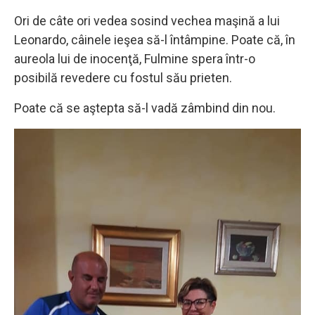
Ori de câte ori vedea sosind vechea maşină a lui
Leonardo, câinele ieşea să-l întâmpine. Poate că, în
aureola lui de inocenţă, Fulmine spera într-o
posibilă revedere cu fostul său prieten.
Poate că se aştepta să-l vadă zâmbind din nou.