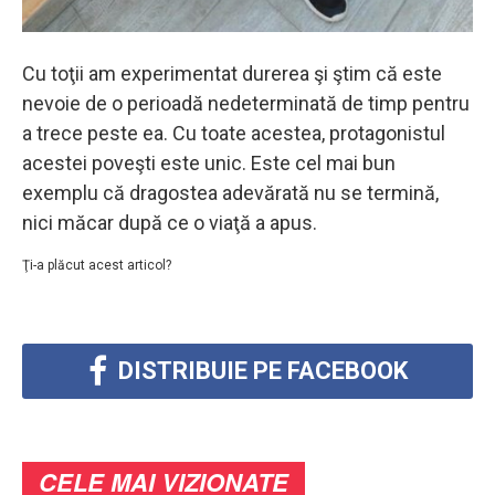
Cu toţii am experimentat durerea şi ştim că este
nevoie de o perioadă nedeterminată de timp pentru
a trece peste ea. Cu toate acestea, protagonistul
acestei poveşti este unic. Este cel mai bun
exemplu că dragostea adevărată nu se termină,
nici măcar după ce o viaţă a apus.
Ţi-a plăcut acest articol?
DISTRIBUIE PE FACEBOOK
CELE MAI VIZIONATE