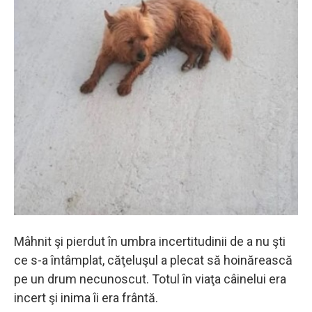
Mâhnit şi pierdut în umbra incertitudinii de a nu şti
ce s-a întâmplat, căţeluşul a plecat să hoinărească
pe un drum necunoscut. Totul în viaţa câinelui era
incert şi inima îi era frântă.