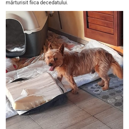
mărturisit fiica decedatului.