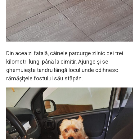
Din acea zi fatală, câinele parcurge zilnic cei trei
kilometri lungi până la cimitir. Ajunge şi se
ghemuieşte tandru lângă locul unde odihnesc
rămăşiţele fostului său stăpân.