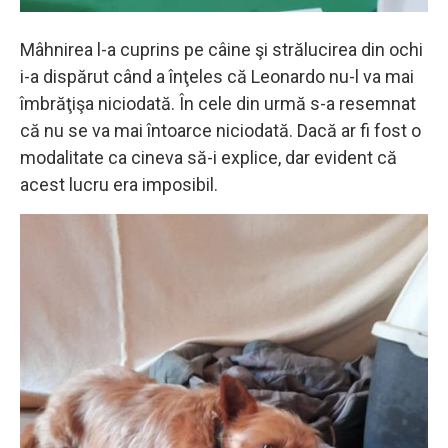
Mâhnirea l-a cuprins pe câine şi strălucirea din ochi
i-a dispărut când a înţeles că Leonardo nu-l va mai
îmbrăţişa niciodată. În cele din urmă s-a resemnat
că nu se va mai întoarce niciodată. Dacă ar fi fost o
modalitate ca cineva să-i explice, dar evident că
acest lucru era imposibil.