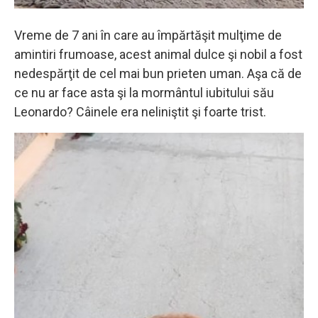
Vreme de 7 ani în care au împărtăşit mulţime de
amintiri frumoase, acest animal dulce şi nobil a fost
nedespărţit de cel mai bun prieten uman. Aşa că de
ce nu ar face asta şi la mormântul iubitului său
Leonardo? Câinele era neliniştit şi foarte trist.