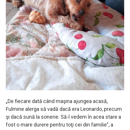
„De fiecare dată când maşina ajungea acasă,
Fulmine alerga să vadă dacă era Leonardo, precum
şi dacă sună la sonerie. Să-l vedem în acea stare a
fost o mare durere pentru toţi cei din familie”, a