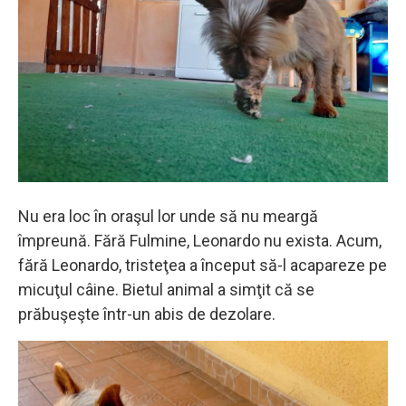
Nu era loc în oraşul lor unde să nu meargă
împreună. Fără Fulmine, Leonardo nu exista. Acum,
fără Leonardo, tristeţea a început să-l acapareze pe
micuţul câine. Bietul animal a simţit că se
prăbuşeşte într-un abis de dezolare.