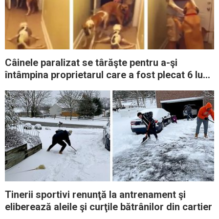
Câinele paralizat se târăşte pentru a-şi
întâmpina proprietarul care a fost plecat 6 luni
de acasă
Tinerii sportivi renunţă la antrenament şi
eliberează aleile şi curţile bătrânilor din cartier