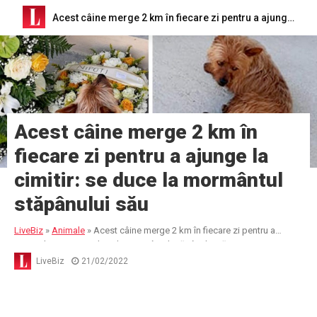
Acest câine merge 2 km în fiecare zi pentru a ajunge la cimitir: se duce la mormântul stăpânului său
Acest câine merge 2 km în
fiecare zi pentru a ajunge la
cimitir: se duce la mormântul
stăpânului său
LiveBiz
»
Animale
»
Acest câine merge 2 km în fiecare zi pentru a
ajunge la cimitir: se duce la mormântul stăpânului său
LiveBiz
21/02/2022