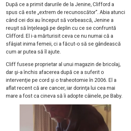
După ce a primit darurile de la Jenine, Clifford a
spus că este „extrem de recunoscător”. Abia atunci
când cei doi au început să vorbească, Jenine a
reuşit să înţeleagă pe deplin cu ce se confruntă
Clifford. El i-a mărturisit ceva ce nu numai că a
sfâşiat inima femeii, ci a făcut-o să se gândească
cum ar putea să îl ajute.
Cliff fusese proprietar al unui magazin de bricolaj,
dar şi-a închis afacerea după ce a suferit o
intervenţie pe cord şi o traheotomie în 2006. El a
aflat recent că are cancer, iar dorinţa lui cea mai
mare a fost ca cineva să îi adopte câinele, pe Baby.