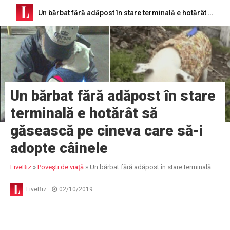
Un bărbat fără adăpost în stare terminală e hotărât să găsească pe cineva care să-i adopte câinele
Un bărbat fără adăpost în stare
terminală e hotărât să
găsească pe cineva care să-i
adopte câinele
LiveBiz
»
Poveşti de viaţă
»
Un bărbat fără adăpost în stare terminală e
hotărât să găsească pe cineva care să-i adopte câinele
LiveBiz
02/10/2019