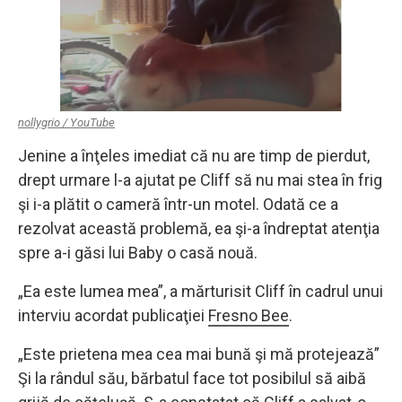
nollygrio / YouTube
Jenine a înţeles imediat că nu are timp de pierdut,
drept urmare l-a ajutat pe Cliff să nu mai stea în frig
şi i-a plătit o cameră într-un motel. Odată ce a
rezolvat această problemă, ea şi-a îndreptat atenţia
spre a-i găsi lui Baby o casă nouă.
„Ea este lumea mea”, a mărturisit Cliff în cadrul unui
interviu acordat publicaţiei
Fresno Bee
.
„Este prietena mea cea mai bună şi mă protejează”
Şi la rândul său, bărbatul face tot posibilul să aibă