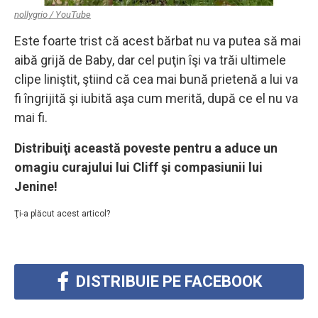
nollygrio / YouTube
Este foarte trist că acest bărbat nu va putea să mai
aibă grijă de Baby, dar cel puţin îşi va trăi ultimele
clipe liniştit, ştiind că cea mai bună prietenă a lui va
fi îngrijită şi iubită aşa cum merită, după ce el nu va
mai fi.
Distribuiţi această poveste pentru a aduce un
omagiu curajului lui Cliff şi compasiunii lui
Jenine!
Ţi-a plăcut acest articol?
DISTRIBUIE PE FACEBOOK