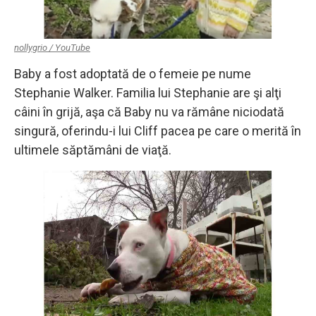
nollygrio / YouTube
Baby a fost adoptată de o femeie pe nume
Stephanie Walker. Familia lui Stephanie are şi alţi
câini în grijă, aşa că Baby nu va rămâne niciodată
singură, oferindu-i lui Cliff pacea pe care o merită în
ultimele săptămâni de viaţă.