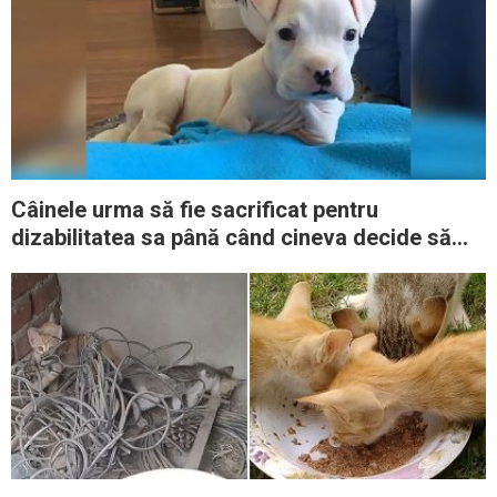
Câinele urma să fie sacrificat pentru
dizabilitatea sa până când cineva decide să
aibă grijă de el