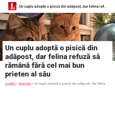
Un cuplu adoptă o pisică din adăpost, dar felina refuză să rămână fără cel mai bun prieten al său
Un cuplu adoptă o pisică din
adăpost, dar felina refuză să
rămână fără cel mai bun
prieten al său
LiveBiz
»
Animale
»
Un cuplu adoptă o pisică din adăpost, dar felina
refuză să rămână fără cel mai bun prieten al său