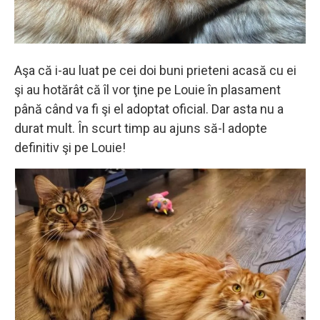
Aşa că i-au luat pe cei doi buni prieteni acasă cu ei
şi au hotărât că îl vor ţine pe Louie în plasament
până când va fi şi el adoptat oficial. Dar asta nu a
durat mult. În scurt timp au ajuns să-l adopte
definitiv şi pe Louie!