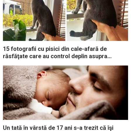
15 fotografii cu pisici din cale-afară de
răsfăţate care au control deplin asupra
stăpânilor lor
Un tată în vârstă de 17 ani s-a trezit că îşi