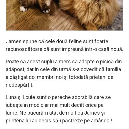
James spune că cele două feline sunt foarte
recunoscătoare că sunt împreună într-o casă nouă.
Poate că acest cuplu a mers să adopte o pisică din
adăpost, dar în cele din urmă s-a dovedit că familia
a câştigat doi membri noi şi totodată prieteni de
nedespărţit.
Luna şi Louie sunt o pereche adorabilă care se
iubeşte în mod clar mai mult decât orice pe
lume. Ne bucurăm atât de mult ca James şi
prietena lui au decis să-i păstreze pe amândoi!