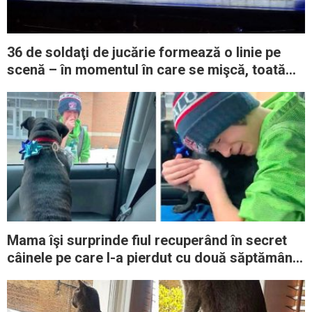
36 de soldaţi de jucărie formează o linie pe
scenă – în momentul în care se mişcă, toată
asistenţa e redusă la tăcere
Mama îşi surprinde fiul recuperând în secret
câinele pe care l-a pierdut cu două săptămâni
în urmă