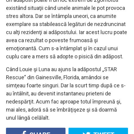
existând situaţii când unele animale le pot provoca
stres altora. Dar se întâmpla uneori, ca anumite
exemplare sa stabilească legături de nezdruncinat
cu alţi rezidenţi ai adăpostului. Iar acest lucru poate
avea ca rezultat o poveste frumoasă şi
emoţionantă. Cum s-a întâmplat şi în cazul unui
cuplu care a mers să adopte o pisică din adăpost.
Când Louie şi Luna au ajuns la adăpostul „STAR
Rescue” din Gainesville, Florida, amândoi se
simţeau foarte singuri. Dar la scurt timp după ce s-
au întâlnit, au devenit instantaneu prieteni de
nedespărţit. Acum fac aproape totul împreună şi,
mai ales, adoră să se îmbrăţişeze şi să doarmă
unul lângă celălalt.