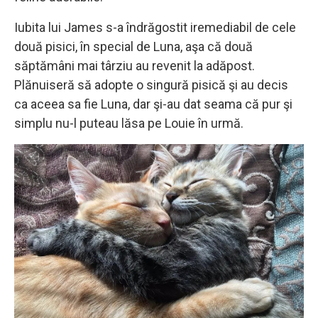
Iubita lui James s-a îndrăgostit iremediabil de cele
două pisici, în special de Luna, aşa că două
săptămâni mai târziu au revenit la adăpost.
Plănuiseră să adopte o singură pisică şi au decis
ca aceea sa fie Luna, dar şi-au dat seama că pur şi
simplu nu-l puteau lăsa pe Louie în urmă.