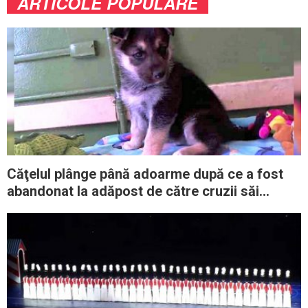
ARTICOLE POPULARE
Căţelul plânge până adoarme după ce a fost
abandonat la adăpost de către cruzii săi
stăpâni