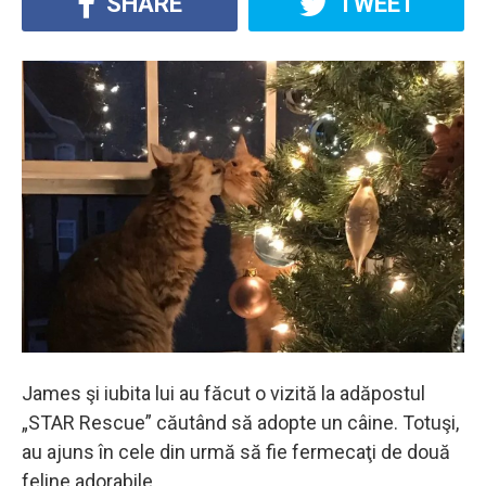
SHARE
TWEET
James şi iubita lui au făcut o vizită la adăpostul
„STAR Rescue” căutând să adopte un câine. Totuşi,
au ajuns în cele din urmă să fie fermecaţi de două
feline adorabile.