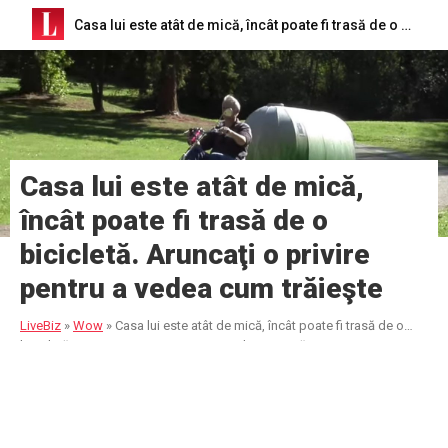
Casa lui este atât de mică, încât poate fi trasă de o bicicletă. Aruncaţi o privire pentru a vedea cum trăieşte
Casa lui este atât de mică,
încât poate fi trasă de o
bicicletă. Aruncaţi o privire
pentru a vedea cum trăieşte
LiveBiz
»
Wow
»
Casa lui este atât de mică, încât poate fi trasă de o
bicicletă. Aruncaţi o privire pentru a vedea cum trăieşte