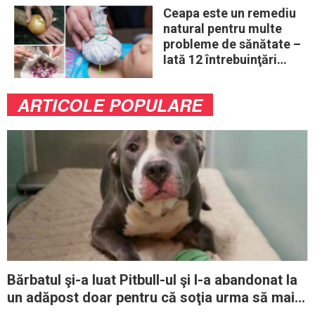
Ceapa este un remediu
natural pentru multe
probleme de sănătate –
Iată 12 întrebuinţări
mai puţin ştiute
ARTICOLE POPULARE
Bărbatul şi-a luat Pitbull-ul şi l-a abandonat la
un adăpost doar pentru că soţia urma să mai
aibă un copil