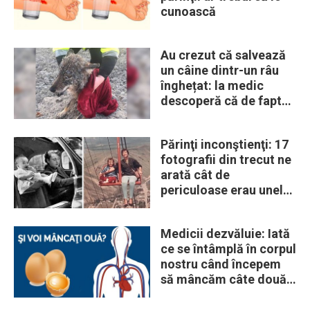
cunoască
Au crezut că salvează
un câine dintr-un râu
înghețat: la medic
descoperă că de fapt
era un lup
Părinţi inconştienţi: 17
fotografii din trecut ne
arată cât de
periculoase erau unele
„obiceiuri” ale vremii
Medicii dezvăluie: Iată
ce se întâmplă în corpul
nostru când începem
să mâncăm câte două
ouă în fiecare zi