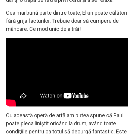
Cea mai bună parte dintre toate, Elkin poate călători
fără grija facturilor. Trebuie doar să cumpere de
mâncare. Ce mod unic de a trăi!
Cu această operă de artă am putea spune că Paul
poate pleca liniştit oricând la drum, având toate
condiţiile pentru ca totul să decurgă fantastic. Este