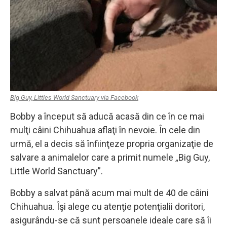
Big Guy, Littles World Sanctuary via Facebook
Bobby a început să aducă acasă din ce în ce mai
mulţi câini Chihuahua aflaţi în nevoie. În cele din
urmă, el a decis să înfiinţeze propria organizaţie de
salvare a animalelor care a primit numele „Big Guy,
Little World Sanctuary”.
Bobby a salvat până acum mai mult de 40 de câini
Chihuahua. Îşi alege cu atenţie potenţialii doritori,
asigurându-se că sunt persoanele ideale care să îi