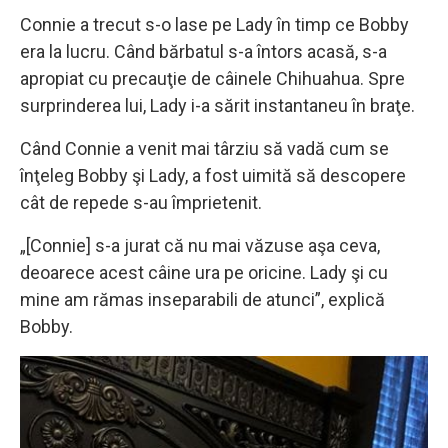
Connie a trecut s-o lase pe Lady în timp ce Bobby
era la lucru. Când bărbatul s-a întors acasă, s-a
apropiat cu precauţie de câinele Chihuahua. Spre
surprinderea lui, Lady i-a sărit instantaneu în braţe.
Când Connie a venit mai târziu să vadă cum se
înţeleg Bobby şi Lady, a fost uimită să descopere
cât de repede s-au împrietenit.
„[Connie] s-a jurat că nu mai văzuse aşa ceva,
deoarece acest câine ura pe oricine. Lady şi cu
mine am rămas inseparabili de atunci”, explică
Bobby.