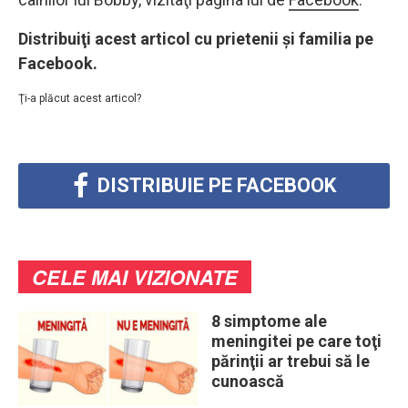
Distribuiţi acest articol cu prietenii și familia pe
Facebook.
Ţi-a plăcut acest articol?
DISTRIBUIE PE FACEBOOK
CELE MAI VIZIONATE
8 simptome ale
meningitei pe care toţi
părinţii ar trebui să le
cunoască