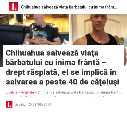
Chihuahua salvează viaţa bărbatului cu inima frântă – drept răsplată, el se implică în salvarea a peste 40 de căţeluşi
Chihuahua salvează viaţa
bărbatului cu inima frântă –
drept răsplată, el se implică în
salvarea a peste 40 de căţeluşi
LiveBiz
»
Animale
»
Chihuahua salvează viaţa bărbatului cu inima frântă
– drept răsplată, el se implică în salvarea a peste 40 de căţeluşi
LiveBiz
08/05/2019