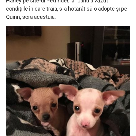
Harley pe site-ul Petfinder, iar când a văzut
condiţiile în care trăia, s-a hotărât să o adopte şi pe
Quinn, sora acestuia.