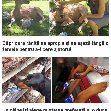
Căprioara rănită se apropie şi se aşază lângă o
femeie pentru a-i cere ajutorul
Un câine îşi alege gustarea preferată şi o duce