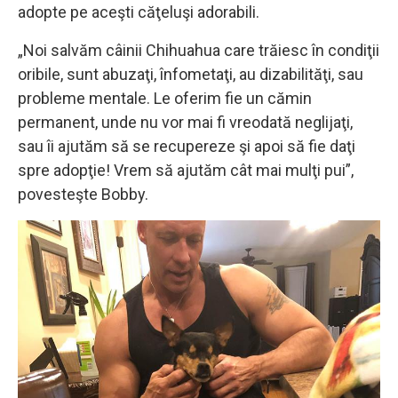
adopte pe aceşti căţeluşi adorabili.
„Noi salvăm câinii Chihuahua care trăiesc în condiţii
oribile, sunt abuzaţi, înfometaţi, au dizabilităţi, sau
probleme mentale. Le oferim fie un cămin
permanent, unde nu vor mai fi vreodată neglijaţi,
sau îi ajutăm să se recupereze şi apoi să fie daţi
spre adopţie! Vrem să ajutăm cât mai mulţi pui”,
povesteşte Bobby.