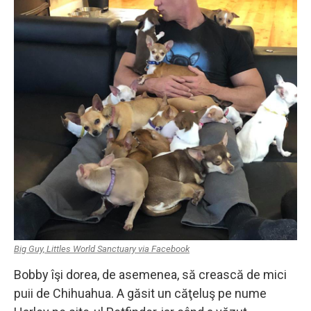
Big Guy, Littles World Sanctuary via Facebook
Bobby îşi dorea, de asemenea, să crească de mici
puii de Chihuahua. A găsit un căţeluş pe nume