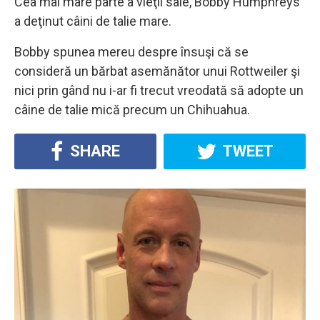
Cea mai mare parte a vieţii sale, Bobby Humphreys
a deţinut câini de talie mare.
Bobby spunea mereu despre însuşi că se
consideră un bărbat asemănător unui Rottweiler şi
nici prin gând nu i-ar fi trecut vreodată să adopte un
câine de talie mică precum un Chihuahua.
SHARE
TWEET