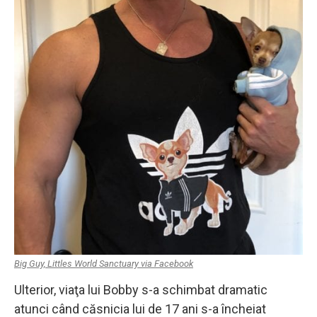
Big Guy, Littles World Sanctuary via Facebook
Ulterior, viaţa lui Bobby s-a schimbat dramatic
atunci când căsnicia lui de 17 ani s-a încheiat