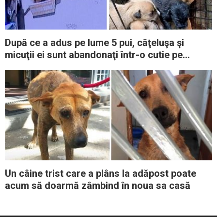
După ce a adus pe lume 5 pui, căţeluşa şi
micuţii ei sunt abandonaţi într-o cutie pe
marginea drumului
Un câine trist care a plâns la adăpost poate
acum să doarmă zâmbind în noua sa casă