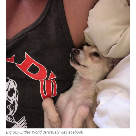
Big Guy, Littles World Sanctuary via Facebook