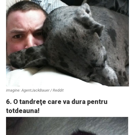
imagine: AgentJackBauer / Reddit
6. O tandreţe care va dura pentru
totdeauna!