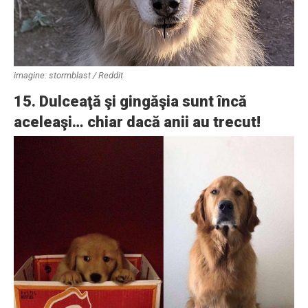
imagine: stormblast / Reddit
15. Dulceaţă şi gingăşia sunt încă
aceleaşi… chiar dacă anii au trecut!