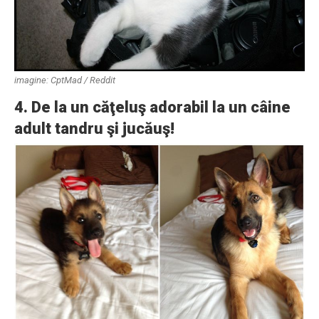
imagine: CptMad / Reddit
4. De la un căţeluş adorabil la un câine
adult tandru şi jucăuş!