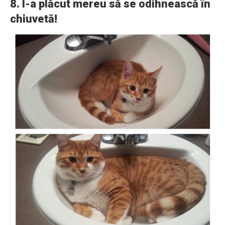
8. I-a plăcut mereu să se odihnească în
chiuvetă!