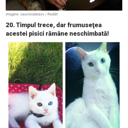
imagine: saucinodatass / Reddit
20. Timpul trece, dar frumuseţea
acestei pisici rămâne neschimbată!