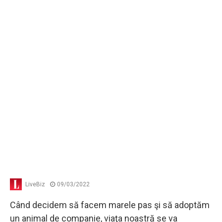
LiveBiz
09/03/2022
Când decidem să facem marele pas şi să adoptăm
un animal de companie, viaţa noastră se va