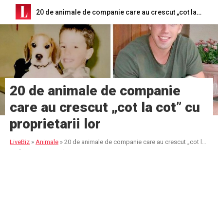
20 de animale de companie care au crescut „cot la cot” cu proprietarii lor
20 de animale de companie
care au crescut „cot la cot” cu
proprietarii lor
LiveBiz
»
Animale
»
20 de animale de companie care au crescut „cot la
cot” cu proprietarii lor