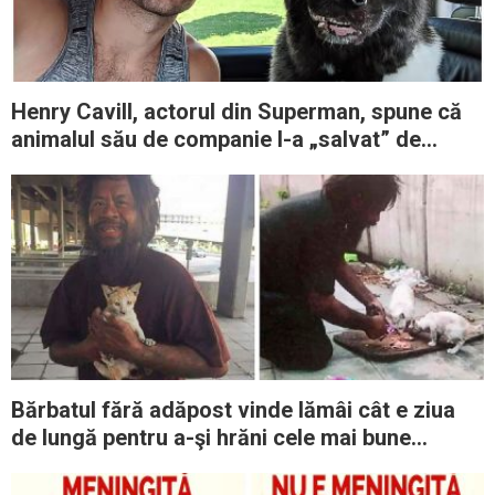
Henry Cavill, actorul din Superman, spune că
animalul său de companie l-a „salvat” de
problemele de sănătate mintală
Bărbatul fără adăpost vinde lămâi cât e ziua
de lungă pentru a-şi hrăni cele mai bune
prietene