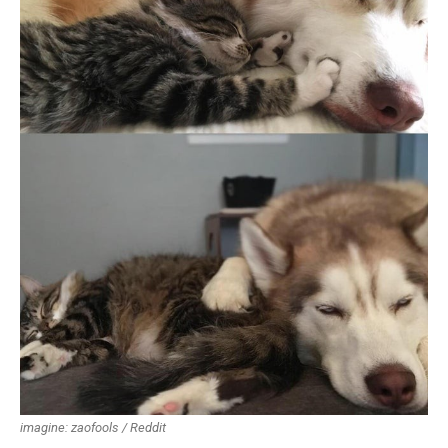
imagine: zaofools / Reddit