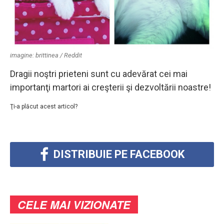
imagine: brittinea / Reddit
Dragii noştri prieteni sunt cu adevărat cei mai
importanţi martori ai creşterii şi dezvoltării noastre!
Ţi-a plăcut acest articol?
DISTRIBUIE PE FACEBOOK
CELE MAI VIZIONATE