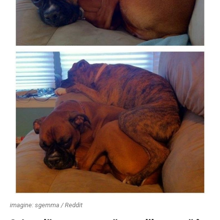
imagine: sgemma / Reddit