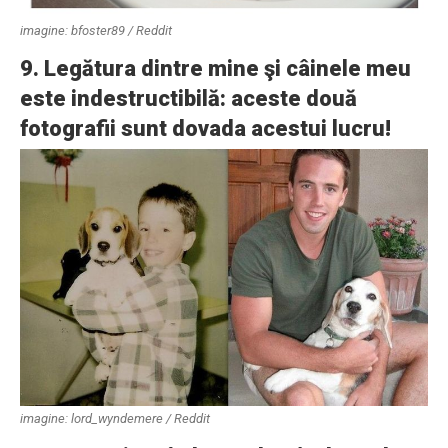
imagine: bfoster89 / Reddit
9. Legătura dintre mine şi câinele meu
este indestructibilă: aceste două
fotografii sunt dovada acestui lucru!
imagine: lord_wyndemere / Reddit