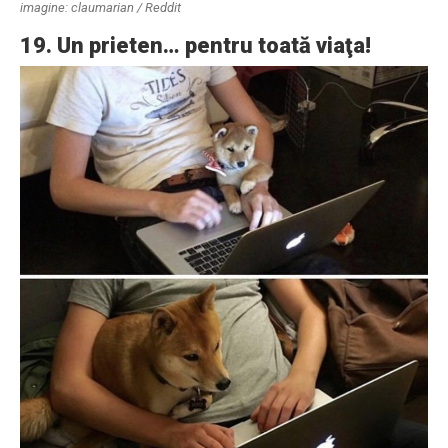
imagine: claumarian / Reddit
19. Un prieten… pentru toată viaţa!