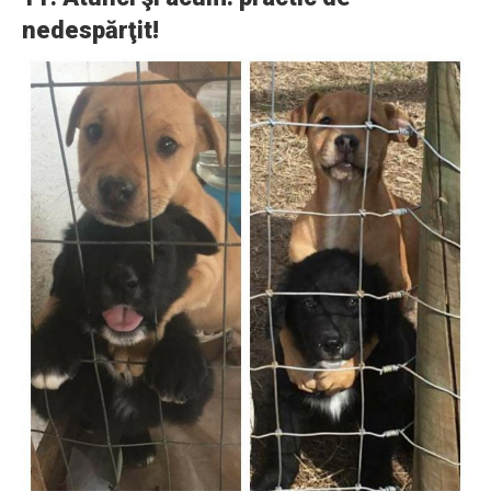
nedespărţit!