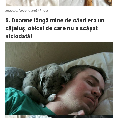
imagine: Necunoscut / Imgur
5. Doarme lângă mine de când era un
căţeluş, obicei de care nu a scăpat
niciodată!