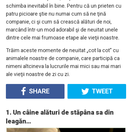
schimba inevitabil în bine. Pentru că un prieten cu
patru picioare ştie nu numai cum să ne ţină
companie, ci şi cum să crească alături de noi,
marcând într-un mod adorabil şi de neuitat unele
dintre cele mai frumoase etape ale vieţii noastre.
Trăim aceste momente de neuitat „cot la cot” cu
animalele noastre de companie, care participă ca
nimeni altcineva la lucrurile mai mici sau mai mari
ale vieţii noastre de zi cu zi.
SHARE
TWEET
1. Un câine alături de stăpâna sa din
leagăn…