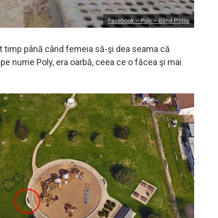
Facebook – Poly – Blind Pibble
lt timp până când femeia să-şi dea seama că
, pe nume Poly, era oarbă, ceea ce o făcea şi mai