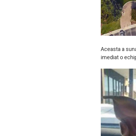
Aceasta a sunat
imediat o echip