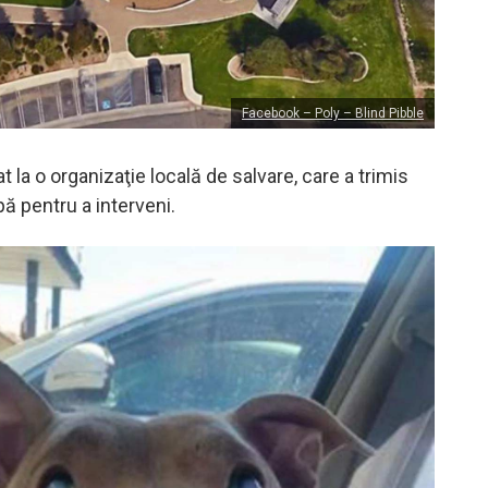
Facebook – Poly – Blind Pibble
 la o organizaţie locală de salvare, care a trimis
ă pentru a interveni.