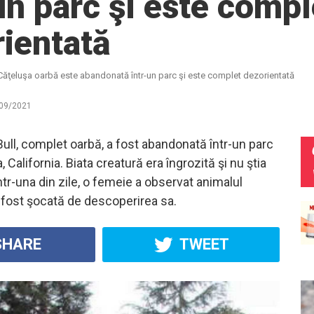
un parc şi este compl
ientată
Căţeluşa oarbă este abandonată într-un parc şi este complet dezorientată
09/2021
Bull, complet oarbă, a fost abandonată într-un parc
, California. Biata creatură era îngrozită şi nu ştia
ntr-una din zile, o femeie a observat animalul
 fost şocată de descoperirea sa.
HARE
TWEET