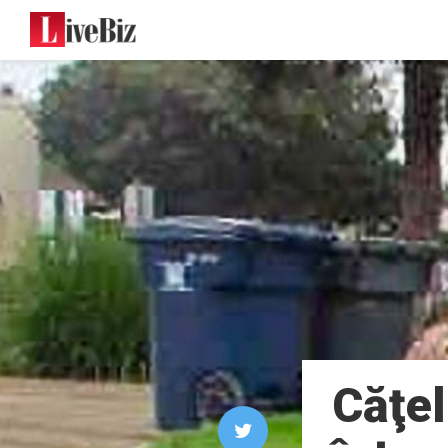
Căţel