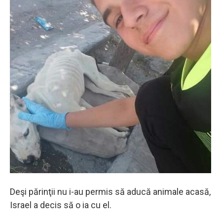
Deşi părinţii nu i-au permis să aducă animale acasă,
Israel a decis să o ia cu el.