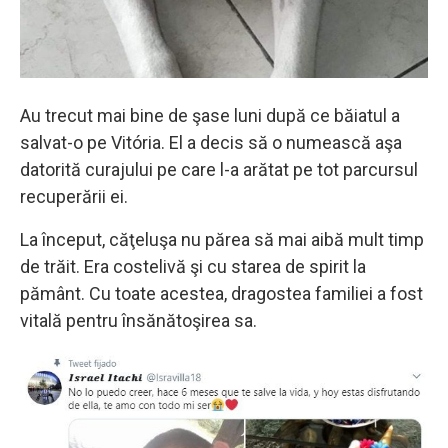
Au trecut mai bine de şase luni după ce băiatul a
salvat-o pe Vitória. El a decis să o numească aşa
datorită curajului pe care l-a arătat pe tot parcursul
recuperării ei.
La început, căţeluşa nu părea să mai aibă mult timp
de trăit. Era costelivă şi cu starea de spirit la
pământ. Cu toate acestea, dragostea familiei a fost
vitală pentru însănătoşirea sa.