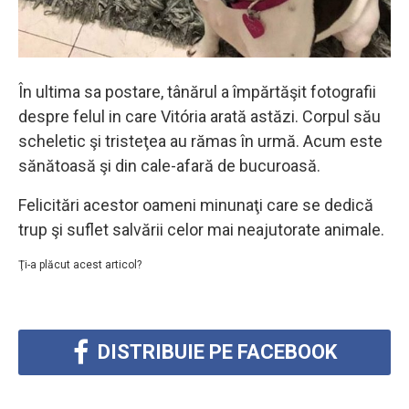
În ultima sa postare, tânărul a împărtăşit fotografii
despre felul in care Vitória arată astăzi. Corpul său
scheletic şi tristeţea au rămas în urmă. Acum este
sănătoasă şi din cale-afară de bucuroasă.
Felicitări acestor oameni minunaţi care se dedică
trup şi suflet salvării celor mai neajutorate animale.
Ţi-a plăcut acest articol?
DISTRIBUIE PE FACEBOOK