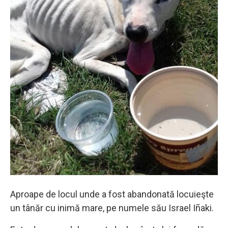
Aproape de locul unde a fost abandonată locuieşte
un tânăr cu inimă mare, pe numele său Israel Iñaki.