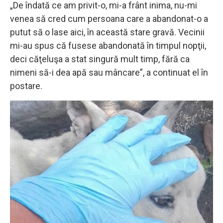
„De îndată ce am privit-o, mi-a frânt inima, nu-mi
venea să cred cum persoana care a abandonat-o a
putut să o lase aici, în această stare gravă. Vecinii
mi-au spus că fusese abandonată în timpul nopţii,
deci căţeluşa a stat singură mult timp, fără ca
nimeni să-i dea apă sau mâncare”, a continuat el în
postare.