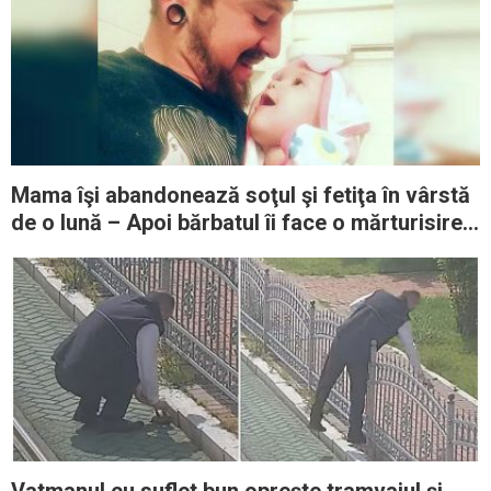
Mama îşi abandonează soţul şi fetiţa în vârstă
de o lună – Apoi bărbatul îi face o mărturisire
copleşitoare