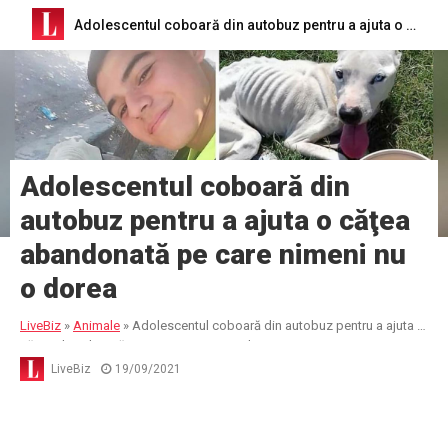
Adolescentul coboară din autobuz pentru a ajuta o căţea abandonată pe care nimeni nu o dorea
Adolescentul coboară din
autobuz pentru a ajuta o căţea
abandonată pe care nimeni nu
o dorea
LiveBiz
»
Animale
»
Adolescentul coboară din autobuz pentru a ajuta o
căţea abandonată pe care nimeni nu o dorea
LiveBiz
19/09/2021