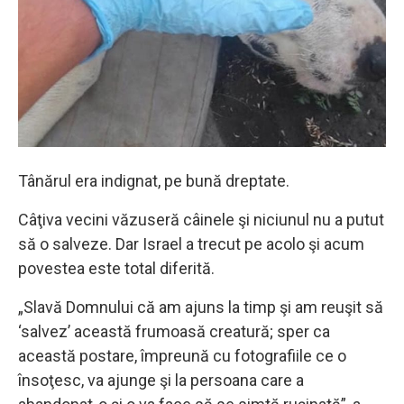
Tânărul era indignat, pe bună dreptate.
Câţiva vecini văzuseră câinele şi niciunul nu a putut
să o salveze. Dar Israel a trecut pe acolo şi acum
povestea este total diferită.
„Slavă Domnului că am ajuns la timp şi am reuşit să
‘salvez’ această frumoasă creatură; sper ca
această postare, împreună cu fotografiile ce o
însoţesc, va ajunge şi la persoana care a