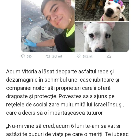
Acum Vitória a lăsat deoparte asfaltul rece şi
dezamăgirile în schimbul unei case iubitoare şi
companiei noilor săi proprietari care îi oferă
dragoste şi protecţie. Povestea sa a ajuns pe
reţelele de socializare mulţumită lui Israel însuşi,
care a decis să o împărtăşească tuturor.
„Nu-mi vine să cred, acum 6 luni te-am salvat şi
astăzi te bucuri de viaţa pe care o meriţi. Te iubesc