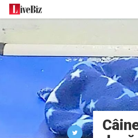
Câine