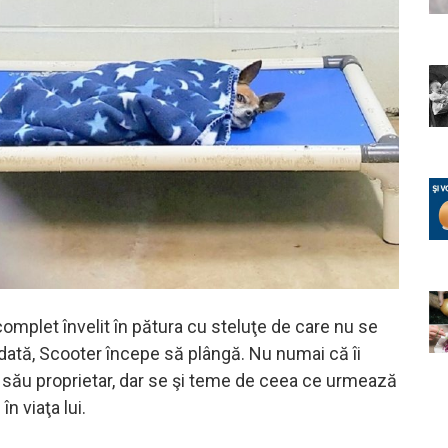
omplet învelit în pătura cu steluţe de care nu se
dată, Scooter începe să plângă. Nu numai că îi
l său proprietar, dar se şi teme de ceea ce urmează
n viaţa lui.