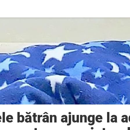
le bătrân ajunge la 