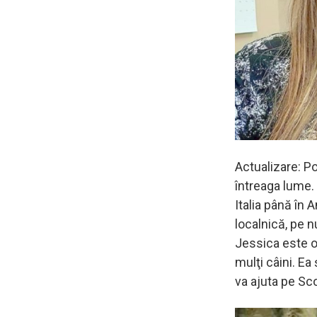
Actualizare: Po
întreaga lume. 
Italia până în 
localnică, pe 
Jessica este o 
mulţi câini. Ea
va ajuta pe Sco