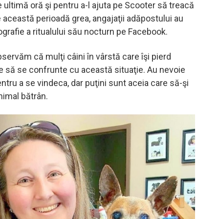
e ultimă oră şi pentru a-l ajuta pe Scooter să treacă
 această perioadă grea, angajaţii adăpostului au
tografie a ritualului său nocturn pe Facebook.
bservăm că mulţi câini în vârstă care îşi pierd
ie să se confrunte cu această situaţie. Au nevoie
tru a se vindeca, dar puţini sunt aceia care să-şi
imal bătrân.