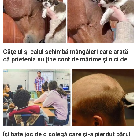
Căţelul şi calul schimbă mângâieri care arată
că prietenia nu ţine cont de mărime şi nici de
specie
Îşi bate joc de o colegă care şi-a pierdut părul