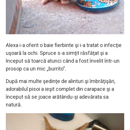
Alexa i-a oferit o baie fierbinte şi i-a tratat o infecţie
uşoară la ochi. Spruce s-a simţit răsfăţat şi a
început să toarcă atunci când a fost învelit într-un
prosop ca un mic „burrito”.
După mai multe şedinţe de alinturi şi îmbrăţişări,
adorabilul pisoi a ieşit complet din carapace şi a
început să se joace arătându-şi adevărata sa
natură.