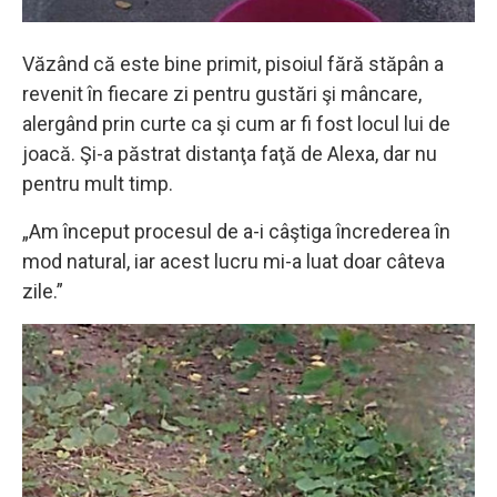
Văzând că este bine primit, pisoiul fără stăpân a
revenit în fiecare zi pentru gustări şi mâncare,
alergând prin curte ca şi cum ar fi fost locul lui de
joacă. Şi-a păstrat distanţa faţă de Alexa, dar nu
pentru mult timp.
„Am început procesul de a-i câştiga încrederea în
mod natural, iar acest lucru mi-a luat doar câteva
zile.”