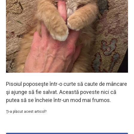
Pisoiul poposeşte într-o curte să caute de mâncare
şi ajunge să fie salvat. Această poveste nici că
putea să se încheie într-un mod mai frumos.
Ţi-a plăcut acest articol?