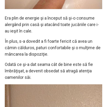
Era plin de energie şi a început să şi-o consume
alergând prin casă şi atacând toate jucăriile care i-
au ieşit în cale.
În plus, s-a dovedit a fi foarte fericit că avea un
cămin călduros, paturi confortabile şi o mulţime de
mâncarea la dispoziţie.
Odată ce şi-a dat seama cât de bine este să fie
îmbrăţişat, a devenit obsedat să atragă atenţia
oamenilor săi.