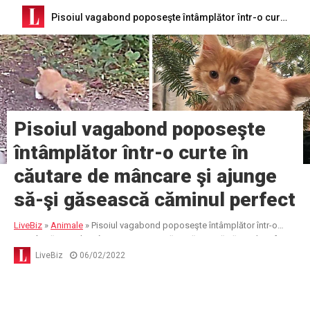
Pisoiul vagabond poposeşte întâmplător într-o curte în căutare de mâncare şi ajunge să-şi găsească căminul perfect
Pisoiul vagabond poposeşte
întâmplător într-o curte în
căutare de mâncare şi ajunge
să-şi găsească căminul perfect
LiveBiz
»
Animale
»
Pisoiul vagabond poposeşte întâmplător într-o
curte în căutare de mâncare şi ajunge să-şi găsească căminul perfect
LiveBiz
06/02/2022