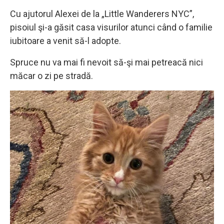
Cu ajutorul Alexei de la „Little Wanderers NYC”,
pisoiul şi-a găsit casa visurilor atunci când o familie
iubitoare a venit să-l adopte.
Spruce nu va mai fi nevoit să-şi mai petreacă nici
măcar o zi pe stradă.