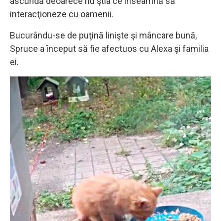
ascundă deoarece nu ştia ce înseamnă să
interacţioneze cu oamenii.
Bucurându-se de puţină linişte şi mâncare bună,
Spruce a început să fie afectuos cu Alexa şi familia
ei.